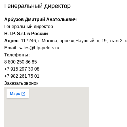
Генеральный директор
Арбузов Дмитрий Анатольевич
Генеральный директор
H.T.P. S.r.l. в России
Адрес:
117246, г. Москва, проезд Научный, д. 19, этаж 2, к
Email:
sales@htp-peters.ru
Телефоны:
8 800 250 86 85
+7 915 297 30 08
+7 982 261 75 01
Заказать звонок