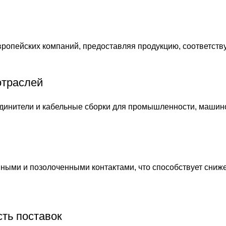
х европейских компаний, предоставляя продукцию, соответ
отраслей
инители и кабельные сборки для промышленности, машинос
ными и позолоченными контактами, что способствует сни
ть поставок