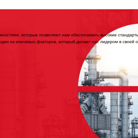
остями, которые позволяют нам обеспечивать высокие стандарты
дин из ключевых факторов, который делает нас лидером в своей о