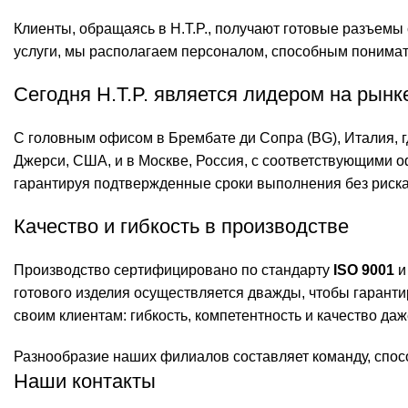
Клиенты, обращаясь в H.T.P., получают готовые разъем
услуги, мы располагаем персоналом, способным понимать
Сегодня H.T.P. является лидером на рынк
С головным офисом в Брембате ди Сопра (BG), Италия, г
Джерси, США, и в Москве, Россия, с соответствующими оф
гарантируя подтвержденные сроки выполнения без риска
Качество и гибкость в производстве
Производство сертифицировано по стандарту
ISO 9001
и
готового изделия осуществляется дважды, чтобы гаранти
своим клиентам: гибкость, компетентность и качество да
Разнообразие наших филиалов составляет команду, спос
Наши контакты