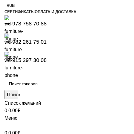
RUB
СЕРТИФИКАТЫ
ОПЛАТА И ДОСТАВКА
+7 978 758 70 88
+7 982 261 75 01
+7 915 297 30 08
Поиск
Список желаний
0
0.00
₽
Меню
0
0.00
₽