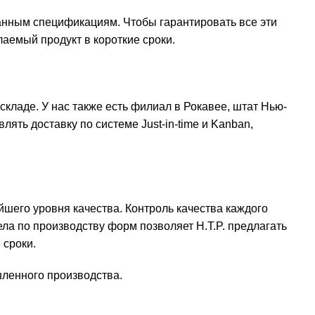
занным спецификациям. Чтобы гарантировать все эти
аемый продукт в короткие сроки.
кладе. У нас также есть филиал в Рокавее, штат Нью-
ять доставку по системе Just-in-time и Kanban,
шего уровня качества. Контроль качества каждого
ла по производству форм позволяет H.T.P. предлагать
 сроки.
ленного производства.