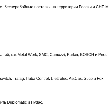
я бесперебойные поставки на территории России и СНГ. 
ний, как Metal Work, SMC, Camozzi, Parker, BOSCH и Pneu
h, Trafag, Huba Control, Elettrotec, Ae.Cas, Suco и Fox.
ить Duplomatic и Hydac.