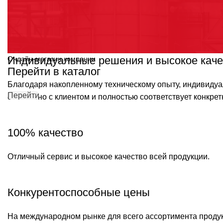
Индивидуальные решения и высокое каче
Онлайн-магазин компании
Перейти в каталог
Благодаря накопленному техническому опыту, индивиду
Перейти
совместно с клиентом и полностью соответствует конкр
100% качество
Отличный сервис и высокое качество всей продукции.
Конкурентоспособные цены
На международном рынке для всего ассортимента проду