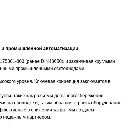
ики и промышленной автоматизации.
175301-803 (ранее DIN43650), и заканчивая круглыми
отанными промышленными светодиодами.
ысокого уровня. Ключевая концепция заключается в
укты, такие как разъемы для энергосбережения,
мя на проводке и, таким образом, строить оборудование
ффективные в снижении затрат, мы создаем
ию надежным партнером.