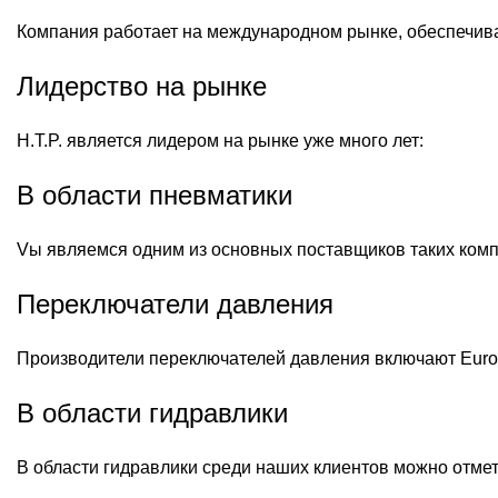
Компания работает на международном рынке, обеспечива
Лидерство на рынке
H.T.P. является лидером на рынке уже много лет:
В области пневматики
Vы являемся одним из основных поставщиков таких компа
Переключатели давления
Производители переключателей давления включают Euroswitc
В области гидравлики
В области гидравлики среди наших клиентов можно отмет