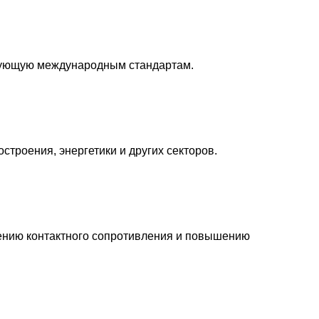
ствующую международным стандартам.
троения, энергетики и других секторов.
жению контактного сопротивления и повышению