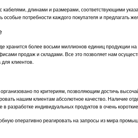
ы с кабелями, длинами и размерами, соответствующими ука
 особые потребности каждого покупателя и предлагать жел
е
де хранится более восьми миллионов единиц продукции на с
исами продаж и складами. Все это позволяет нам осуществл
 для клиентов.
 организовано по критериям, позволяющим достичь высочай
ровать нашим клиентам абсолютное качество. Наличие отде
же в разработке индивидуальных продуктов в очень короткие
обную оперативно реагировать на запросы из мира промыш