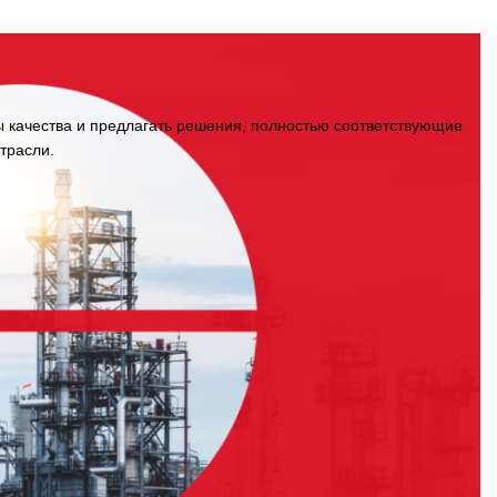
 качества и предлагать решения, полностью соответствующие
трасли.