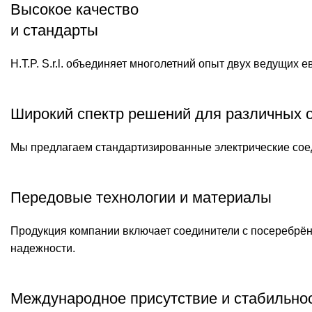
Высокое качество
и стандарты
H.T.P. S.r.l. объединяет многолетний опыт двух ведущи
Широкий спектр решений для различных 
Мы предлагаем стандартизированные электрические соед
Передовые технологии и материалы
Продукция компании включает соединители с посеребрён
надежности.
Международное присутствие и стабильнос