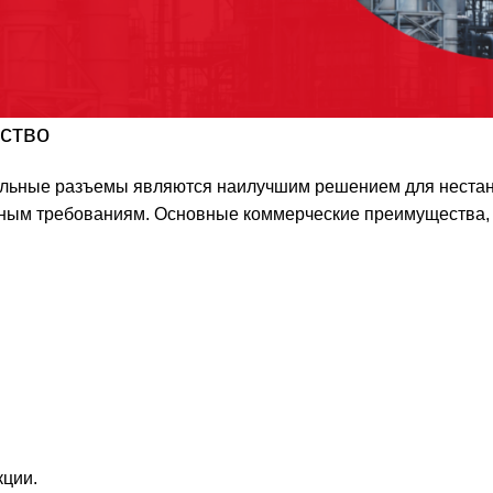
ство
альные разъемы являются наилучшим решением для нестан
етным требованиям. Основные коммерческие преимущества,
кции.