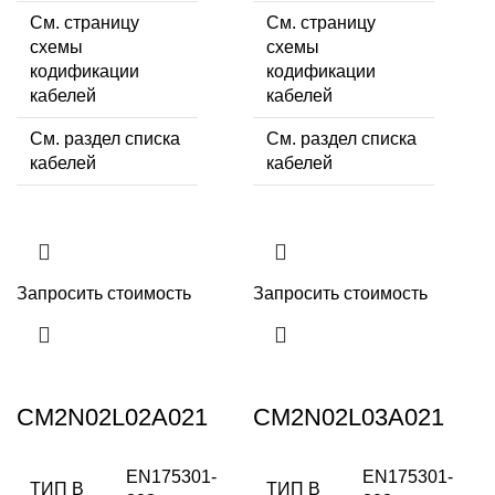
См. страницу
См. страницу
схемы
схемы
кодификации
кодификации
кабелей
кабелей
См. раздел списка
См. раздел списка
кабелей
кабелей
Запросить стоимость
Запросить стоимость
CM2N02L02A021
CM2N02L03A021
EN175301-
EN175301-
ТИП В
ТИП В