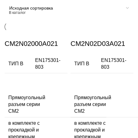
Скидки до -10%
В каталог
CM2N02000A021
CM2N02D03A021
EN175301-
EN175301-
ТИП В
ТИП В
803
803
Прямоугольный
Прямоугольный
разъем серии
разъем серии
CM2
CM2
в комплекте с
в комплекте с
прокладкой и
прокладкой и
крепежным
крепежным