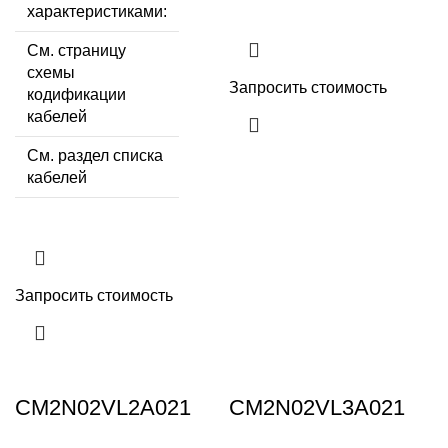
характеристиками:
См. страницу
схемы
Запросить стоимость
кодификации
кабелей
См. раздел списка
кабелей
Запросить стоимость
CM2N02VL2A021
CM2N02VL3A021