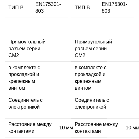
EN175301-
EN175301-
ТИП В
ТИП В
803
803
Прямоугольный
Прямоугольный
разъем серии
разъем серии
CM2
CM2
в комплекте с
в комплекте с
прокладкой и
прокладкой и
крепежным
крепежным
винтом
винтом
Соединитель с
Соединитель с
электроникой
электроникой
Расстояние между
Расстояние между
10 мм
10 м
контактами
контактами