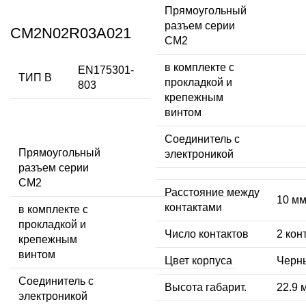
Прямоугольный
разъем серии
CM2N02R03A021
CM2
в комплекте с
EN175301-
ТИП В
прокладкой и
803
крепежным
винтом
Соединитель с
Прямоугольный
электроникой
разъем серии
CM2
Расстояние между
10 м
контактами
в комплекте с
прокладкой и
Число контактов
2 кон
крепежным
винтом
Цвет корпуса
Черн
Соединитель с
Высота габарит.
22.9 
электроникой