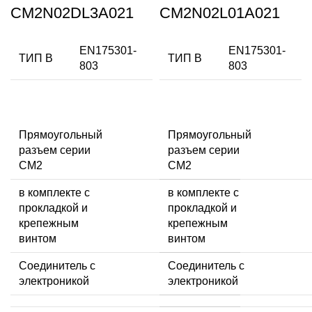
CM2N02DL3A021
CM2N02L01A021
EN175301-
EN175301-
ТИП В
ТИП В
803
803
Прямоугольный
Прямоугольный
разъем серии
разъем серии
CM2
CM2
в комплекте с
в комплекте с
прокладкой и
прокладкой и
крепежным
крепежным
винтом
винтом
Соединитель с
Соединитель с
электроникой
электроникой