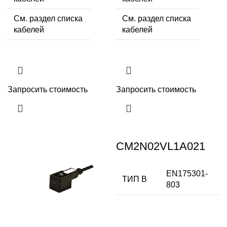
См. раздел списка
См. раздел списка
кабелей
кабелей
Запросить стоимость
Запросить стоимость
CM2N02VL1A021
EN175301-
ТИП В
803