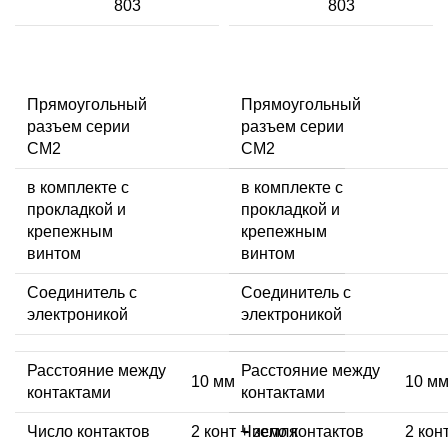
803
803
Прямоугольный
Прямоугольный
разъем серии
разъем серии
CM2
CM2
в комплекте с
в комплекте с
прокладкой и
прокладкой и
крепежным
крепежным
винтом
винтом
Соединитель с
Соединитель с
электроникой
электроникой
Расстояние между
Расстояние между
10 мм
10 м
контактами
контактами
Число контактов
2 конт + земля
Число контактов
2 кон