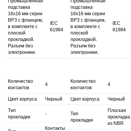
Промышленная
Промышленная
подставка
подставка
16x16 мм серии
16x16 мм серии
BP3 с фланцем,
BP3 с фланцем,
IEC
IEC
в комплекте с
в комплекте с
61984
61984
плоской
плоской
прокладкой.
прокладкой.
Разъем без
Разъем без
электроники.
электроники.
Количество
Количество
4
4
контактов
контактов
Цвет корпуса
Черный
Цвет корпуса
Черный
Тип
Плоская
-
Тип
прокладки
прокладка
прокладки
из NBR
Контакты