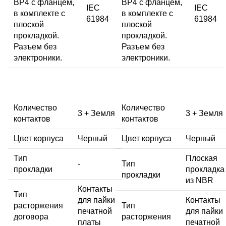
BP4 с фланцем,
BP4 с фланцем,
IEC
IEC
в комплекте с
в комплекте с
61984
61984
плоской
плоской
прокладкой.
прокладкой.
Разъем без
Разъем без
электроники.
электроники.
Количество
Количество
3 + Земля
3 + Земля
контактов
контактов
Цвет корпуса
Черный
Цвет корпуса
Черный
Тип
Плоская
-
Тип
прокладки
прокладка
прокладки
из NBR
Контакты
Тип
для пайки
Контакты
расторжения
Тип
печатной
для пайки
договора
расторжения
платы
печатной