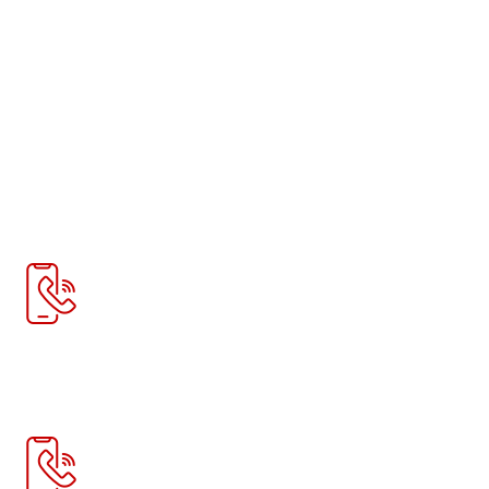
Информация
О нас
Контакты
Доставка
Новости
Телефон:
+7 978 758 70 88