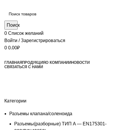
Поиск
0
Список желаний
Войти / Зарегистрироваться
0
0.00
₽
ГЛАВНАЯ
ПРОДУКЦИЯ
О КОМПАНИИ
НОВОСТИ
СВЯЗАТЬСЯ С НАМИ
Аксессуары
Категории
Разъемы клапана/соленоида
Разъемы(разборные) ТИП A — EN175301-