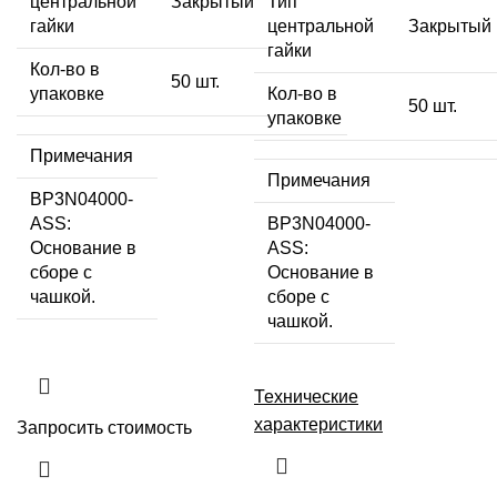
центральной
Закрытый
Тип
гайки
центральной
Закрытый
гайки
Кол-во в
50 шт.
упаковке
Кол-во в
50 шт.
упаковке
Примечания
Примечания
BP3N04000-
ASS:
BP3N04000-
Основание в
ASS:
сборе с
Основание в
чашкой.
сборе с
чашкой.
Технические
характеристики
Запросить стоимость