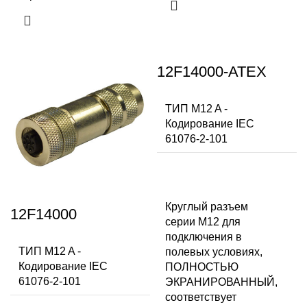
12F14000-ATEX
ТИП M12 A -
Кодирование IEC
61076-2-101
Круглый разъем
12F14000
серии M12 для
подключения в
ТИП M12 A -
полевых условиях,
Кодирование IEC
ПОЛНОСТЬЮ
61076-2-101
ЭКРАНИРОВАННЫЙ,
соответствует