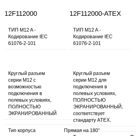
12F112000
12F112000-ATEX
ТИП M12 A -
ТИП M12 A -
Кодирование IEC
Кодирование IEC
61076-2-101
61076-2-101
Круглый разъем
Круглый разъем
серии M12 с
серии M12 для
возможностью
подключения в
подключения в
полевых условиях,
полевых условиях,
ПОЛНОСТЬЮ
ПОЛНОСТЬЮ
ЭКРАНИРОВАННЫЙ,
ЭКРАНИРОВАННЫЙ
соответствует
стандарту ATEX.
Тип корпуса
Прямая на 180°