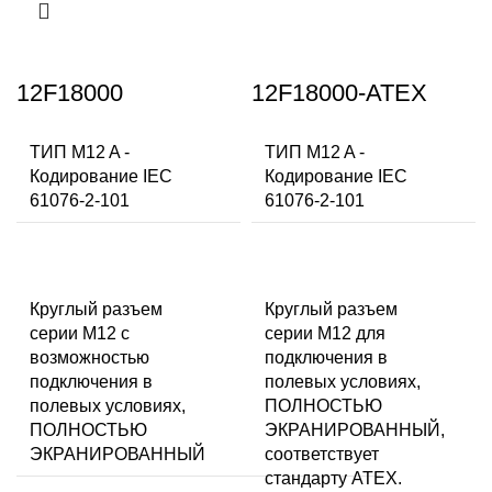
12F18000
12F18000-ATEX
ТИП M12 A -
ТИП M12 A -
Кодирование IEC
Кодирование IEC
61076-2-101
61076-2-101
Круглый разъем
Круглый разъем
серии M12 с
серии M12 для
возможностью
подключения в
подключения в
полевых условиях,
полевых условиях,
ПОЛНОСТЬЮ
ПОЛНОСТЬЮ
ЭКРАНИРОВАННЫЙ,
ЭКРАНИРОВАННЫЙ
соответствует
стандарту ATEX.