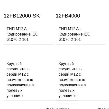
12FB12000-SK
12FB4000
ТИП M12 A -
ТИП M12 A -
Кодирование IEC
Кодирование IEC
61076-2-101
61076-2-101
Круглый
Круглый
соединитель
соединитель
серии M12 с
серии M12 с
возможностью
возможностью
подключения в
подключения в
полевых
полевых
условиях
условиях