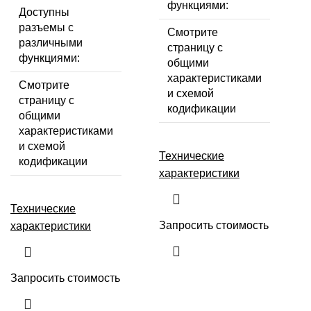
функциями:
Доступны
разъемы с
Смотрите
различными
страницу с
функциями:
общими
характеристиками
Смотрите
и схемой
страницу с
кодификации
общими
характеристиками
и схемой
Технические
кодификации
характеристики
Технические
Запросить стоимость
характеристики
Запросить стоимость