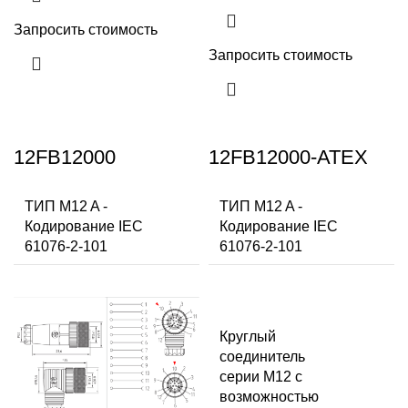
Запросить стоимость
Запросить стоимость
12FB12000
12FB12000-ATEX
ТИП M12 A -
ТИП M12 A -
Кодирование IEC
Кодирование IEC
61076-2-101
61076-2-101
Круглый
соединитель
серии M12 с
возможностью