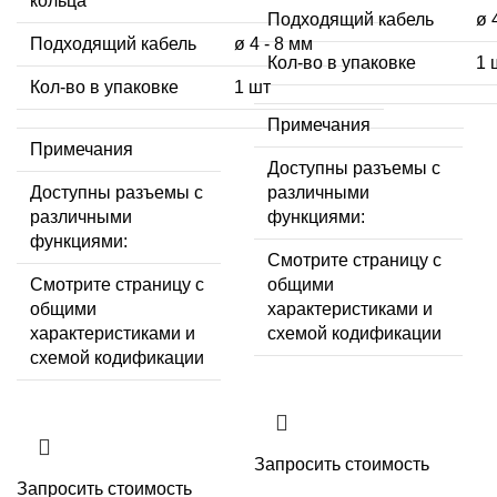
кольца
Подходящий кабель
ø 
Подходящий кабель
ø 4 - 8 мм
Кол-во в упаковке
1 
Кол-во в упаковке
1 шт
Примечания
Примечания
Доступны разъемы с
Доступны разъемы с
различными
различными
функциями:
функциями:
Смотрите страницу с
Смотрите страницу с
общими
общими
характеристиками и
характеристиками и
схемой кодификации
схемой кодификации
Запросить стоимость
Запросить стоимость