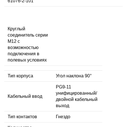
61076-2-101
Круглый
соединитель серии
M12 с
возможностью
подключения в
полевых условиях
Тип корпуса
Угол наклона 90°
PG9-11
унифицированный/
Кабельный ввод
двойной кабельный
выход
Тип контактов
Гнездо