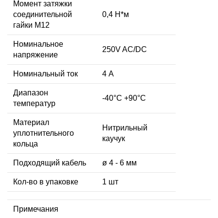
Момент затяжки
соединительной
0,4 Н*м
гайки M12
Номинальное
250V AC/DC
напряжение
Номинальный ток
4 А
Диапазон
-40°C +90°C
температур
Материал
Нитрильный
уплотнительного
каучук
кольца
Подходящий кабель
ø 4 - 6 мм
Кол-во в упаковке
1 шт
Примечания