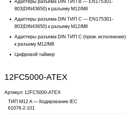
Адаптеры разъема DIN ТИП B — EN175301-
803(DIN43650) к разъему M12/M8
Адаптеры разъема DIN ТИП C — EN175301-
803(DIN43650) к разъему M12/M8
Адаптеры разъема DIN ТИП C (пром. исполнение)
к разъему M12/M8
Цифровой таймер
12FC5000-ATEX
Артикул:
12FC5000-ATEX
ТИП M12 A — Кодирование IEC
61076-2-101