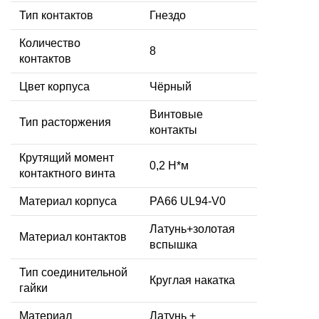
Тип контактов
Гнездо
Количество
8
контактов
Цвет корпуса
Чёрный
Винтовые
Тип расторжения
контакты
Крутящий момент
0,2 Н*м
контактного винта
Материал корпуса
PA66 UL94-V0
Латунь+золотая
Материал контактов
вспышка
Тип соединительной
Круглая накатка
гайки
Материал
Латунь +