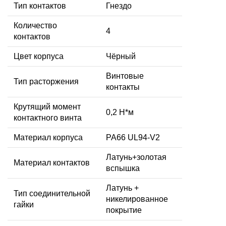
Тип контактов
Гнездо
Количество
4
контактов
Цвет корпуса
Чёрный
Винтовые
Тип расторжения
контакты
Крутящий момент
0,2 Н*м
контактного винта
Материал корпуса
PA66 UL94-V2
Латунь+золотая
Материал контактов
вспышка
Латунь +
Тип соединительной
никелированное
гайки
покрытие