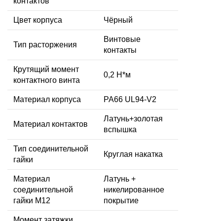
контактов
Цвет корпуса
Чёрный
Винтовые
Тип расторжения
контакты
Крутящий момент
0,2 Н*м
контактного винта
Материал корпуса
PA66 UL94-V2
Латунь+золотая
Материал контактов
вспышка
Тип соединительной
Круглая накатка
гайки
Материал
Латунь +
соединительной
никелированное
гайки M12
покрытие
Момент затяжки