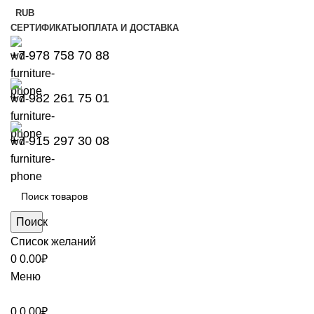
RUB
СЕРТИФИКАТЫ
ОПЛАТА И ДОСТАВКА
+7 978 758 70 88
+7 982 261 75 01
+7 915 297 30 08
Поиск
Список желаний
0
0.00
₽
Меню
0
0.00
₽