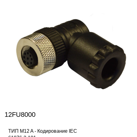
12FU8000
ТИП M12 A - Кодирование IEC