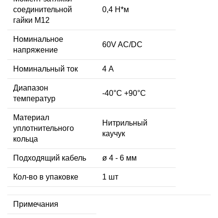
соединительной
0,4 Н*м
гайки M12
Номинальное
60V AC/DC
напряжение
Номинальный ток
4 А
Диапазон
-40°C +90°C
температур
Материал
Нитрильный
уплотнительного
каучук
кольца
Подходящий кабель
ø 4 - 6 мм
Кол-во в упаковке
1 шт
Примечания