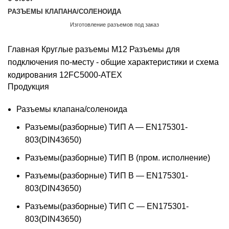
РАЗЪЕМЫ КЛАПАНА/СОЛЕНОИДА
Изготовление разъемов под заказ
Обратный звонок
Главная
Круглые разъемы M12
Разъемы для
подключения по-месту - общие характеристики и схема
кодирования
12FC5000-ATEX
Продукция
Разъемы клапана/соленоида
Разъемы(разборные) ТИП A — EN175301-
803(DIN43650)
Разъемы(разборные) ТИП В (пром. исполнение)
Разъемы(разборные) ТИП B — EN175301-
803(DIN43650)
Разъемы(разборные) ТИП C — EN175301-
803(DIN43650)