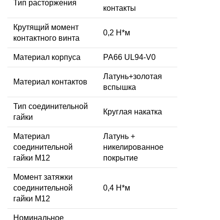
Тип расторжения
контакты
Крутящий момент
0,2 Н*м
контактного винта
Материал корпуса
PA66 UL94-V0
Латунь+золотая
Материал контактов
вспышка
Тип соединительной
Круглая накатка
гайки
Материал
Латунь +
соединительной
никелированное
гайки M12
покрытие
Момент затяжки
соединительной
0,4 Н*м
гайки M12
Номинальное