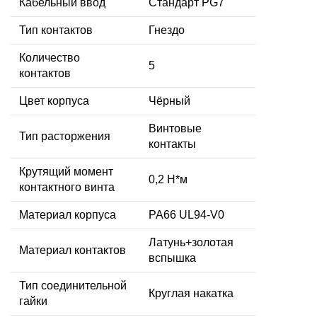
Кабельный ввод
Стандарт PG7
Тип контактов
Гнездо
Количество
5
контактов
Цвет корпуса
Чёрный
Винтовые
Тип расторжения
контакты
Крутящий момент
0,2 Н*м
контактного винта
Материал корпуса
PA66 UL94-V0
Латунь+золотая
Материал контактов
вспышка
Тип соединительной
Круглая накатка
гайки