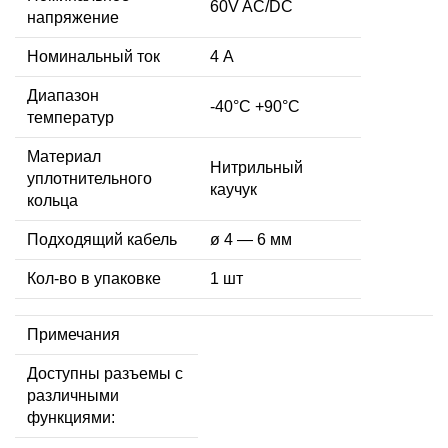
60V AC/DC
напряжение
Номинальный ток
4 А
Диапазон
-40°C +90°C
температур
Материал
Нитрильный
уплотнительного
каучук
кольца
Подходящий кабель
ø 4 — 6 мм
Кол-во в упаковке
1 шт
Примечания
Доступны разъемы с
различными
функциями: