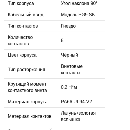
Тип корпуса
Угол наклона 90°
Кабельный ввод
Модель PG9 SK
Тип контактов
Гнездо
Количество
8
контактов
Цвет корпуса
Чёрный
Винтовые
Тип расторжения
контакты
Крутящий момент
0,2 Н*м
контактного винта
Материал корпуса
PA66 UL94-V2
Латунь+золотая
Материал контактов
вспышка