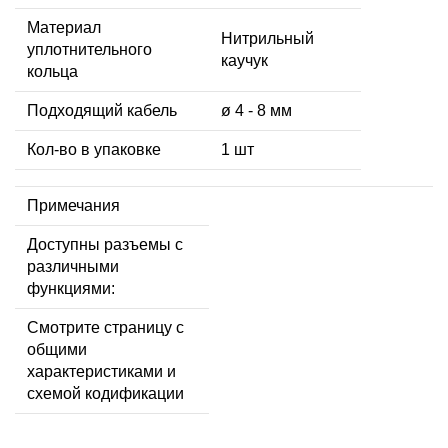
Материал
Нитрильный
уплотнительного
каучук
кольца
Подходящий кабель
ø 4 - 8 мм
Кол-во в упаковке
1 шт
Примечания
Доступны разъемы с
различными
функциями:
Смотрите страницу с
общими
характеристиками и
схемой кодификации