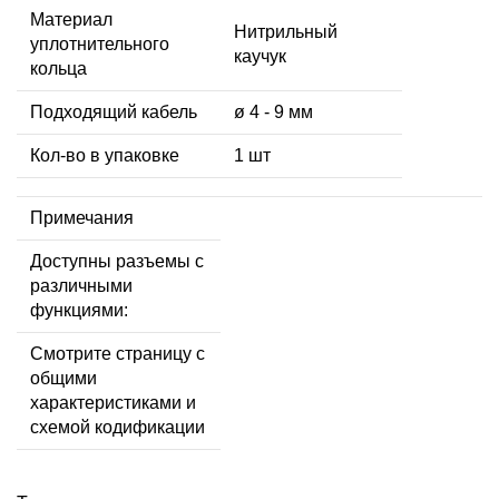
Материал
Нитрильный
уплотнительного
каучук
кольца
Подходящий кабель
ø 4 - 9 мм
Кол-во в упаковке
1 шт
Примечания
Доступны разъемы с
различными
функциями:
Смотрите страницу с
общими
характеристиками и
схемой кодификации