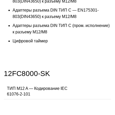
803(DIN43650) к разъему M12/M8
Адаптеры разъема DIN ТИП C — EN175301-
803(DIN43650) к разъему M12/M8
Адаптеры разъема DIN ТИП C (пром. исполнение)
к разъему M12/M8
Цифровой таймер
12FC8000-SK
ТИП M12 A — Кодирование IEC
61076-2-101