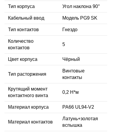
Тип корпуса
Угол наклона 90°
Кабельный ввод
Модель PG9 SK
Тип контактов
Гнездо
Количество
5
контактов
Цвет корпуса
Чёрный
Винтовые
Тип расторжения
контакты
Крутящий момент
0,2 Н*м
контактного винта
Материал корпуса
PA66 UL94-V2
Латунь+золотая
Материал контактов
вспышка