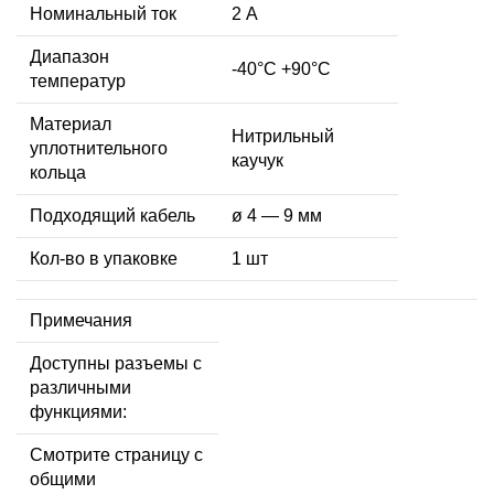
Номинальный ток
2 А
Диапазон
-40°C +90°C
температур
Материал
Нитрильный
уплотнительного
каучук
кольца
Подходящий кабель
ø 4 — 9 мм
Кол-во в упаковке
1 шт
Примечания
Доступны разъемы с
различными
функциями:
Смотрите страницу с
общими