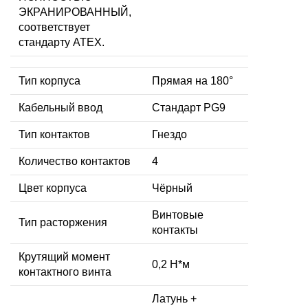
ЭКРАНИРОВАННЫЙ,
соответствует
стандарту ATEX.
Тип корпуса
Прямая на 180°
Кабельный ввод
Стандарт PG9
Тип контактов
Гнездо
Количество контактов
4
Цвет корпуса
Чёрный
Винтовые
Тип расторжения
контакты
Крутящий момент
0,2 Н*м
контактного винта
Латунь +