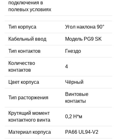
подключения в
полевых условиях
Тип корпуса
Угол наклона 90°
Кабельный ввод
Модель PG9 SK
Тип контактов
Гнездо
Количество
4
контактов
Цвет корпуса
Чёрный
Винтовые
Тип расторжения
контакты
Крутящий момент
0,2 Н*м
контактного винта
Материал корпуса
PA66 UL94-V2