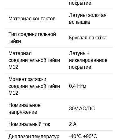
покрытие
Латунь+золотая
Материал контактов
вспышка
Тип соединительной
Круглая накатка
гайки
Материал
Латунь +
соединительной гайки
никелированное
M12
покрытие
Момент затяжки
соединительной гайки
0,4 Н*м
M12
Номинальное
30V AC/DC
напряжение
Номинальный ток
2 А
Диапазон температур
-40°C +90°C