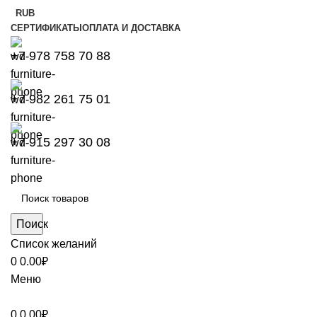
RUB
СЕРТИФИКАТЫ
ОПЛАТА И ДОСТАВКА
+7 978 758 70 88
+7 982 261 75 01
+7 915 297 30 08
Поиск
Список желаний
0
0.00
₽
Меню
0
0.00
₽