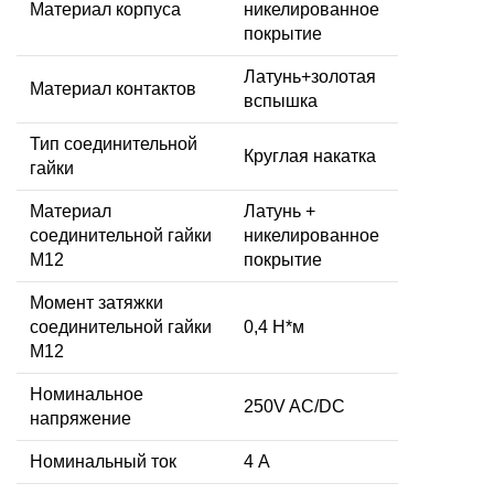
Материал корпуса
никелированное
покрытие
Латунь+золотая
Материал контактов
вспышка
Тип соединительной
Круглая накатка
гайки
Материал
Латунь +
соединительной гайки
никелированное
M12
покрытие
Момент затяжки
соединительной гайки
0,4 Н*м
M12
Номинальное
250V AC/DC
напряжение
Номинальный ток
4 А