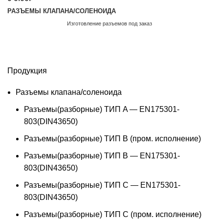
РАЗЪЕМЫ КЛАПАНА/СОЛЕНОИДА
Изготовление разъемов под заказ
Обратный звонок
Продукция
Разъемы клапана/соленоида
Разъемы(разборные) ТИП A — EN175301-
803(DIN43650)
Разъемы(разборные) ТИП В (пром. исполнение)
Разъемы(разборные) ТИП B — EN175301-
803(DIN43650)
Разъемы(разборные) ТИП C — EN175301-
803(DIN43650)
Разъемы(разборные) ТИП С (пром. исполнение)