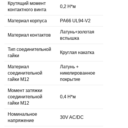
Крутящий момент
0,2 Н*м
контактного винта
Материал корпуса
PA66 UL94-V2
Латунь+золотая
Материал контактов
вспышка
Тип соединительной
Круглая накатка
гайки
Материал
Латунь +
соединительной
никелированное
гайки M12
покрытие
Момент затяжки
соединительной
0,4 Н*м
гайки M12
Номинальное
30V AC/DC
напряжение