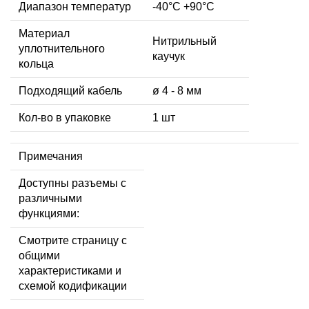
Диапазон температур
-40°C +90°C
Материал
Нитрильный
уплотнительного
каучук
кольца
Подходящий кабель
ø 4 - 8 мм
Кол-во в упаковке
1 шт
Примечания
Доступны разъемы с
различными
функциями:
Смотрите страницу с
общими
характеристиками и
схемой кодификации