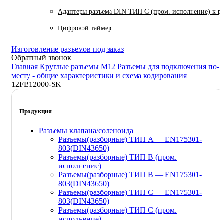
Адаптеры разъема DIN ТИП C (пром. исполнение) к 
Цифровой таймер
Изготовление разъемов под заказ
Обратный звонок
Главная
Круглые разъемы M12
Разъемы для подключения по-
месту - общие характеристики и схема кодирования
12FB12000-SK
Продукция
Разъемы клапана/соленоида
Разъемы(разборные) ТИП A — EN175301-
803(DIN43650)
Разъемы(разборные) ТИП В (пром.
исполнение)
Разъемы(разборные) ТИП B — EN175301-
803(DIN43650)
Разъемы(разборные) ТИП C — EN175301-
803(DIN43650)
Разъемы(разборные) ТИП С (пром.
исполнение)