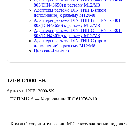
803(DIN43650) к разъему M12/M8
Адаптеры разъема DIN ТИП B (пром.
исполнение) к разъему M12/M8
Адаптеры разъема DIN ТИП B — EN175301-
803(DIN43650) к разъему M12/M8
Адаптеры разъема DIN ТИП C — EN175301-
803(DIN43650) к разъему M12/M8
Адаптеры разъема DIN ТИП C (пром.
исполнение) к разъему M12/M8
Цифровой таймер
12FB12000-SK
Артикул:
12FB12000-SK
ТИП M12 A — Кодирование IEC 61076-2-101
Круглый соединитель серии M12 с возможностью подключ