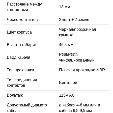
Расстояние между
18 мм
контактами
Число контактов
2 конт + 2 земля
Черная/прозрачная
Цвет корпуса
крышка
Высота габарит.
46.4 мм
PG9/PG11
Ввод кабеля
унифицированный
Тип прокладки
Плоская прокладка NBR
Тип соединения
Винтовой
контактов
Вольтаж
115V AC
Допустимый диаметр
ø кабеля 4-8 мм или ø
кабеля
кабеля 6,5-9,5 мм