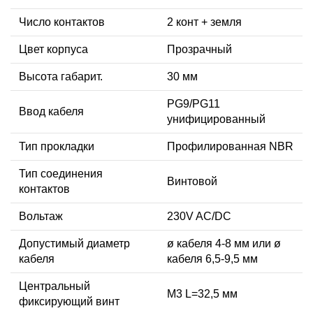
Число контактов
2 конт + земля
Цвет корпуса
Прозрачный
Высота габарит.
30 мм
PG9/PG11
Ввод кабеля
унифицированный
Тип прокладки
Профилированная NBR
Тип соединения
Винтовой
контактов
Вольтаж
230V AC/DC
Допустимый диаметр
ø кабеля 4-8 мм или ø
кабеля
кабеля 6,5-9,5 мм
Центральный
М3 L=32,5 мм
фиксирующий винт