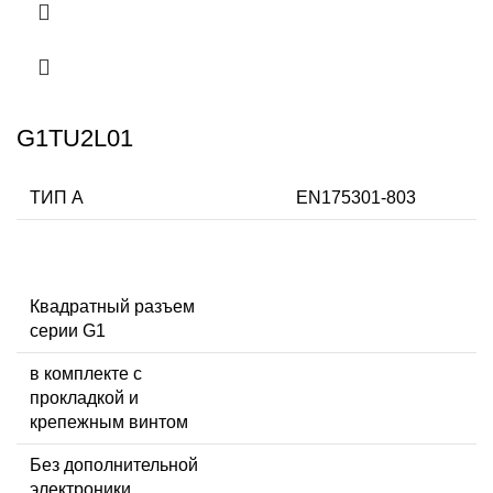
G1TU2L01
ТИП А
EN175301-803
Квадратный разъем
серии G1
в комплекте с
прокладкой и
крепежным винтом
Без дополнительной
электроники