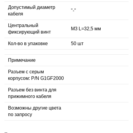
Допустимый диаметр
"-"
кабеля
Центральный
М3 L=32,5 мм
фиксирующий винт
Кол-во в упаковке
50 шт
Примечание
Разъем с серым
корпусом: P/N G1GF2000
Разъем без винта для
прижимного кабеля
Возможны другие цвета
по запросу