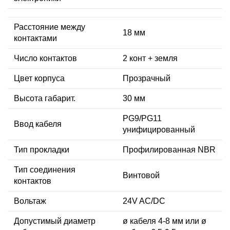
Расстояние между
18 мм
контактами
Число контактов
2 конт + земля
Цвет корпуса
Прозрачный
Высота габарит.
30 мм
PG9/PG11
Ввод кабеля
унифицированный
Тип прокладки
Профилированная NBR
Тип соединения
Винтовой
контактов
Вольтаж
24V AC/DC
Допустимый диаметр
ø кабеля 4-8 мм или ø