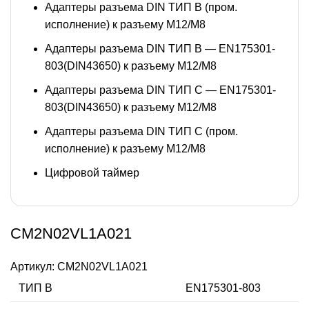
Адаптеры разъема DIN ТИП B (пром.
исполнение) к разъему M12/M8
Адаптеры разъема DIN ТИП B — EN175301-
803(DIN43650) к разъему M12/M8
Адаптеры разъема DIN ТИП C — EN175301-
803(DIN43650) к разъему M12/M8
Адаптеры разъема DIN ТИП C (пром.
исполнение) к разъему M12/M8
Цифровой таймер
CM2N02VL1A021
Артикул:
CM2N02VL1A021
ТИП В
EN175301-803