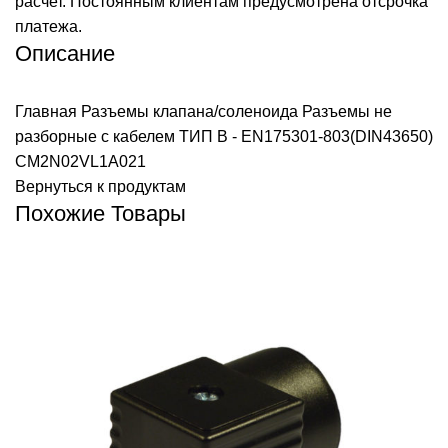
расчет. Постоянным клиентам предусмотрена отсрочка
платежа.
Описание
Главная
Разъемы клапана/соленоида
Разъемы не
разборные с кабелем ТИП B - EN175301-803(DIN43650)
CM2N02VL1A021
Вернуться к продуктам
Похожие Товары