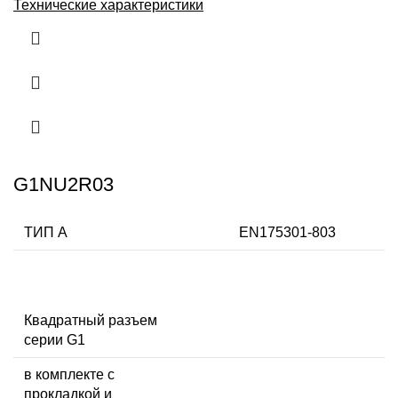
Технические характеристики
G1NU2R03
ТИП А
EN175301-803
Квадратный разъем
серии G1
в комплекте с
прокладкой и