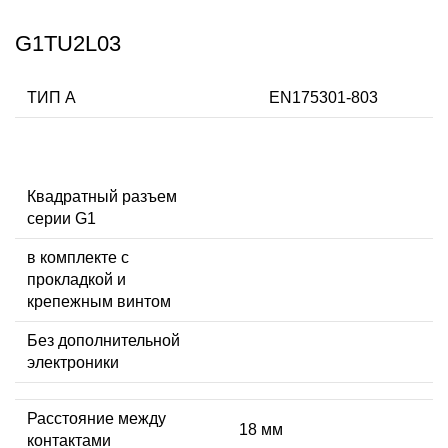
G1TU2L03
ТИП А
EN175301-803
Квадратный разъем
серии G1
в комплекте с
прокладкой и
крепежным винтом
Без дополнительной
электроники
Расстояние между
18 мм
контактами