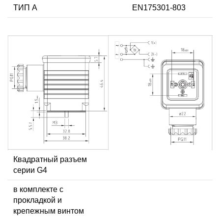
ТИП А
EN175301-803
Квадратный разъем
серии G4
в комплекте с
прокладкой и
крепежным винтом