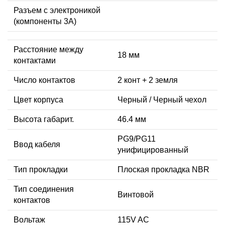
Разъем с электроникой
(компоненты 3A)
Расстояние между
18 мм
контактами
Число контактов
2 конт + 2 земля
Цвет корпуса
Черный / Черный чехол
Высота габарит.
46.4 мм
PG9/PG11
Ввод кабеля
унифицированный
Тип прокладки
Плоская прокладка NBR
Тип соединения
Винтовой
контактов
Вольтаж
115V AC