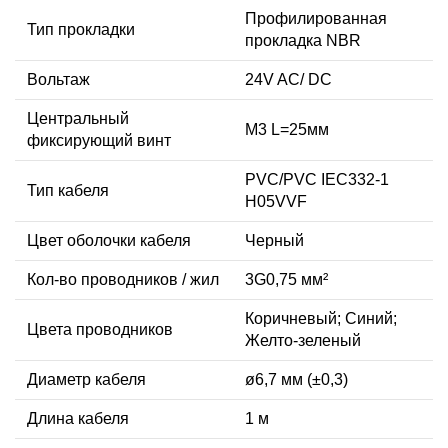
Профилированная
Тип прокладки
прокладка NBR
Вольтаж
24V AC/ DC
Центральный
M3 L=25мм
фиксирующий винт
PVC/PVC IEC332-1
Тип кабеля
H05VVF
Цвет оболочки кабеля
Черный
Кол-во проводников / жил
3G0,75 мм²
Коричневый; Синий;
Цвета проводников
Желто-зеленый
Диаметр кабеля
ø6,7 мм (±0,3)
Длина кабеля
1 м