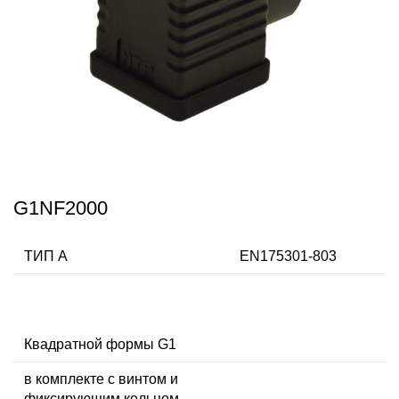
G1NF2000
ТИП А
EN175301-803
Квадратной формы G1
в комплекте с винтом и
фиксирующим кольцом