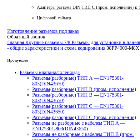
Адаптеры разъема DIN ТИП C (пром. исполнение) к 
Цифровой таймер
Изготовление разъемов под заказ
Обратный звонок
Главная
Круглые разъемы 7/8
Разъемы для установки в панел
- общие характеристики и схема кодирования
08FP4000-M8X
Продукция
Разъемы клапана/соленоида
Разъемы(разборные) ТИП A — EN175301-
803(DIN43650)
Разъемы(разборные) ТИП В (пром. исполнение)
Разъемы(разборные) ТИП B — EN175301-
803(DIN43650)
Разъемы(разборные) ТИП C — EN175301-
803(DIN43650)
Разъемы(разборные) ТИП С (пром. исполнение)
Разъемы не разборные с кабелем ТИП A —
EN175301-803(DIN43650)
Разъемы не разборные с кабелем ТИП B (пром.
исполнение)