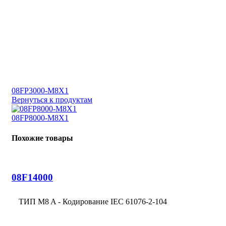
08FP3000-M8X1
Вернуться к продуктам
08FP8000-M8X1
Похожие товары
08F14000
ТИП M8 A - Кодирование IEC 61076-2-104