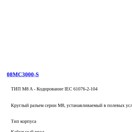
08MC3000-S
ТИП M8 A - Кодирование IEC 61076-2-104
Круглый разъем серии M8, устанавливаемый в полевых ус
Тип корпуса
Кабельный ввод