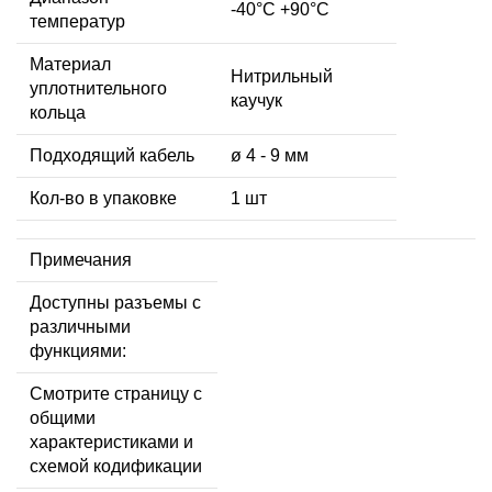
-40°C +90°C
температур
Материал
Нитрильный
уплотнительного
каучук
кольца
Подходящий кабель
ø 4 - 9 мм
Кол-во в упаковке
1 шт
Примечания
Доступны разъемы с
различными
функциями:
Смотрите страницу с
общими
характеристиками и
схемой кодификации