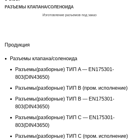
РАЗЪЕМЫ КЛАПАНА/СОЛЕНОИДА
Изготовление разъемов под заказ
Обратный звонок
Продукция
Разъемы клапана/соленоида
Разъемы(разборные) ТИП A — EN175301-
803(DIN43650)
Разъемы(разборные) ТИП В (пром. исполнение)
Разъемы(разборные) ТИП B — EN175301-
803(DIN43650)
Разъемы(разборные) ТИП C — EN175301-
803(DIN43650)
Разъемы(разборные) ТИП С (пром. исполнение)