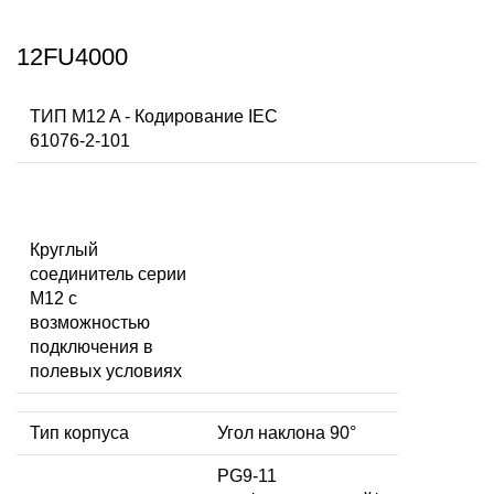
12FU4000
ТИП M12 A - Кодирование IEC
61076-2-101
Круглый
соединитель серии
M12 с
возможностью
подключения в
полевых условиях
Тип корпуса
Угол наклона 90°
PG9-11