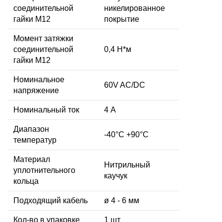
соединительной
никелированное
гайки M12
покрытие
Момент затяжки
соединительной
0,4 Н*м
гайки M12
Номинальное
60V AC/DC
напряжение
Номинальный ток
4 А
Диапазон
-40°C +90°C
температур
Материал
Нитрильный
уплотнительного
каучук
кольца
Подходящий кабель
ø 4 - 6 мм
Кол-во в упаковке
1 шт