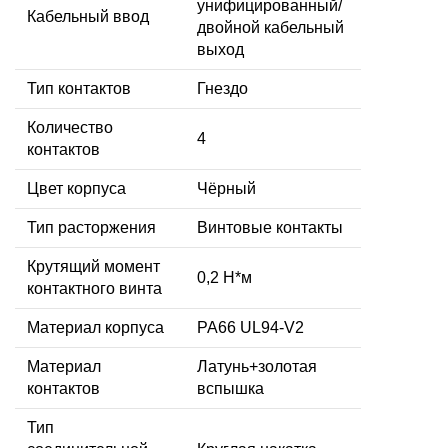
унифицированный/
Кабельный ввод
двойной кабельный
выход
Тип контактов
Гнездо
Количество
4
контактов
Цвет корпуса
Чёрный
Тип расторжения
Винтовые контакты
Крутящий момент
0,2 Н*м
контактного винта
Материал корпуса
PA66 UL94-V2
Материал
Латунь+золотая
контактов
вспышка
Тип