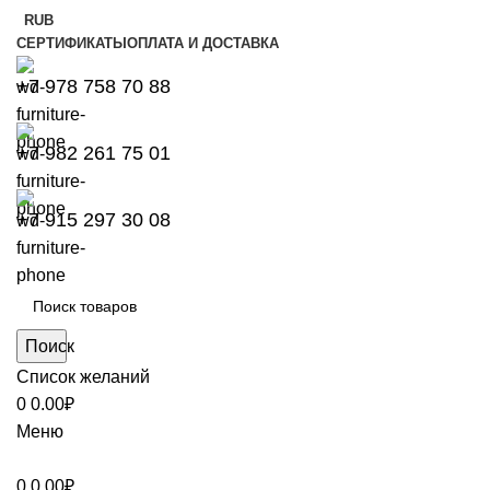
RUB
СЕРТИФИКАТЫ
ОПЛАТА И ДОСТАВКА
+7 978 758 70 88
+7 982 261 75 01
+7 915 297 30 08
Поиск
Список желаний
0
0.00
₽
Меню
0
0.00
₽