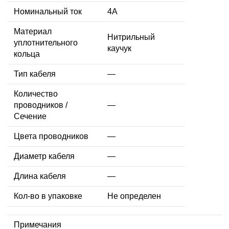
Номинальный ток
4A
Материал
Нитрильный
уплотнительного
каучук
кольца
Тип кабеля
—
Количество
проводников /
—
Сечение
Цвета проводников
—
Диаметр кабеля
—
Длина кабеля
—
Кол-во в упаковке
Не определен
Примечания