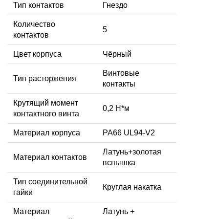
Тип контактов
Гнездо
Количество
5
контактов
Цвет корпуса
Чёрный
Винтовые
Тип расторжения
контакты
Крутящий момент
0,2 Н*м
контактного винта
Материал корпуса
PA66 UL94-V2
Латунь+золотая
Материал контактов
вспышка
Тип соединительной
Круглая накатка
гайки
Материал
Латунь +