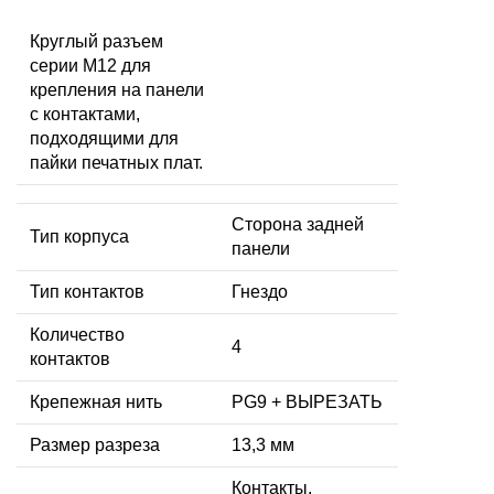
Круглый разъем
серии M12 для
крепления на панели
с контактами,
подходящими для
пайки печатных плат.
Сторона задней
Тип корпуса
панели
Тип контактов
Гнездо
Количество
4
контактов
Крепежная нить
PG9 + ВЫРЕЗАТЬ
Размер разреза
13,3 мм
Контакты,