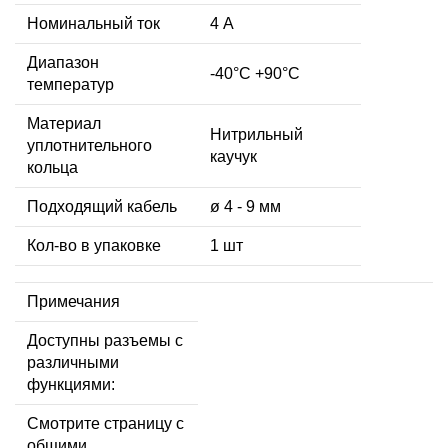
Номинальный ток
4 А
Диапазон
-40°C +90°C
температур
Материал
Нитрильный
уплотнительного
каучук
кольца
Подходящий кабель
ø 4 - 9 мм
Кол-во в упаковке
1 шт
Примечания
Доступны разъемы с
различными
функциями:
Смотрите страницу с
общими