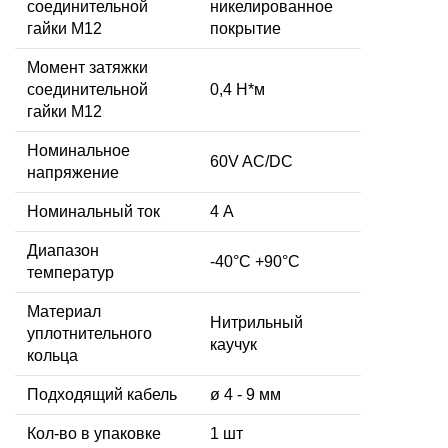
соединительной
никелированное
гайки M12
покрытие
Момент затяжки
соединительной
0,4 Н*м
гайки M12
Номинальное
60V AC/DC
напряжение
Номинальный ток
4 А
Диапазон
-40°C +90°C
температур
Материал
Нитрильный
уплотнительного
каучук
кольца
Подходящий кабель
ø 4 - 9 мм
Кол-во в упаковке
1 шт