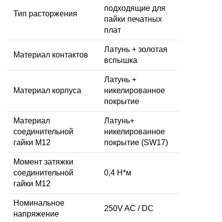
подходящие для
Тип расторжения
пайки печатных
плат
Латунь + золотая
Материал контактов
вспышка
Латунь +
Материал корпуса
никелированное
покрытие
Материал
Латунь+
соединительной
никелированное
гайки M12
покрытие (SW17)
Момент затяжки
соединительной
0,4 Н*м
гайки M12
Номинальное
250V AC / DC
напряжение