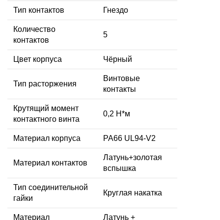
Тип контактов
Гнездо
Количество
5
контактов
Цвет корпуса
Чёрный
Винтовые
Тип расторжения
контакты
Крутящий момент
0,2 Н*м
контактного винта
Материал корпуса
PA66 UL94-V2
Латунь+золотая
Материал контактов
вспышка
Тип соединительной
Круглая накатка
гайки
Материал
Латунь +