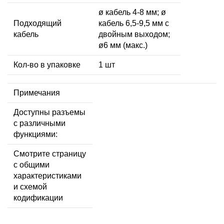
ø кабель 4-8 мм; ø
Подходящий
кабель 6,5-9,5 мм с
кабель
двойным выходом;
ø6 мм (макс.)
Кол-во в упаковке
1 шт
Примечания
Доступны разъемы
с различными
функциями:
Смотрите страницу
с общими
характеристиками
и схемой
кодификации