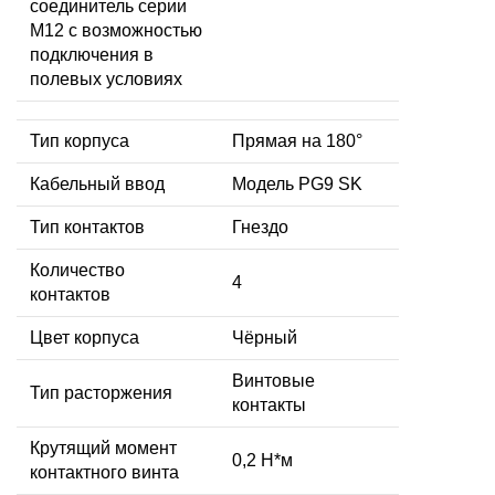
соединитель серии
M12 с возможностью
подключения в
полевых условиях
Тип корпуса
Прямая на 180°
Кабельный ввод
Модель PG9 SK
Тип контактов
Гнездо
Количество
4
контактов
Цвет корпуса
Чёрный
Винтовые
Тип расторжения
контакты
Крутящий момент
0,2 Н*м
контактного винта