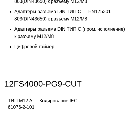
803(DIN43650) к разъему M12/M8
Адаптеры разъема DIN ТИП C — EN175301-
803(DIN43650) к разъему M12/M8
Адаптеры разъема DIN ТИП C (пром. исполнение)
к разъему M12/M8
Цифровой таймер
12FS4000-PG9-CUT
ТИП M12 А — Кодирование IEC
61076-2-101