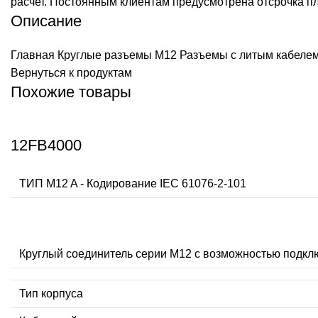
расчет. Постоянным клиентам предусмотрена отсрочка п
Описание
Главная
Круглые разъемы M12
Разъемы с литым кабеле
Вернуться к продуктам
Похожие товары
12FB4000
ТИП M12 A - Кодирование IEC 61076-2-101
Круглый соединитель серии M12 с возможностью подкл
Тип корпуса