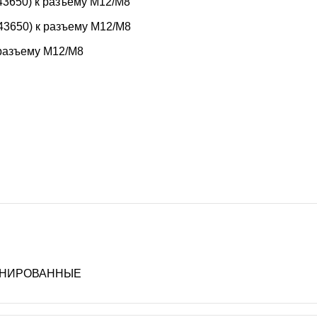
3650) к разъему M12/M8
3650) к разъему M12/M8
 разъему M12/M8
РАНИРОВАННЫЕ