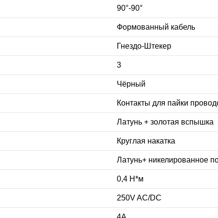
90°-90°
Формованный кабель
Гнездо-Штекер
3
Чёрный
Контакты для пайки провод
Латунь + золотая вспышка
Круглая накатка
Латунь+ никелированное п
0,4 Н*м
250V AC/DC
4A