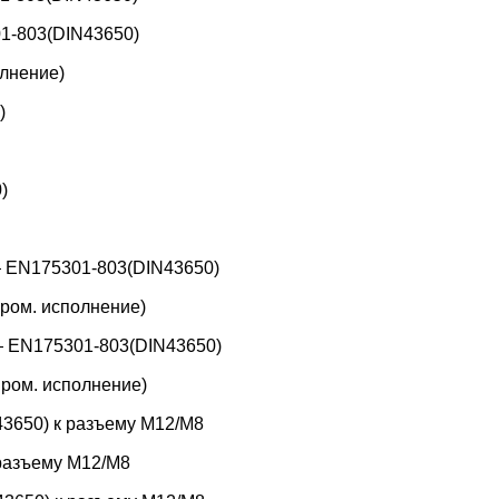
1-803(DIN43650)
лнение)
)
)
 EN175301-803(DIN43650)
ром. исполнение)
 EN175301-803(DIN43650)
ром. исполнение)
3650) к разъему M12/M8
 разъему M12/M8