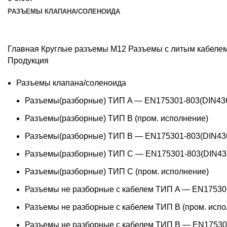
РАЗЪЕМЫ КЛАПАНА/СОЛЕНОИДА
Главная
Круглые разъемы M12
Разъемы с литым кабеле
Продукция
Разъемы клапана/соленоида
Разъемы(разборные) ТИП A — EN175301-803(DIN43
Разъемы(разборные) ТИП В (пром. исполнение)
Разъемы(разборные) ТИП B — EN175301-803(DIN43
Разъемы(разборные) ТИП C — EN175301-803(DIN43
Разъемы(разборные) ТИП С (пром. исполнение)
Разъемы не разборные с кабелем ТИП A — EN17530
Разъемы не разборные с кабелем ТИП B (пром. испо
Разъемы не разборные с кабелем ТИП B — EN17530