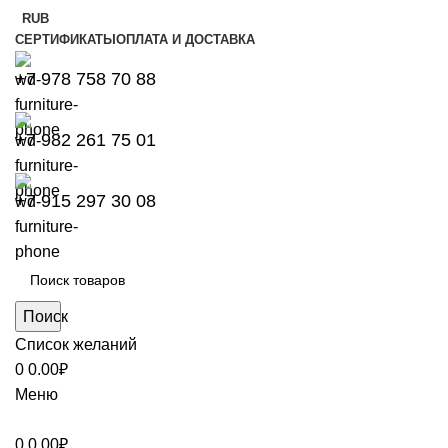
RUB
СЕРТИФИКАТЫ
ОПЛАТА И ДОСТАВКА
+7 978 758 70 88
+7 982 261 75 01
+7 915 297 30 08
Поиск
Список желаний
0
0.00
₽
Меню
0
0.00
₽