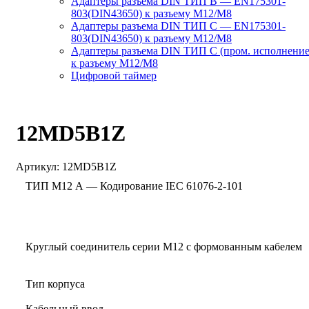
Адаптеры разъема DIN ТИП B — EN175301-
803(DIN43650) к разъему M12/M8
Адаптеры разъема DIN ТИП C — EN175301-
803(DIN43650) к разъему M12/M8
Адаптеры разъема DIN ТИП C (пром. исполнение
к разъему M12/M8
Цифровой таймер
12MD5B1Z
Артикул:
12MD5B1Z
ТИП M12 А — Кодирование IEC 61076-2-101
Круглый соединитель серии M12 с формованным кабелем
Тип корпуса
Кабельный ввод