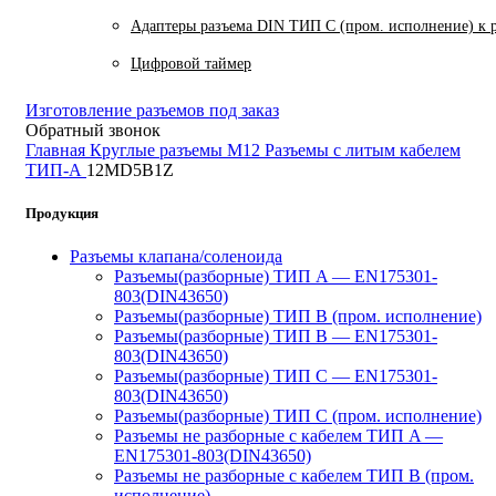
Адаптеры разъема DIN ТИП C (пром. исполнение) к 
Цифровой таймер
Изготовление разъемов под заказ
Обратный звонок
Главная
Круглые разъемы M12
Разъемы с литым кабелем
ТИП-А
12MD5B1Z
Продукция
Разъемы клапана/соленоида
Разъемы(разборные) ТИП A — EN175301-
803(DIN43650)
Разъемы(разборные) ТИП В (пром. исполнение)
Разъемы(разборные) ТИП B — EN175301-
803(DIN43650)
Разъемы(разборные) ТИП C — EN175301-
803(DIN43650)
Разъемы(разборные) ТИП С (пром. исполнение)
Разъемы не разборные с кабелем ТИП A —
EN175301-803(DIN43650)
Разъемы не разборные с кабелем ТИП B (пром.
исполнение)