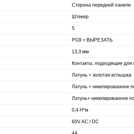
Сторона передней панели
Штекер
5
PG9 + ВЫРЕЗАТЬ
13,3 мм
Контакты, подходящие для 
Латунь + золотая вспышка
Латунь + никелированное 
Латунь+ никелированное п
0,4 Н*м
60V AC / DC
4A