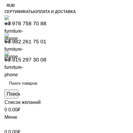
RUB
СЕРТИФИКАТЫ
ОПЛАТА И ДОСТАВКА
+7 978 758 70 88
+7 982 261 75 01
+7 915 297 30 08
Поиск
Список желаний
0
0.00
₽
Меню
0
0.00
₽