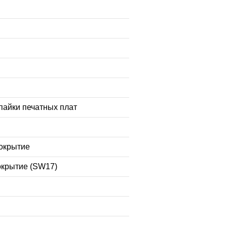
пайки печатных плат
покрытие
окрытие (SW17)