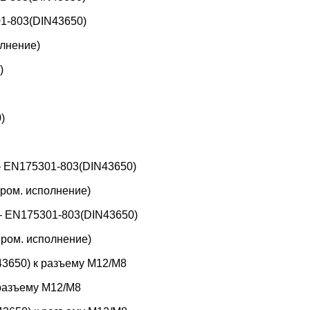
1-803(DIN43650)
лнение)
)
)
 EN175301-803(DIN43650)
ром. исполнение)
 EN175301-803(DIN43650)
ром. исполнение)
3650) к разъему M12/M8
 разъему M12/M8