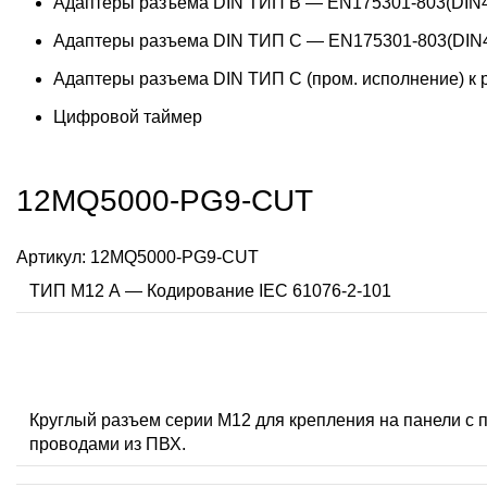
Адаптеры разъема DIN ТИП B — EN175301-803(DIN4
Адаптеры разъема DIN ТИП C — EN175301-803(DIN4
Адаптеры разъема DIN ТИП C (пром. исполнение) к
Цифровой таймер
12MQ5000-PG9-CUT
Артикул:
12MQ5000-PG9-CUT
ТИП M12 А — Кодирование IEC 61076-2-101
Круглый разъем серии M12 для крепления на панели с 
проводами из ПВХ.