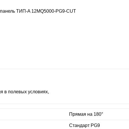
 панель ТИП-A
12MQ5000-PG9-CUT
я в полевых условиях,
Прямая на 180°
Стандарт PG9