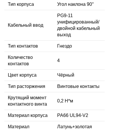
Тип корпуса
Угол наклона 90°
PG9-11
унифицированный/
Кабельный ввод
двойной кабельный
выход
Тип контактов
Гнездо
Количество
4
контактов
Цвет корпуса
Чёрный
Тип расторжения
Винтовые контакты
Крутящий момент
0,2 Н*м
контактного винта
Материал корпуса
PA66 UL94-V2
Материал
Латунь+золотая