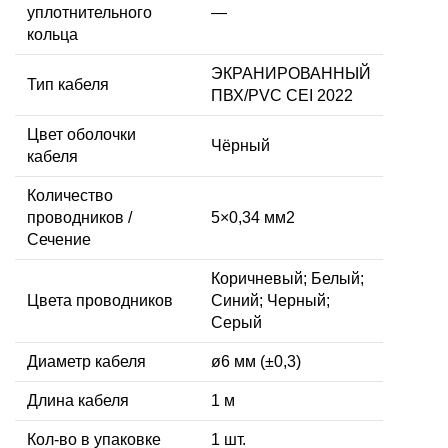
уплотнительного
—
кольца
ЭКРАНИРОВАННЫЙ
Тип кабеля
ПВХ/PVC CEI 2022
Цвет оболочки
Чёрный
кабеля
Количество
проводников /
5×0,34 мм2
Сечение
Коричневый; Белый;
Цвета проводников
Синий; Черный;
Серый
Диаметр кабеля
ø6 мм (±0,3)
Длина кабеля
1 м
Кол-во в упаковке
1 шт.