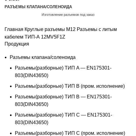
РАЗЪЕМЫ КЛАПАНА/СОЛЕНОИДА
Изготовление разъемов под заказ
Обратный звонок
Главная
Круглые разъемы M12
Разъемы с литым
кабелем ТИП-А
12MV5F1Z
Продукция
Разъемы клапана/соленоида
Разъемы(разборные) ТИП A — EN175301-
803(DIN43650)
Разъемы(разборные) ТИП В (пром. исполнение)
Разъемы(разборные) ТИП B — EN175301-
803(DIN43650)
Разъемы(разборные) ТИП C — EN175301-
803(DIN43650)
Разъемы(разборные) ТИП С (пром. исполнение)