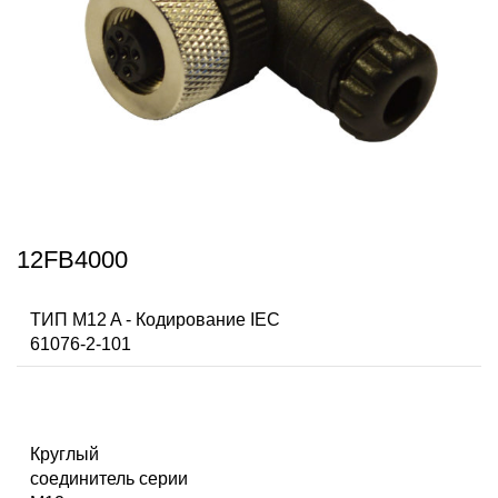
12FB4000
ТИП M12 A - Кодирование IEC
61076-2-101
Круглый
соединитель серии