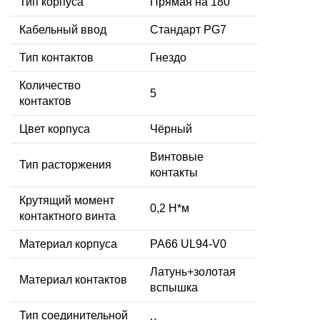
Тип корпуса
Прямая на 180°
Кабельный ввод
Стандарт PG7
Тип контактов
Гнездо
Количество
5
контактов
Цвет корпуса
Чёрный
Винтовые
Тип расторжения
контакты
Крутящий момент
0,2 Н*м
контактного винта
Материал корпуса
PA66 UL94-V0
Латунь+золотая
Материал контактов
вспышка
Тип соединительной