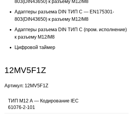
803(DIN43650) к разъему M12/M8
Адаптеры разъема DIN ТИП C — EN175301-
803(DIN43650) к разъему M12/M8
Адаптеры разъема DIN ТИП C (пром. исполнение)
к разъему M12/M8
Цифровой таймер
12MV5F1Z
Артикул:
12MV5F1Z
ТИП M12 А — Кодирование IEC
61076-2-101