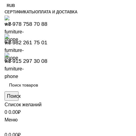
RUB
СЕРТИФИКАТЫ
ОПЛАТА И ДОСТАВКА
+7 978 758 70 88
+7 982 261 75 01
+7 915 297 30 08
Поиск
Список желаний
0
0.00
₽
Меню
0
0.00
₽