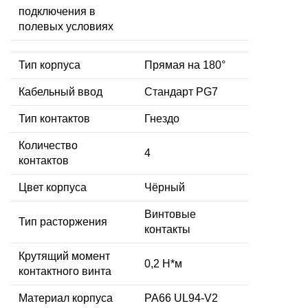
подключения в
полевых условиях
Тип корпуса
Прямая на 180°
Кабельный ввод
Стандарт PG7
Тип контактов
Гнездо
Количество
4
контактов
Цвет корпуса
Чёрный
Винтовые
Тип расторжения
контакты
Крутящий момент
0,2 Н*м
контактного винта
Материал корпуса
PA66 UL94-V2