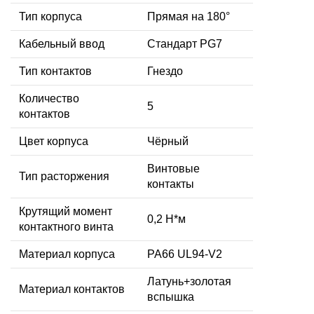
Тип корпуса
Прямая на 180°
Кабельный ввод
Стандарт PG7
Тип контактов
Гнездо
Количество
5
контактов
Цвет корпуса
Чёрный
Винтовые
Тип расторжения
контакты
Крутящий момент
0,2 Н*м
контактного винта
Материал корпуса
PA66 UL94-V2
Латунь+золотая
Материал контактов
вспышка