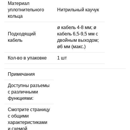
Материал
уплотнительного
Нитрильный каучук
кольца
ø кабель 4-8 мм; ø
Подходящий
кабель 6,5-9,5 мм с
кабель
двойным выходом;
ø6 мм (макс.)
Кол-во в упаковке
1 шт
Примечания
Доступны разъемы
с различными
функциями:
Смотрите страницу
с общими
характеристиками
и схемой