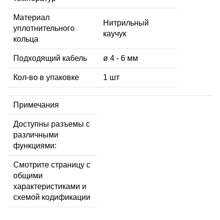
Материал
Нитрильный
уплотнительного
каучук
кольца
Подходящий кабель
ø 4 - 6 мм
Кол-во в упаковке
1 шт
Примечания
Доступны разъемы с
различными
функциями:
Смотрите страницу с
общими
характеристиками и
схемой кодификации