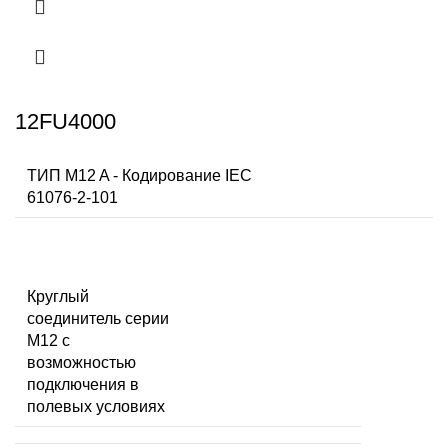
12FU4000
ТИП M12 A - Кодирование IEC
61076-2-101
Круглый
соединитель серии
M12 с
возможностью
подключения в
полевых условиях