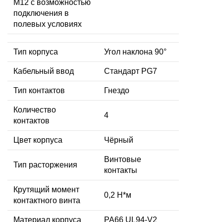
M12 с возможностью
подключения в
полевых условиях
Тип корпуса
Угол наклона 90°
Кабельный ввод
Стандарт PG7
Тип контактов
Гнездо
Количество
4
контактов
Цвет корпуса
Чёрный
Винтовые
Тип расторжения
контакты
Крутящий момент
0,2 Н*м
контактного винта
Материал корпуса
PA66 UL94-V2