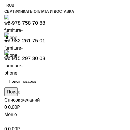
RUB
СЕРТИФИКАТЫ
ОПЛАТА И ДОСТАВКА
+7 978 758 70 88
+7 982 261 75 01
+7 915 297 30 08
Поиск
Список желаний
0
0.00
₽
Меню
0
0.00
₽