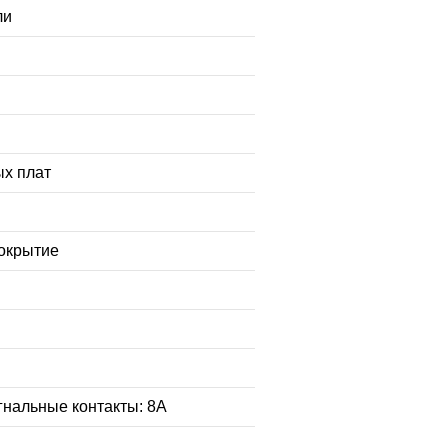
ли
ых плат
покрытие
гнальные контакты: 8A