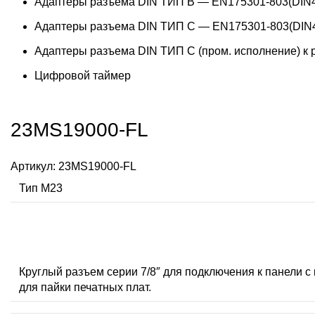
Адаптеры разъема DIN ТИП B — EN175301-803(DIN4
Адаптеры разъема DIN ТИП C — EN175301-803(DIN4
Адаптеры разъема DIN ТИП C (пром. исполнение) к
Цифровой таймер
23MS19000-FL
Артикул:
23MS19000-FL
Тип M23
Круглый разъем серии 7/8″ для подключения к панели с
для пайки печатных плат.