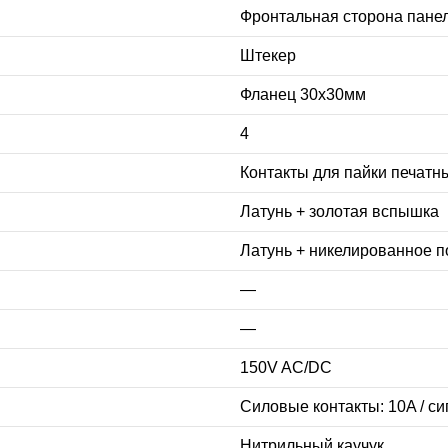
Фронтальная сторона пане
Штекер
Фланец 30х30мм
4
Контакты для пайки печатн
Латунь + золотая вспышка
Латунь + никелированное 
—
—
150V AC/DC
Силовые контакты: 10A / си
Нитрильный каучук