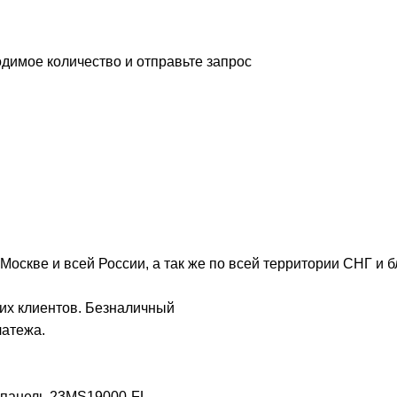
димое количество и отправьте запрос
Москве и всей России, а так же по всей территории СНГ и 
их клиентов. Безналичный
латежа.
 панель
23MS19000-FL