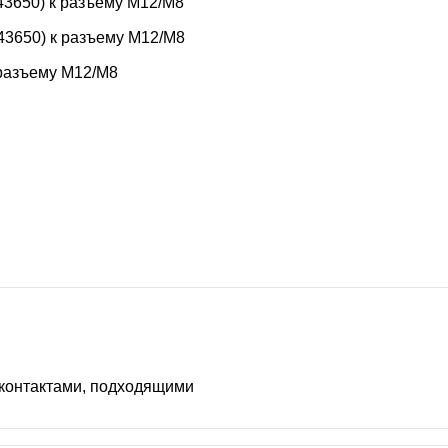
3650) к разъему M12/M8
3650) к разъему M12/M8
 разъему M12/M8
 контактами, подходящими