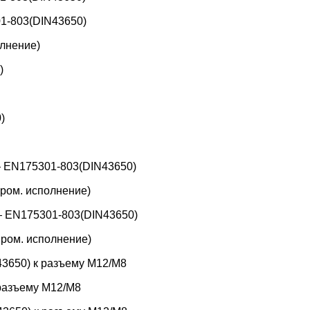
1-803(DIN43650)
лнение)
)
)
 EN175301-803(DIN43650)
ром. исполнение)
 EN175301-803(DIN43650)
ром. исполнение)
3650) к разъему M12/M8
 разъему M12/M8