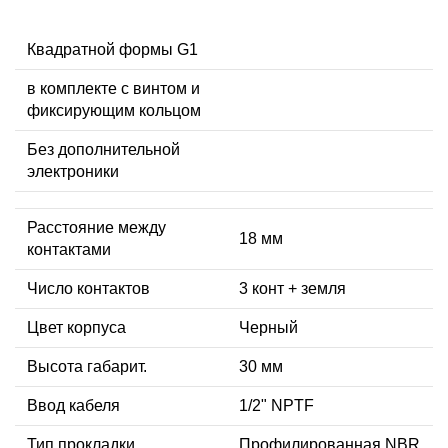
Квадратной формы G1
в комплекте с винтом и
фиксирующим кольцом
Без дополнительной
электроники
Расстояние между
18 мм
контактами
Число контактов
3 конт + земля
Цвет корпуса
Черный
Высота габарит.
30 мм
Ввод кабеля
1/2" NPTF
Тип прокладки
Профилированная NBR