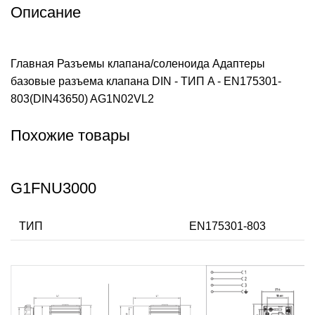
Описание
Главная
Разъемы клапана/соленоида
Адаптеры
базовые разъема клапана DIN - ТИП A - EN175301-
803(DIN43650)
AG1N02VL2
Похожие товары
G1FNU3000
ТИП
EN175301-803