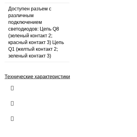
Доступен разъем с
различным
подключением
светодиодов: Цепь Q8
(зеленый контакт 2;
красный контакт 3) Цепь
Q1 (желтый контакт 2;
зеленый контакт 3)
Технические характеристики