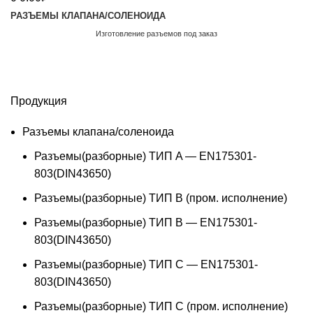
РАЗЪЕМЫ КЛАПАНА/СОЛЕНОИДА
Изготовление разъемов под заказ
Обратный звонок
Продукция
Разъемы клапана/соленоида
Разъемы(разборные) ТИП A — EN175301-
803(DIN43650)
Разъемы(разборные) ТИП В (пром. исполнение)
Разъемы(разборные) ТИП B — EN175301-
803(DIN43650)
Разъемы(разборные) ТИП C — EN175301-
803(DIN43650)
Разъемы(разборные) ТИП С (пром. исполнение)