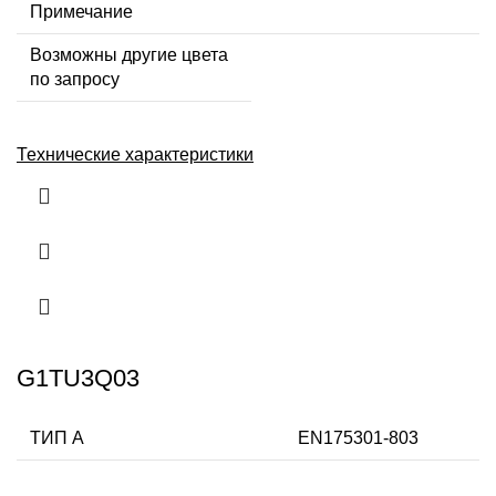
Примечание
Возможны другие цвета
по запросу
Технические характеристики
G1TU3Q03
ТИП А
EN175301-803