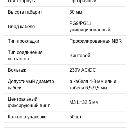
Цвет корпуса
Прозрачный
Высота габарит.
30 мм
PG9/PG11
Ввод кабеля
унифицированный
Тип прокладки
Профилированная NBR
Тип соединения
Винтовой
контактов
Вольтаж
230V AC/DC
Допустимый диаметр
ø кабеля 4-8 мм или ø
кабеля
кабеля 6,5-9,5 мм
Центральный
М3 L=32,5 мм
фиксирующий винт
Кол-во в упаковке
50 шт