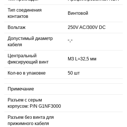
Тип соединения
Винтовой
контактов
Вольтаж
250V AC/300V DC
Допустимый диаметр
"-"
кабеля
Центральный
М3 L=32,5 мм
фиксирующий винт
Кол-во в упаковке
50 шт
Примечание
Разъем с серым
корпусом: P/N G1NF3000
Разъем без винта для
прижимного кабеля