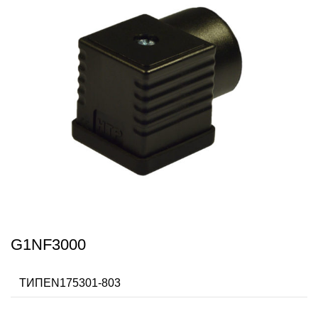
G1NF3000
ТИПEN175301-803