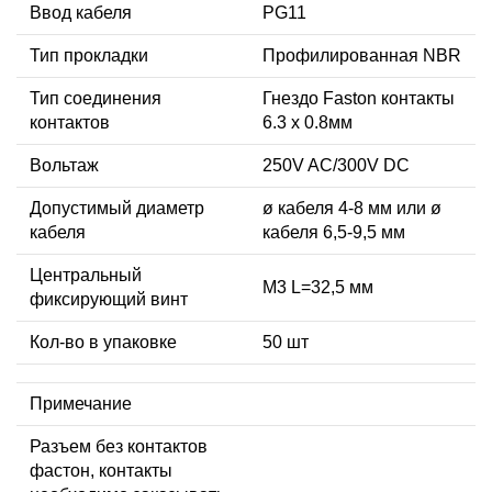
Ввод кабеля
PG11
Тип прокладки
Профилированная NBR
Тип соединения
Гнездо Faston контакты
контактов
6.3 x 0.8мм
Вольтаж
250V AC/300V DC
Допустимый диаметр
ø кабеля 4-8 мм или ø
кабеля
кабеля 6,5-9,5 мм
Центральный
М3 L=32,5 мм
фиксирующий винт
Кол-во в упаковке
50 шт
Примечание
Разъем без контактов
фастон, контакты