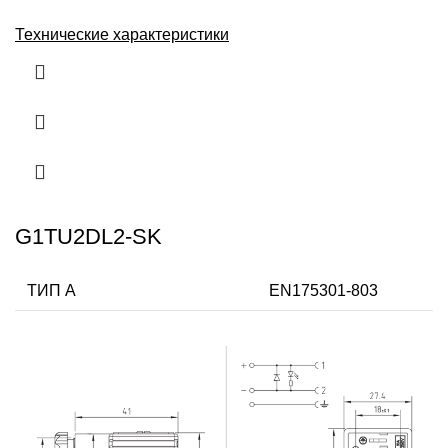
Технические характеристики
G1TU2DL2-SK
ТИП А
EN175301-803