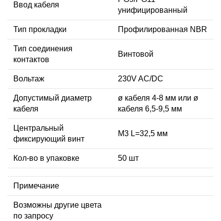
Ввод кабеля
унифицированный
Тип прокладки
Профилированная NBR
Тип соединения
Винтовой
контактов
Вольтаж
230V AC/DC
Допустимый диаметр
ø кабеля 4-8 мм или ø
кабеля
кабеля 6,5-9,5 мм
Центральный
М3 L=32,5 мм
фиксирующий винт
Кол-во в упаковке
50 шт
Примечание
Возможны другие цвета
по запросу