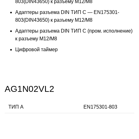
803(DIN43650) к разъему M12/M8
Адаптеры разъема DIN ТИП C — EN175301-
803(DIN43650) к разъему M12/M8
Адаптеры разъема DIN ТИП C (пром. исполнение)
к разъему M12/M8
Цифровой таймер
AG1N02VL2
ТИП А
EN175301-803