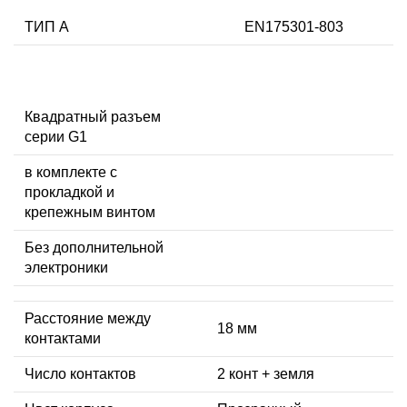
ТИП А
EN175301-803
Квадратный разъем
серии G1
в комплекте с
прокладкой и
крепежным винтом
Без дополнительной
электроники
Расстояние между
18 мм
контактами
Число контактов
2 конт + земля