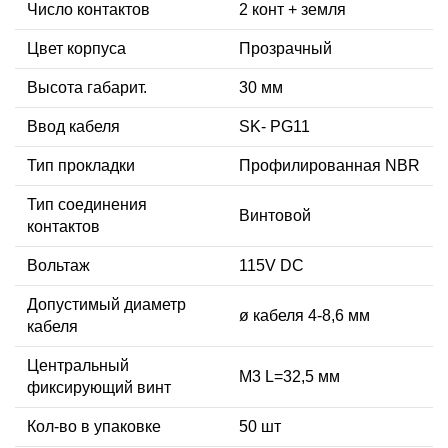
Число контактов
2 конт + земля
Цвет корпуса
Прозрачный
Высота габарит.
30 мм
Ввод кабеля
SK- PG11
Тип прокладки
Профилированная NBR
Тип соединения
Винтовой
контактов
Вольтаж
115V DC
Допустимый диаметр
ø кабеля 4-8,6 мм
кабеля
Центральный
М3 L=32,5 мм
фиксирующий винт
Кол-во в упаковке
50 шт