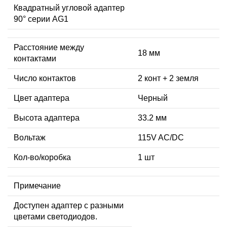
Квадратный угловой адаптер
90° серии AG1
Расстояние между
18 мм
контактами
Число контактов
2 конт + 2 земля
Цвет адаптера
Черный
Высота адаптера
33.2 мм
Вольтаж
115V AC/DC
Кол-во/коробка
1 шт
Примечание
Доступен адаптер с разными
цветами светодиодов.