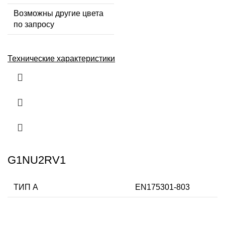
Возможны другие цвета
по запросу
Технические характеристики
G1NU2RV1
ТИП А
EN175301-803