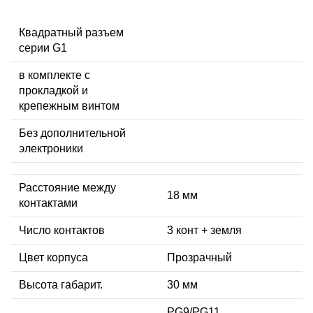
Квадратный разъем
серии G1
в комплекте с
прокладкой и
крепежным винтом
Без дополнительной
электроники
Расстояние между
18 мм
контактами
Число контактов
3 конт + земля
Цвет корпуса
Прозрачный
Высота габарит.
30 мм
PG9/PG11