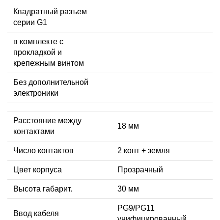
Квадратный разъем
серии G1
в комплекте с
прокладкой и
крепежным винтом
Без дополнительной
электроники
Расстояние между
18 мм
контактами
Число контактов
2 конт + земля
Цвет корпуса
Прозрачный
Высота габарит.
30 мм
PG9/PG11
Ввод кабеля
унифицированный