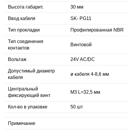
Высота габарит.
30 мм
Ввод кабеля
SK- PG11
Тип прокладки
Профилированная NBR
Тип соединения
Винтовой
контактов
Вольтаж
24V AC/DC
Допустимый диаметр
ø кабеля 4-8,6 мм
кабеля
Центральный
М3 L=32,5 мм
фиксирующий винт
Кол-во в упаковке
50 шт
Примечание