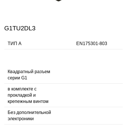
G1TU2DL3
ТИП А
EN175301-803
Квадратный разъем
серии G1
в комплекте с
прокладкой и
крепежным винтом
Без дополнительной
электроники