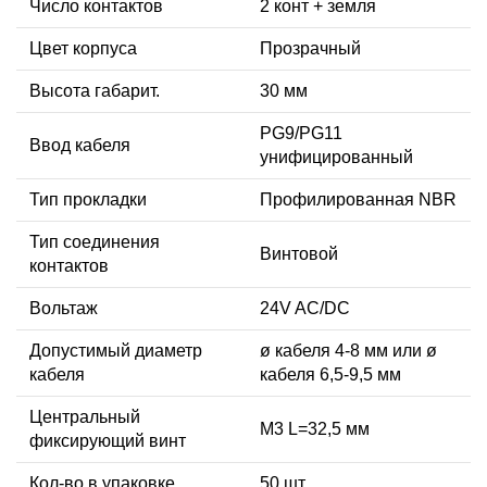
Число контактов
2 конт + земля
Цвет корпуса
Прозрачный
Высота габарит.
30 мм
PG9/PG11
Ввод кабеля
унифицированный
Тип прокладки
Профилированная NBR
Тип соединения
Винтовой
контактов
Вольтаж
24V AC/DC
Допустимый диаметр
ø кабеля 4-8 мм или ø
кабеля
кабеля 6,5-9,5 мм
Центральный
М3 L=32,5 мм
фиксирующий винт
Кол-во в упаковке
50 шт