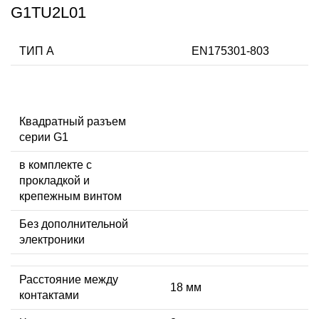
G1TU2L01
ТИП А
EN175301-803
Квадратный разъем
серии G1
в комплекте с
прокладкой и
крепежным винтом
Без дополнительной
электроники
Расстояние между
18 мм
контактами