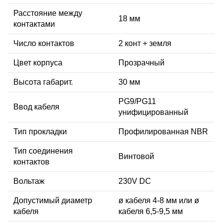
Расстояние между
18 мм
контактами
Число контактов
2 конт + земля
Цвет корпуса
Прозрачный
Высота габарит.
30 мм
PG9/PG11
Ввод кабеля
унифицированный
Тип прокладки
Профилированная NBR
Тип соединения
Винтовой
контактов
Вольтаж
230V DC
Допустимый диаметр
ø кабеля 4-8 мм или ø
кабеля
кабеля 6,5-9,5 мм