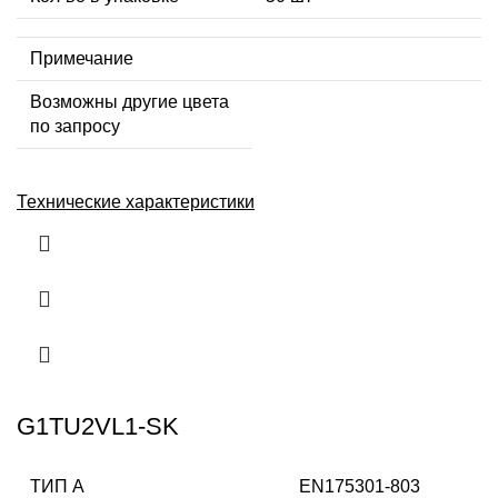
Примечание
Возможны другие цвета
по запросу
Технические характеристики
G1TU2VL1-SK
ТИП А
EN175301-803