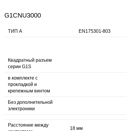
G1CNU3000
ТИП А
EN175301-803
Квадратный разъем
серии G1S
в комплекте с
прокладкой и
крепежным винтом
Без дополнительной
электроники
Расстояние между
18 мм