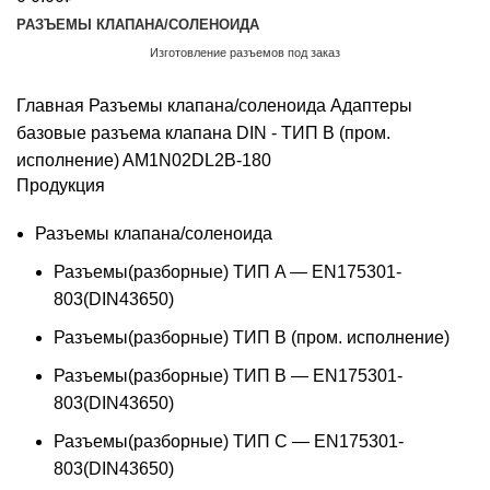
РАЗЪЕМЫ КЛАПАНА/СОЛЕНОИДА
Изготовление разъемов под заказ
Обратный звонок
Главная
Разъемы клапана/соленоида
Адаптеры
базовые разъема клапана DIN - ТИП B (пром.
исполнение)
AM1N02DL2B-180
Продукция
Разъемы клапана/соленоида
Разъемы(разборные) ТИП A — EN175301-
803(DIN43650)
Разъемы(разборные) ТИП В (пром. исполнение)
Разъемы(разборные) ТИП B — EN175301-
803(DIN43650)
Разъемы(разборные) ТИП C — EN175301-
803(DIN43650)