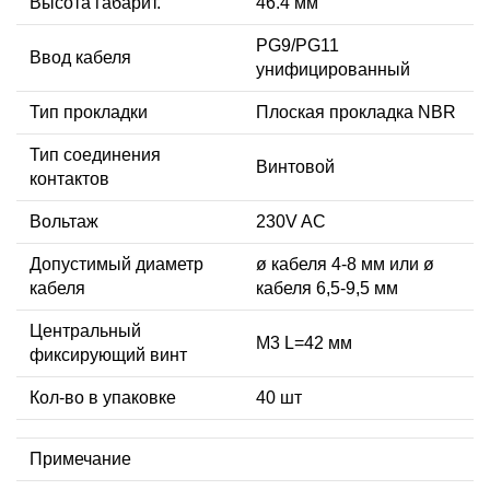
Высота габарит.
46.4 мм
PG9/PG11
Ввод кабеля
унифицированный
Тип прокладки
Плоская прокладка NBR
Тип соединения
Винтовой
контактов
Вольтаж
230V AC
Допустимый диаметр
ø кабеля 4-8 мм или ø
кабеля
кабеля 6,5-9,5 мм
Центральный
М3 L=42 мм
фиксирующий винт
Кол-во в упаковке
40 шт
Примечание