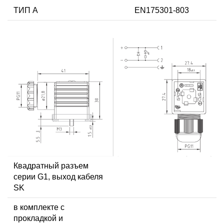
ТИП А
EN175301-803
Квадратный разъем
серии G1, выход кабеля
SK
в комплекте с
прокладкой и