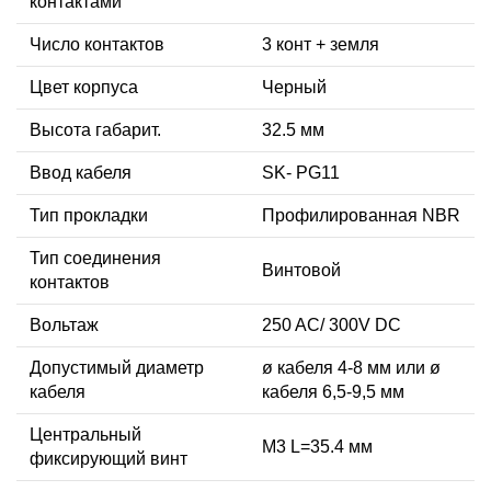
контактами
Число контактов
3 конт + земля
Цвет корпуса
Черный
Высота габарит.
32.5 мм
Ввод кабеля
SK- PG11
Тип прокладки
Профилированная NBR
Тип соединения
Винтовой
контактов
Вольтаж
250 AC/ 300V DC
Допустимый диаметр
ø кабеля 4-8 мм или ø
кабеля
кабеля 6,5-9,5 мм
Центральный
М3 L=35.4 мм
фиксирующий винт