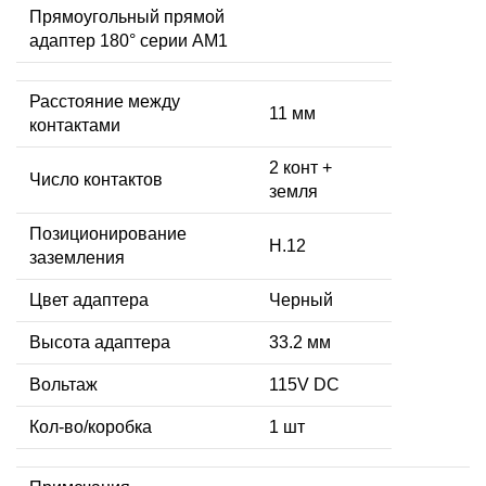
Прямоугольный прямой
адаптер 180° серии AM1
Расстояние между
11 мм
контактами
2 конт +
Число контактов
земля
Позиционирование
H.12
заземления
Цвет адаптера
Черный
Высота адаптера
33.2 мм
Вольтаж
115V DC
Кол-во/коробка
1 шт