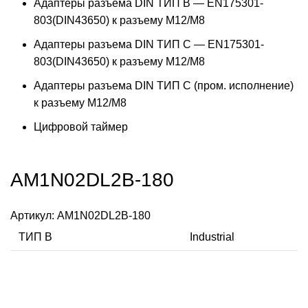
Адаптеры разъема DIN ТИП B — EN175301-
803(DIN43650) к разъему M12/M8
Адаптеры разъема DIN ТИП C — EN175301-
803(DIN43650) к разъему M12/M8
Адаптеры разъема DIN ТИП C (пром. исполнение)
к разъему M12/M8
Цифровой таймер
AM1N02DL2B-180
Артикул:
AM1N02DL2B-180
ТИП В
Industrial