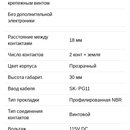
крепежным винтом
Без дополнительной
электроники
Расстояние между
18 мм
контактами
Число контактов
2 конт + земля
Цвет корпуса
Прозрачный
Высота габарит.
30 мм
Ввод кабеля
SK- PG11
Тип прокладки
Профилированная NBR
Тип соединения
Винтовой
контактов
Вольтаж
115V DC