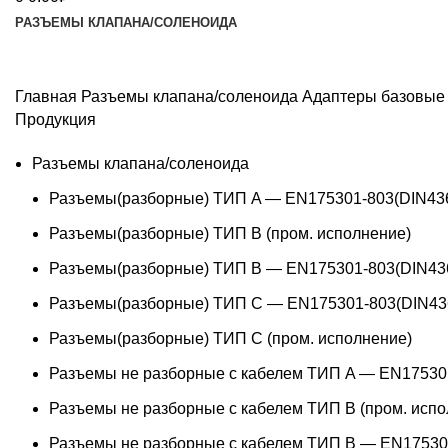
РАЗЪЕМЫ КЛАПАНА/СОЛЕНОИДА
Главная
Разъемы клапана/соленоида
Адаптеры базовые 
Продукция
Разъемы клапана/соленоида
Разъемы(разборные) ТИП A — EN175301-803(DIN43
Разъемы(разборные) ТИП В (пром. исполнение)
Разъемы(разборные) ТИП B — EN175301-803(DIN43
Разъемы(разборные) ТИП C — EN175301-803(DIN43
Разъемы(разборные) ТИП С (пром. исполнение)
Разъемы не разборные с кабелем ТИП A — EN17530
Разъемы не разборные с кабелем ТИП B (пром. испо
Разъемы не разборные с кабелем ТИП B — EN17530