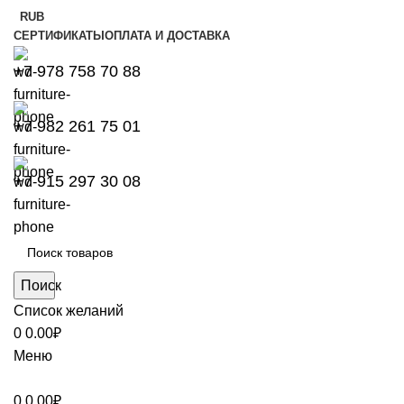
RUB
СЕРТИФИКАТЫ
ОПЛАТА И ДОСТАВКА
+7 978 758 70 88
+7 982 261 75 01
+7 915 297 30 08
Поиск
Список желаний
0
0.00
₽
Меню
0
0.00
₽