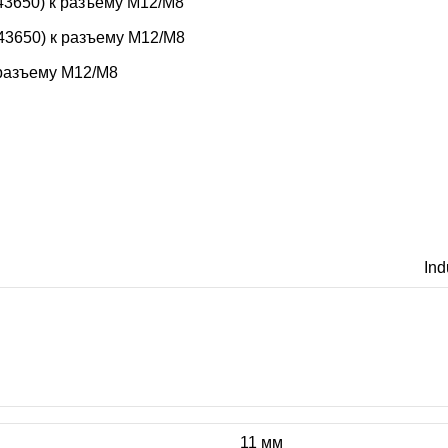
3650) к разъему M12/M8
3650) к разъему M12/M8
 разъему M12/M8
Ind
11 мм