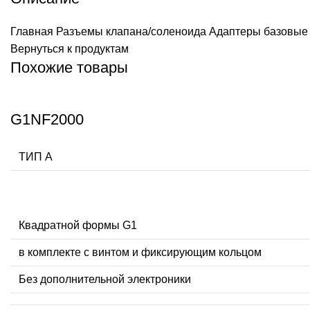
Главная
Разъемы клапана/соленоида
Адаптеры базовые 
Вернуться к продуктам
Похожие товары
G1NF2000
ТИП А
Квадратной формы G1
в комплекте с винтом и фиксирующим кольцом
Без дополнительной электроники