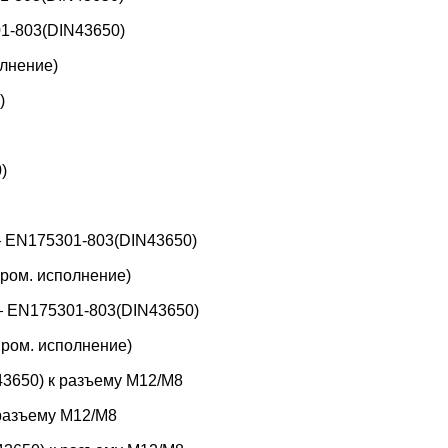
1-803(DIN43650)
лнение)
)
)
 EN175301-803(DIN43650)
ром. исполнение)
 EN175301-803(DIN43650)
ром. исполнение)
3650) к разъему M12/M8
 разъему M12/M8