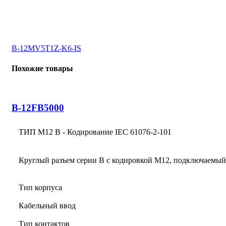
B-12MV5T1Z-K6-IS
Похожие товары
B-12FB5000
ТИП M12 B - Кодирование IEC 61076-2-101
Круглый разъем серии B с кодировкой M12, подключаемый
Тип корпуса
Кабельный ввод
Тип контактов