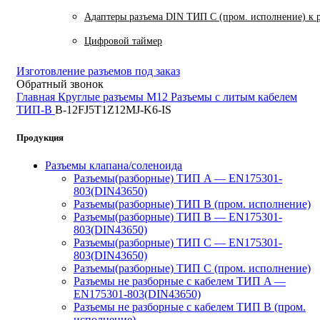
Адаптеры разъема DIN ТИП C (пром. исполнение) к 
Цифровой таймер
Изготовление разъемов под заказ
Обратный звонок
Главная
Круглые разъемы M12
Разъемы с литым кабелем
ТИП-B
B-12FJ5T1Z12MJ-K6-IS
Продукция
Разъемы клапана/соленоида
Разъемы(разборные) ТИП A — EN175301-
803(DIN43650)
Разъемы(разборные) ТИП В (пром. исполнение)
Разъемы(разборные) ТИП B — EN175301-
803(DIN43650)
Разъемы(разборные) ТИП C — EN175301-
803(DIN43650)
Разъемы(разборные) ТИП С (пром. исполнение)
Разъемы не разборные с кабелем ТИП A —
EN175301-803(DIN43650)
Разъемы не разборные с кабелем ТИП B (пром.
исполнение)