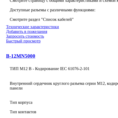
Смотрите страницу с общими характеристиками и схемой
Доступные разъемы с различными функциями:
Смотрите раздел "Список кабелей"
Технические характеристики
Добавить в пожелания
Запросить стоимость
Быстрый просмотр
B-12MN5000
ТИП M12 В - Кодирование IEC 61076-2-101
Внутренний сердечник круглого разъема серии M12, кодир
панели
Тип корпуса
Тип контактов