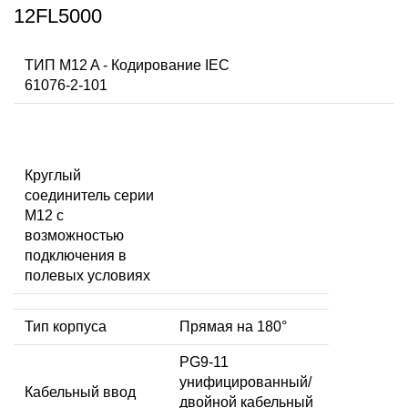
12FL5000
ТИП M12 A - Кодирование IEC
61076-2-101
Круглый
соединитель серии
M12 с
возможностью
подключения в
полевых условиях
Тип корпуса
Прямая на 180°
PG9-11
унифицированный/
Кабельный ввод
двойной кабельный