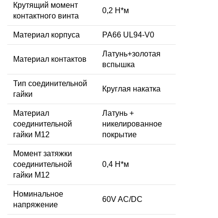
Крутящий момент
0,2 Н*м
контактного винта
Материал корпуса
PA66 UL94-V0
Латунь+золотая
Материал контактов
вспышка
Тип соединительной
Круглая накатка
гайки
Материал
Латунь +
соединительной
никелированное
гайки M12
покрытие
Момент затяжки
соединительной
0,4 Н*м
гайки M12
Номинальное
60V AC/DC
напряжение