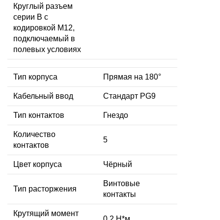
Круглый разъем
серии B с
кодировкой M12,
подключаемый в
полевых условиях
Тип корпуса
Прямая на 180°
Кабельный ввод
Стандарт PG9
Тип контактов
Гнездо
Количество
5
контактов
Цвет корпуса
Чёрный
Винтовые
Тип расторжения
контакты
Крутящий момент
0,2 Н*м