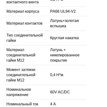
контактного винта
Материал корпуса
PA66 UL94-V2
Латунь+золотая
Материал контактов
вспышка
Тип соединительной
Круглая накатка
гайки
Материал
Латунь +
соединительной
никелированное
гайки M12
покрытие
Момент затяжки
соединительной
0,4 Н*м
гайки M12
Номинальное
60V AC/DC
напряжение
Номинальный ток
4 А