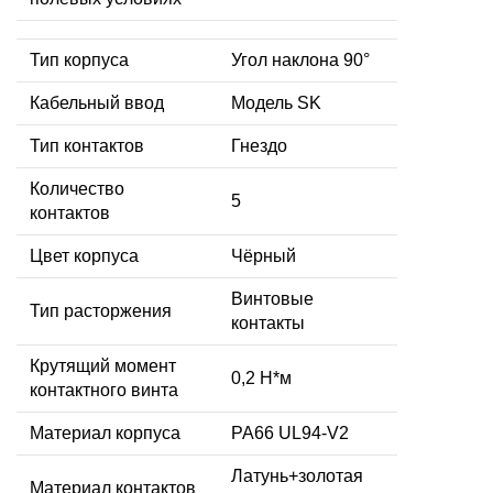
Тип корпуса
Угол наклона 90°
Кабельный ввод
Модель SK
Тип контактов
Гнездо
Количество
5
контактов
Цвет корпуса
Чёрный
Винтовые
Тип расторжения
контакты
Крутящий момент
0,2 Н*м
контактного винта
Материал корпуса
PA66 UL94-V2
Латунь+золотая
Материал контактов