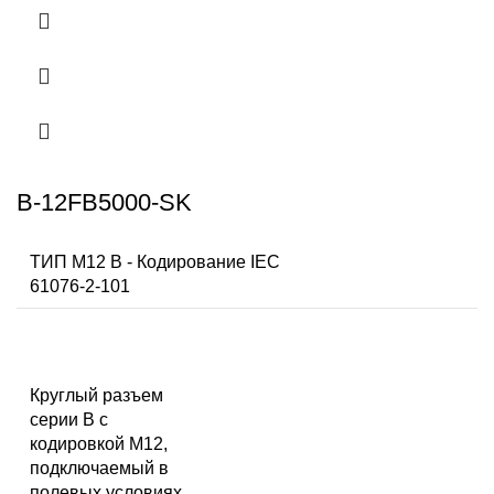
B-12FB5000-SK
ТИП M12 B - Кодирование IEC
61076-2-101
Круглый разъем
серии B с
кодировкой M12,
подключаемый в
полевых условиях