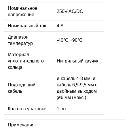
Номинальное
250V AC/DC
напряжение
Номинальный ток
4 А
Диапазон
-40°C +90°C
температур
Материал
уплотнительного
Нитрильный каучук
кольца
ø кабель 4-8 мм; ø
Подходящий
кабель 6,5-9,5 мм с
кабель
двойным выходом
;ø6 мм (макс.)
Кол-во в упаковке
1 шт
Примечания