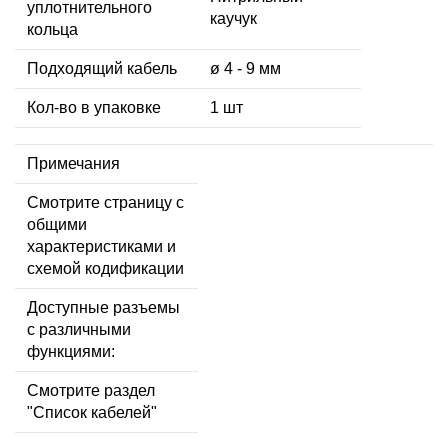
уплотнительного
каучук
кольца
Подходящий кабель
ø 4 - 9 мм
Кол-во в упаковке
1 шт
Примечания
Смотрите страницу с
общими
характеристиками и
схемой кодификации
Доступные разъемы
с различными
функциями:
Смотрите раздел
"Список кабелей"