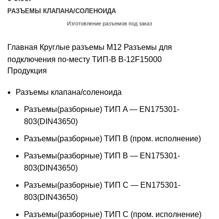
РАЗЪЕМЫ КЛАПАНА/СОЛЕНОИДА
Изготовление разъемов под заказ
Обратный звонок
Главная
Круглые разъемы M12
Разъемы для
подключения по-месту ТИП-В
B-12F15000
Продукция
Разъемы клапана/соленоида
Разъемы(разборные) ТИП A — EN175301-
803(DIN43650)
Разъемы(разборные) ТИП В (пром. исполнение)
Разъемы(разборные) ТИП B — EN175301-
803(DIN43650)
Разъемы(разборные) ТИП C — EN175301-
803(DIN43650)
Разъемы(разборные) ТИП С (пром. исполнение)