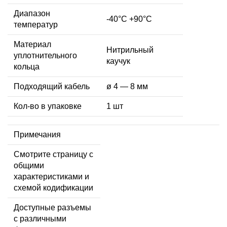
Диапазон
-40°C +90°C
температур
Материал
Нитрильный
уплотнительного
каучук
кольца
Подходящий кабель
ø 4 — 8 мм
Кол-во в упаковке
1 шт
Примечания
Смотрите страницу с
общими
характеристиками и
схемой кодификации
Доступные разъемы
с различными