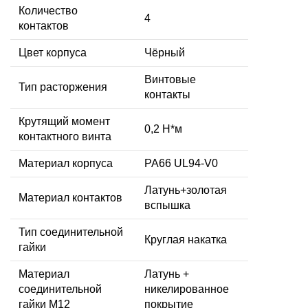
Количество
4
контактов
Цвет корпуса
Чёрный
Винтовые
Тип расторжения
контакты
Крутящий момент
0,2 Н*м
контактного винта
Материал корпуса
PA66 UL94-V0
Латунь+золотая
Материал контактов
вспышка
Тип соединительной
Круглая накатка
гайки
Материал
Латунь +
соединительной
никелированное
гайки M12
покрытие