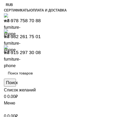
RUB
СЕРТИФИКАТЫ
ОПЛАТА И ДОСТАВКА
+7 978 758 70 88
+7 982 261 75 01
+7 915 297 30 08
Поиск
Список желаний
0
0.00
₽
Меню
0
0.00
₽