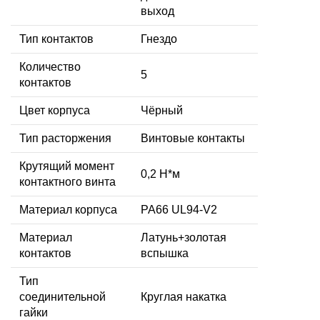
выход
Тип контактов
Гнездо
Количество
5
контактов
Цвет корпуса
Чёрный
Тип расторжения
Винтовые контакты
Крутящий момент
0,2 Н*м
контактного винта
Материал корпуса
PA66 UL94-V2
Материал
Латунь+золотая
контактов
вспышка
Тип
соединительной
Круглая накатка
гайки