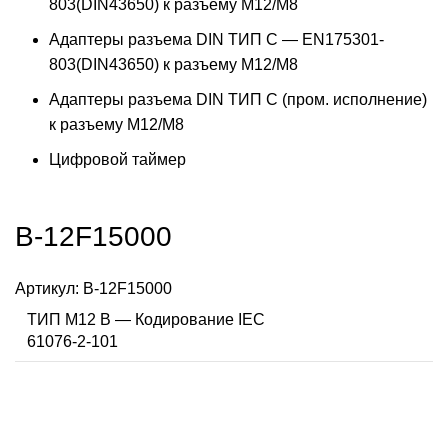
803(DIN43650) к разъему M12/M8
Адаптеры разъема DIN ТИП C — EN175301-
803(DIN43650) к разъему M12/M8
Адаптеры разъема DIN ТИП C (пром. исполнение)
к разъему M12/M8
Цифровой таймер
B-12F15000
Артикул:
B-12F15000
ТИП M12 B — Кодирование IEC
61076-2-101