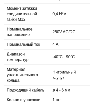
Момент затяжки
соединительной
0,4 Н*м
гайки M12
Номинальное
250V AC/DC
напряжение
Номинальный ток
4 А
Диапазон
-40°C +90°C
температур
Материал
Нитрильный
уплотнительного
каучук
кольца
Подходящий кабель
ø 4 - 6 мм
Кол-во в упаковке
1 шт