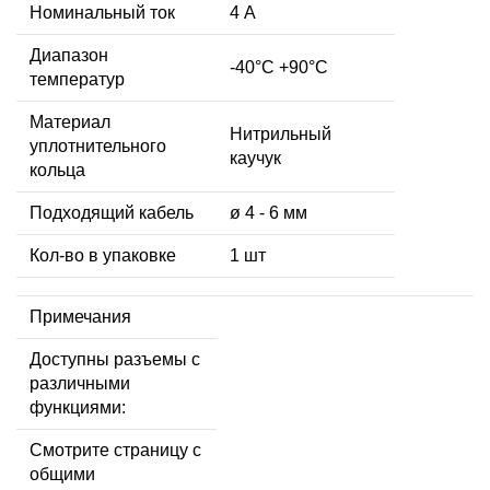
Номинальный ток
4 А
Диапазон
-40°C +90°C
температур
Материал
Нитрильный
уплотнительного
каучук
кольца
Подходящий кабель
ø 4 - 6 мм
Кол-во в упаковке
1 шт
Примечания
Доступны разъемы с
различными
функциями:
Смотрите страницу с
общими