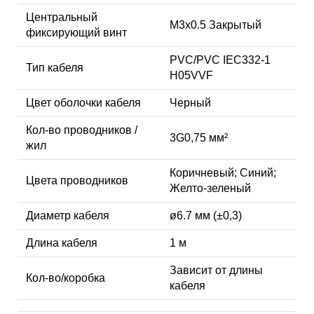
Центральный
M3x0.5 Закрытый
фиксирующий винт
PVC/PVC IEC332-1
Тип кабеля
H05VVF
Цвет оболочки кабеля
Черный
Кол-во проводников /
3G0,75 мм²
жил
Коричневый; Синий;
Цвета проводников
Желто-зеленый
Диаметр кабеля
ø6.7 мм (±0,3)
Длина кабеля
1 м
Зависит от длины
Кол-во/коробка
кабеля