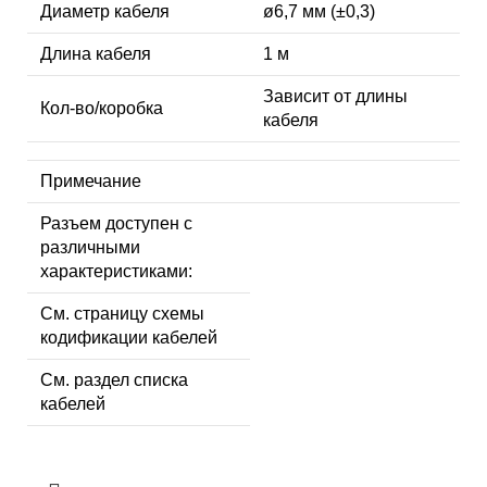
Диаметр кабеля
ø6,7 мм (±0,3)
Длина кабеля
1 м
Зависит от длины
Кол-во/коробка
кабеля
Примечание
Разъем доступен с
различными
характеристиками:
См. страницу схемы
кодификации кабелей
См. раздел списка
кабелей