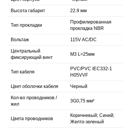
Высота габарит
22.9 мм
Профилированная
Тип прокладки
прокладка NBR
Вольтаж
115V AC/DC
Центральный
M3 L=25мм
фиксирующий винт
PVC/PVC IEC332-1
Тип кабеля
H05VVF
Цвет оболочки кабеля
Черный
Кол-во проводников /
3G0,75 мм²
жил
Коричневый; Синий;
Цвета проводников
Желто-зеленый