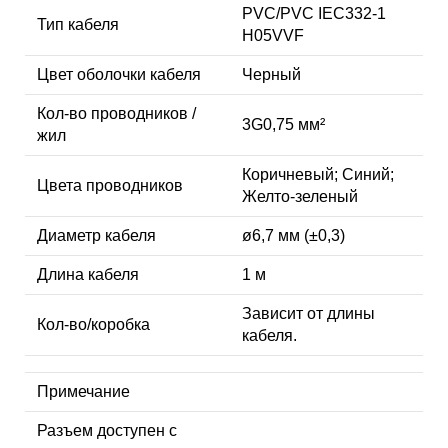
PVC/PVC IEC332-1
Тип кабеля
H05VVF
Цвет оболочки кабеля
Черный
Кол-во проводников /
3G0,75 мм²
жил
Коричневый; Синий;
Цвета проводников
Желто-зеленый
Диаметр кабеля
ø6,7 мм (±0,3)
Длина кабеля
1 м
Зависит от длины
Кол-во/коробка
кабеля.
Примечание
Разъем доступен с