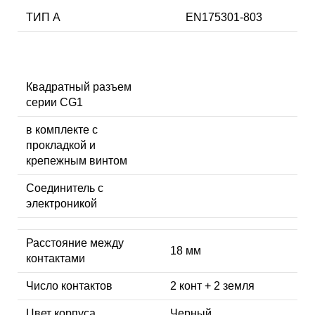
ТИП А
EN175301-803
Квадратный разъем
серии CG1
в комплекте с
прокладкой и
крепежным винтом
Соединитель с
электроникой
Расстояние между
18 мм
контактами
Число контактов
2 конт + 2 земля
Цвет корпуса
Черный