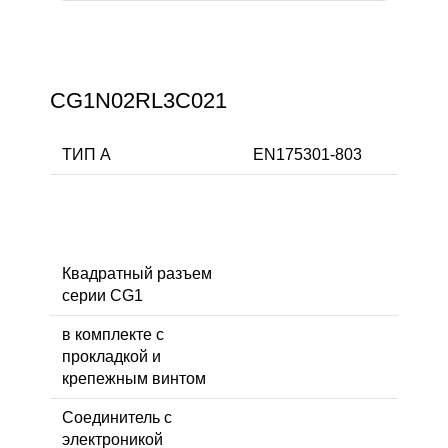
CG1N02RL3C021
ТИП А
EN175301-803
Квадратный разъем
серии CG1
в комплекте с
прокладкой и
крепежным винтом
Соединитель с
электроникой