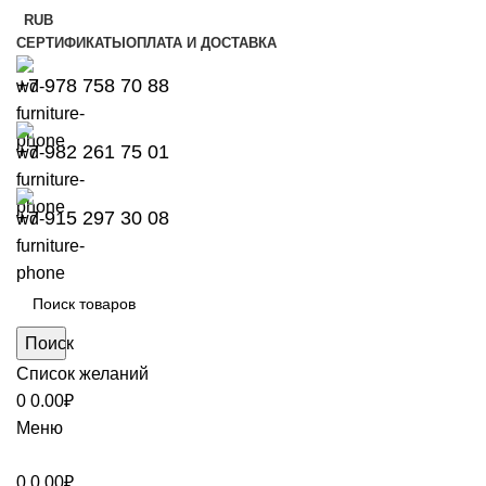
RUB
СЕРТИФИКАТЫ
ОПЛАТА И ДОСТАВКА
+7 978 758 70 88
+7 982 261 75 01
+7 915 297 30 08
Поиск
Список желаний
0
0.00
₽
Меню
0
0.00
₽