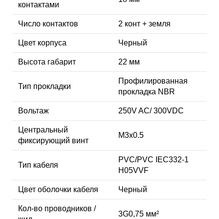
контактами
Число контактов
2 конт + земля
Цвет корпуса
Черный
Высота габарит
22 мм
Профилированная
Тип прокладки
прокладка NBR
Вольтаж
250V AC/ 300VDC
Центральный
M3x0.5
фиксирующий винт
PVC/PVC IEC332-1
Тип кабеля
H05VVF
Цвет оболочки кабеля
Черный
Кол-во проводников /
3G0,75 мм²