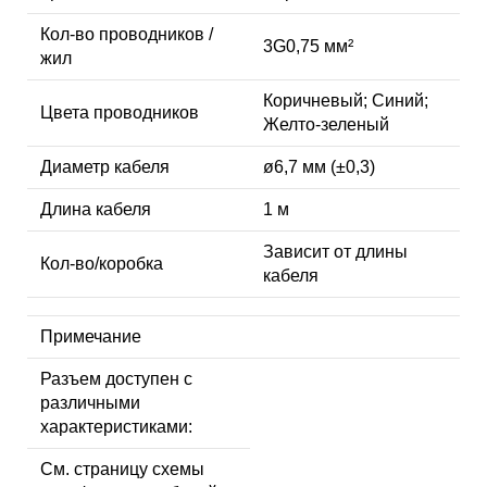
Кол-во проводников /
3G0,75 мм²
жил
Коричневый; Синий;
Цвета проводников
Желто-зеленый
Диаметр кабеля
ø6,7 мм (±0,3)
Длина кабеля
1 м
Зависит от длины
Кол-во/коробка
кабеля
Примечание
Разъем доступен с
различными
характеристиками:
См. страницу схемы