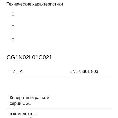
Технические характеристики
CG1N02L01C021
ТИП А
EN175301-803
Квадратный разъем
серии CG1
в комплекте с