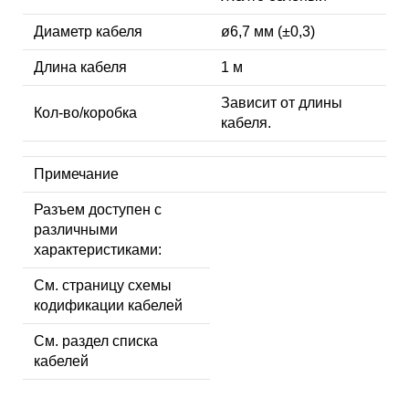
Диаметр кабеля
ø6,7 мм (±0,3)
Длина кабеля
1 м
Зависит от длины
Кол-во/коробка
кабеля.
Примечание
Разъем доступен с
различными
характеристиками:
См. страницу схемы
кодификации кабелей
См. раздел списка
кабелей