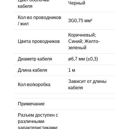
Черный
кабеля
Кол-во проводников
3G0,75 мм²
/ жил
Коричневый;
Цвета проводников
Синий; Желто-
зеленый
Диаметр кабеля
ø6,7 мм (±0,3)
Длина кабеля
1 м
Зависит от длины
Кол-во/коробка
кабеля
Примечание
Разъем доступен с
различными
характеристиками: