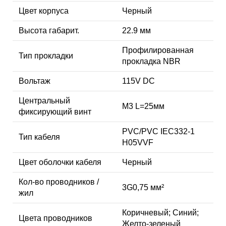
Цвет корпуса
Черный
Высота габарит.
22.9 мм
Профилированная
Тип прокладки
прокладка NBR
Вольтаж
115V DC
Центральный
M3 L=25мм
фиксирующий винт
PVC/PVC IEC332-1
Тип кабеля
H05VVF
Цвет оболочки кабеля
Черный
Кол-во проводников /
3G0,75 мм²
жил
Коричневый; Синий;
Цвета проводников
Желто-зеленый