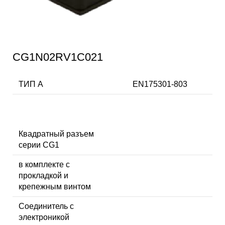
CG1N02RV1C021
ТИП А
EN175301-803
Квадратный разъем
серии CG1
в комплекте с
прокладкой и
крепежным винтом
Соединитель с
электроникой