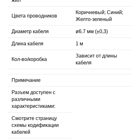
жил
Коричневый; Синий;
Цвета проводников
Желто-зеленый
Диаметр кабеля
ø6.7 мм (±0,3)
Длина кабеля
1 м
Зависит от длины
Кол-во/коробка
кабеля
Примечание
Разъем доступен с
различными
характеристиками:
Смотрите страницу
схемы кодификации
кабелей