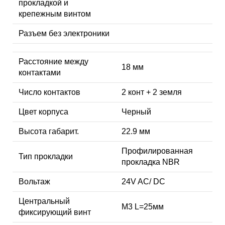
прокладкой и
крепежным винтом
Разъем без электроники
Расстояние между
18 мм
контактами
Число контактов
2 конт + 2 земля
Цвет корпуса
Черный
Высота габарит.
22.9 мм
Профилированная
Тип прокладки
прокладка NBR
Вольтаж
24V AC/ DC
Центральный
M3 L=25мм
фиксирующий винт