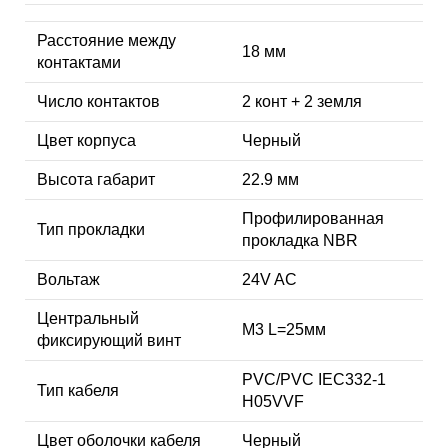
Расстояние между
18 мм
контактами
Число контактов
2 конт + 2 земля
Цвет корпуса
Черный
Высота габарит
22.9 мм
Профилированная
Тип прокладки
прокладка NBR
Вольтаж
24V AC
Центральный
M3 L=25мм
фиксирующий винт
PVC/PVC IEC332-1
Тип кабеля
H05VVF
Цвет оболочки кабеля
Черный