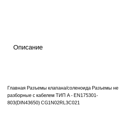
Описание
Главная
Разъемы клапана/соленоида
Разъемы не
разборные с кабелем ТИП A - EN175301-
803(DIN43650)
CG1N02RL3C021