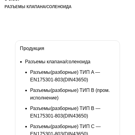
РАЗЪЕМЫ КЛАПАНА/СОЛЕНОИДА
Изготовление разъемов под заказ
Обратный звонок
Продукция
Разъемы клапана/соленоида
Разъемы(разборные) ТИП A —
EN175301-803(DIN43650)
Разъемы(разборные) ТИП В (пром.
исполнение)
Разъемы(разборные) ТИП B —
EN175301-803(DIN43650)
Разъемы(разборные) ТИП C —
EN175301-803(DIN43650)