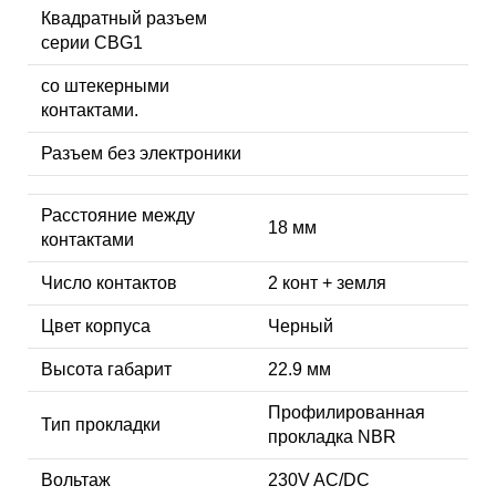
Квадратный разъем
серии CBG1
со штекерными
контактами.
Разъем без электроники
Расстояние между
18 мм
контактами
Число контактов
2 конт + земля
Цвет корпуса
Черный
Высота габарит
22.9 мм
Профилированная
Тип прокладки
прокладка NBR
Вольтаж
230V AC/DC