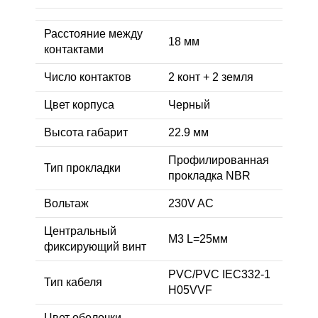
Расстояние между
18 мм
контактами
Число контактов
2 конт + 2 земля
Цвет корпуса
Черный
Высота габарит
22.9 мм
Профилированная
Тип прокладки
прокладка NBR
Вольтаж
230V AC
Центральный
M3 L=25мм
фиксирующий винт
PVC/PVC IEC332-1
Тип кабеля
H05VVF
Цвет оболочки