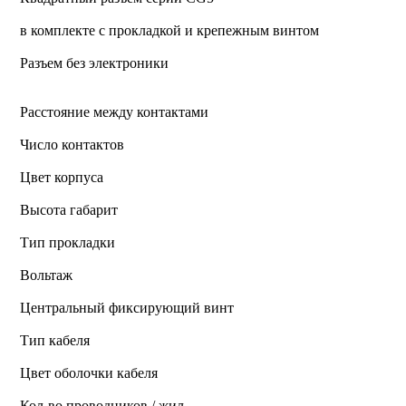
в комплекте с прокладкой и крепежным винтом
Разъем без электроники
Расстояние между контактами
Число контактов
Цвет корпуса
Высота габарит
Тип прокладки
Вольтаж
Центральный фиксирующий винт
Тип кабеля
Цвет оболочки кабеля
Кол-во проводников / жил