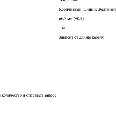
Коричневый; Синий; Желто-зе
ø6.7 мм (±0,3)
1 м
Зависит от длины кабеля
 количество и отправьте запрос