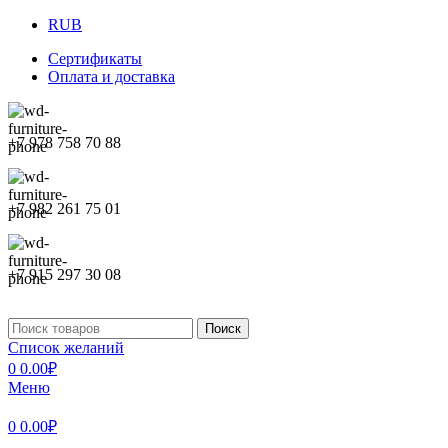
RUB
Сертификаты
Оплата и доставка
+7 978 758 70 88
+7 982 261 75 01
+7 915 297 30 08
Поиск
Список желаний
0
0.00
₽
Меню
0
0.00
₽