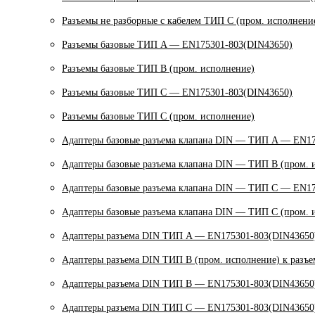
Разъемы не разборные с кабелем ТИП C (пром. исполнени
Разъемы базовые ТИП A — EN175301-803(DIN43650)
Разъемы базовые ТИП В (пром. исполнение)
Разъемы базовые ТИП C — EN175301-803(DIN43650)
Разъемы базовые ТИП C (пром. исполнение)
Адаптеры базовые разъема клапана DIN — ТИП A — EN17
Адаптеры базовые разъема клапана DIN — ТИП B (пром. 
Адаптеры базовые разъема клапана DIN — ТИП C — EN17
Адаптеры базовые разъема клапана DIN — ТИП C (пром. 
Адаптеры разъема DIN ТИП A — EN175301-803(DIN43650)
Адаптеры разъема DIN ТИП B (пром. исполнение) к разъ
Адаптеры разъема DIN ТИП B — EN175301-803(DIN43650)
Адаптеры разъема DIN ТИП C — EN175301-803(DIN43650)