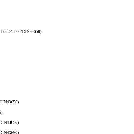
175301-803(DIN43650)
(DIN43650)
е)
(DIN43650)
(DIN43650)