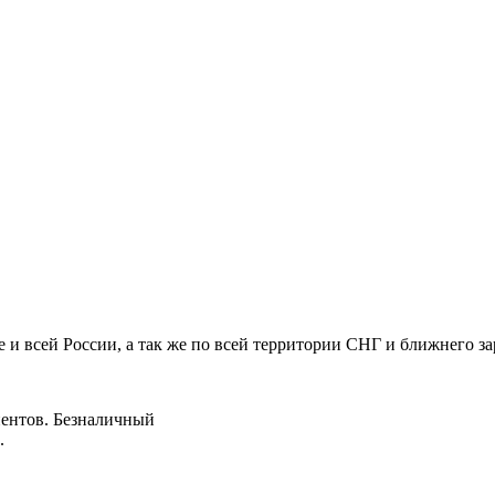
е и всей России, а так же по всей территории СНГ и ближнего з
иентов. Безналичный
а.