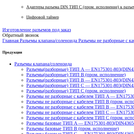
Адаптеры разъема DIN ТИП C (пром. исполнение) к разъ
Цифровой таймер
Изготовление разъемов под заказ
Обратный звонок
Главная
Разъемы клапана/соленоида
Разъемы не разборные с к
Продукция
Разъемы клапана/соленоида
Разъемы(разборные) ТИП A — EN175301-803(DIN4
Разъемы(разборные) ТИП В (пром. исполнение)
Разъемы(разборные) ТИП B — EN175301-803(DIN4
Разъемы(разборные) ТИП C — EN175301-803(DIN4
Разъемы(разборные) ТИП С (пром. исполнение)
Разъемы не разборные с кабелем ТИП A — EN1753
Разъемы не разборные с кабелем ТИП B (пром. исп
Разъемы не разборные с кабелем ТИП B — EN1753
Разъемы не разборные с кабелем ТИП C — EN1753
Разъемы не разборные с кабелем ТИП C (пром. исп
Разъемы базовые ТИП A — EN175301-803(DIN4365
Разъемы базовые ТИП В (пром. исполнение)
Разъемы базовые ТИП C — EN175301-803(DIN4365