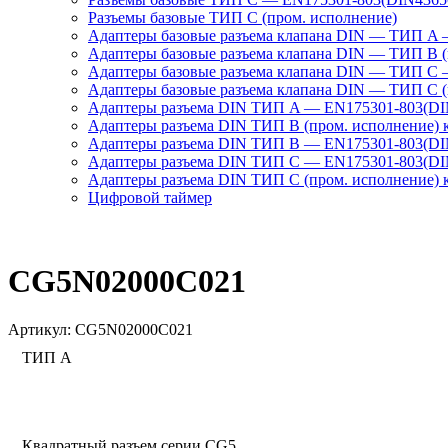
Разъемы базовые ТИП C (пром. исполнение)
Адаптеры базовые разъема клапана DIN — ТИП A 
Адаптеры базовые разъема клапана DIN — ТИП B (
Адаптеры базовые разъема клапана DIN — ТИП C 
Адаптеры базовые разъема клапана DIN — ТИП C (
Адаптеры разъема DIN ТИП A — EN175301-803(DIN
Адаптеры разъема DIN ТИП B (пром. исполнение) 
Адаптеры разъема DIN ТИП B — EN175301-803(DIN
Адаптеры разъема DIN ТИП C — EN175301-803(DIN
Адаптеры разъема DIN ТИП C (пром. исполнение) 
Цифровой таймер
CG5N02000C021
Артикул:
CG5N02000C021
ТИП А
Квадратный разъем серии CG5