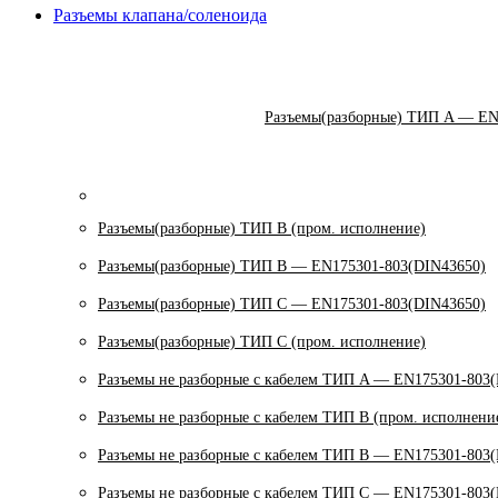
Разъемы клапана/соленоида
Разъемы(разборные) ТИП A — EN
Разъемы(разборные) ТИП В (пром. исполнение)
Разъемы(разборные) ТИП B — EN175301-803(DIN43650)
Разъемы(разборные) ТИП C — EN175301-803(DIN43650)
Разъемы(разборные) ТИП С (пром. исполнение)
Разъемы не разборные с кабелем ТИП A — EN175301-803
Разъемы не разборные с кабелем ТИП B (пром. исполнени
Разъемы не разборные с кабелем ТИП B — EN175301-803
Разъемы не разборные с кабелем ТИП C — EN175301-803