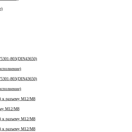
е)
5301-803(DIN43650)
исполнение)
5301-803(DIN43650)
исполнение)
 к разъему M12/M8
ему M12/M8
 к разъему M12/M8
 к разъему M12/M8