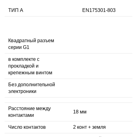
ТИП А
EN175301-803
Квадратный разъем
серии G1
в комплекте с
прокладкой и
крепежным винтом
Без дополнительной
электроники
Расстояние между
18 мм
контактами
Число контактов
2 конт + земля