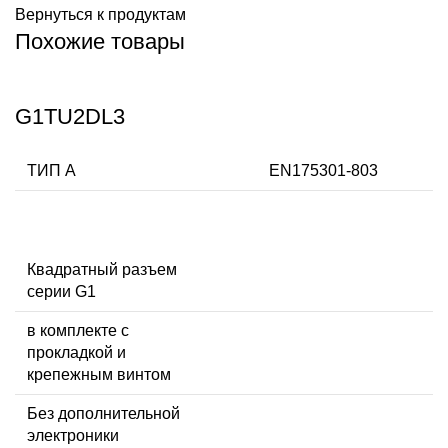
Вернуться к продуктам
Похожие товары
G1TU2DL3
ТИП А
EN175301-803
Квадратный разъем
серии G1
в комплекте с
прокладкой и
крепежным винтом
Без дополнительной
электроники