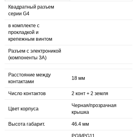
Квадратный разъем
серии G4
в комплекте с
прокладкой и
крепежным винтом
Разъем с электроникой
(компоненты 3A)
Расстояние между
18 мм
контактами
Число контактов
2 конт + 2 земля
Черная/прозрачная
Цвет корпуса
крышка
Высота габарит.
46.4 мм
PG9/PG11