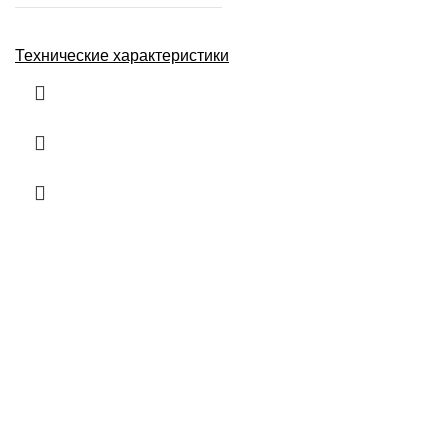
Технические характеристики
Информация
О нас
Контакты
Доставка