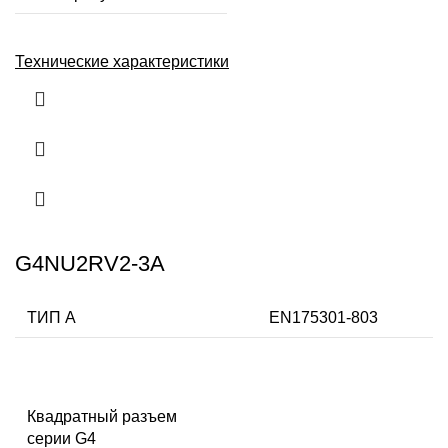
Технические характеристики
G4NU2RV2-3A
ТИП А
EN175301-803
Квадратный разъем
серии G4