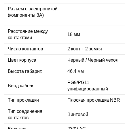
Разъем с электроникой
(компоненты 3A)
Расстояние между
18 мм
контактами
Число контактов
2 конт + 2 земля
Цвет корпуса
Черный / Черный чехол
Высота габарит.
46.4 мм
PG9/PG11
Ввод кабеля
унифицированный
Тип прокладки
Плоская прокладка NBR
Тип соединения
Винтовой
контактов
Вольтаж
230V AC