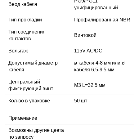
PG9/PG11
Ввод кабеля
унифицированный
Тип прокладки
Профилированная NBR
Тип соединения
Винтовой
контактов
Вольтаж
115V AC/DC
Допустимый диаметр
ø кабеля 4-8 мм или ø
кабеля
кабеля 6,5-9,5 мм
Центральный
М3 L=32,5 мм
фиксирующий винт
Кол-во в упаковке
50 шт
Примечание
Возможны другие цвета
по запросу