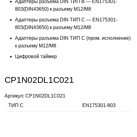
Адаптеры разъема DIN ТИП B — EN175301-
803(DIN43650) к разъему M12/M8
Адаптеры разъема DIN ТИП C — EN175301-
803(DIN43650) к разъему M12/M8
Адаптеры разъема DIN ТИП C (пром. исполнение)
к разъему M12/M8
Цифровой таймер
CP1N02DL1C021
Артикул:
CP1N02DL1C021
ТИП C
EN175301-803