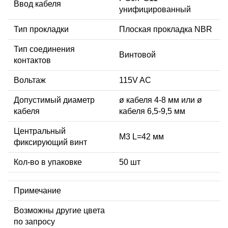
Ввод кабеля
унифицированный
Тип прокладки
Плоская прокладка NBR
Тип соединения
Винтовой
контактов
Вольтаж
115V AC
Допустимый диаметр
ø кабеля 4-8 мм или ø
кабеля
кабеля 6,5-9,5 мм
Центральный
М3 L=42 мм
фиксирующий винт
Кол-во в упаковке
50 шт
Примечание
Возможны другие цвета
по запросу