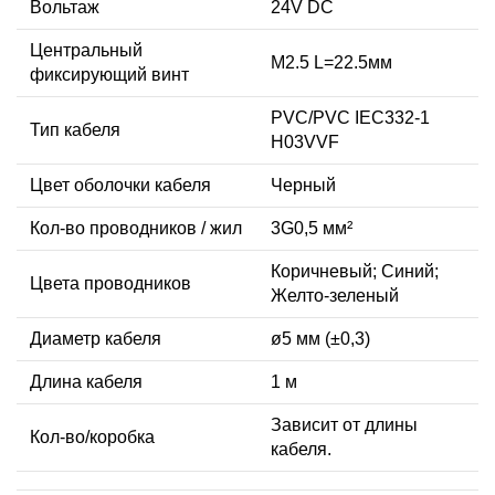
Вольтаж
24V DC
Центральный
M2.5 L=22.5мм
фиксирующий винт
PVC/PVC IEC332-1
Тип кабеля
H03VVF
Цвет оболочки кабеля
Черный
Кол-во проводников / жил
3G0,5 мм²
Коричневый; Синий;
Цвета проводников
Желто-зеленый
Диаметр кабеля
ø5 мм (±0,3)
Длина кабеля
1 м
Зависит от длины
Кол-во/коробка
кабеля.