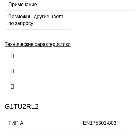
Примечание
Возможны другие цвета
по запросу
Технические характеристики
G1TU2RL2
ТИП А
EN175301-803