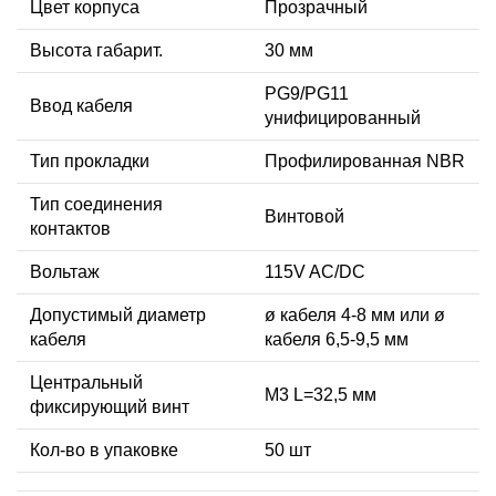
Цвет корпуса
Прозрачный
Высота габарит.
30 мм
PG9/PG11
Ввод кабеля
унифицированный
Тип прокладки
Профилированная NBR
Тип соединения
Винтовой
контактов
Вольтаж
115V AC/DC
Допустимый диаметр
ø кабеля 4-8 мм или ø
кабеля
кабеля 6,5-9,5 мм
Центральный
М3 L=32,5 мм
фиксирующий винт
Кол-во в упаковке
50 шт