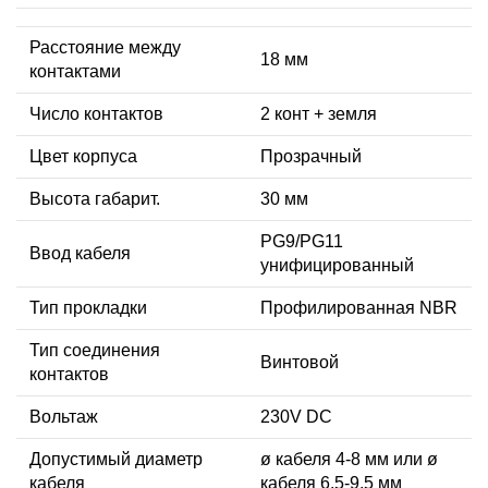
Расстояние между
18 мм
контактами
Число контактов
2 конт + земля
Цвет корпуса
Прозрачный
Высота габарит.
30 мм
PG9/PG11
Ввод кабеля
унифицированный
Тип прокладки
Профилированная NBR
Тип соединения
Винтовой
контактов
Вольтаж
230V DC
Допустимый диаметр
ø кабеля 4-8 мм или ø
кабеля
кабеля 6,5-9,5 мм