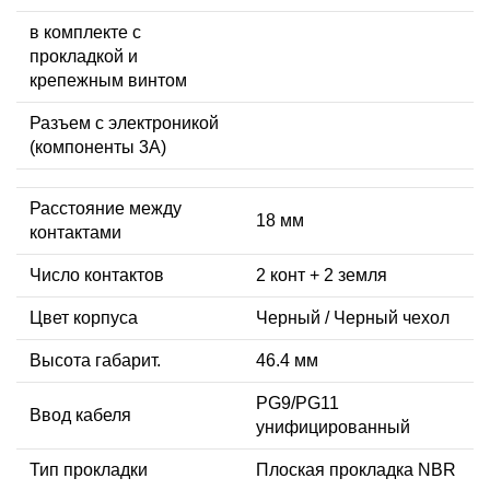
в комплекте с
прокладкой и
крепежным винтом
Разъем с электроникой
(компоненты 3A)
Расстояние между
18 мм
контактами
Число контактов
2 конт + 2 земля
Цвет корпуса
Черный / Черный чехол
Высота габарит.
46.4 мм
PG9/PG11
Ввод кабеля
унифицированный
Тип прокладки
Плоская прокладка NBR