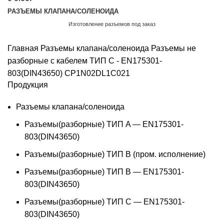
РАЗЪЕМЫ КЛАПАНА/СОЛЕНОИДА
Изготовление разъемов под заказ
Обратный звонок
Главная
Разъемы клапана/соленоида
Разъемы не
разборные с кабелем ТИП C - EN175301-
803(DIN43650)
CP1N02DL1C021
Продукция
Разъемы клапана/соленоида
Разъемы(разборные) ТИП A — EN175301-
803(DIN43650)
Разъемы(разборные) ТИП В (пром. исполнение)
Разъемы(разборные) ТИП B — EN175301-
803(DIN43650)
Разъемы(разборные) ТИП C — EN175301-
803(DIN43650)