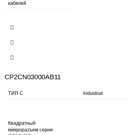
кабелей
CP2CN03000AB11
ТИП C
Industrial
Квадратный
микроразъем серии