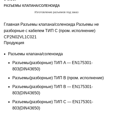
РАЗЪЕМЫ КЛАПАНА/СОЛЕНОИДА
Изготовление разъемов под заказ
Обратный звонок
Главная
Разъемы клапана/соленоида
Разъемы не
разборные с кабелем ТИП C (пром. исполнение)
CP2N02VL1C021
Продукция
Разъемы клапана/соленоида
Разъемы(разборные) ТИП A — EN175301-
803(DIN43650)
Разъемы(разборные) ТИП В (пром. исполнение)
Разъемы(разборные) ТИП B — EN175301-
803(DIN43650)
Разъемы(разборные) ТИП C — EN175301-
803(DIN43650)