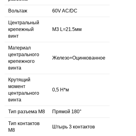
Вольтаж
60V AC/DC
Центральный
крепежный
M3 L=21.5мм
винт
Материал
центрального
Железо+Оцинкованное
крепежного
винта
Крутящий
момент
0,5 Н*м
центрального
винта
Тип разъема M8
Прямой 180°
Тип контактов
Штырь 3 контактов
М8