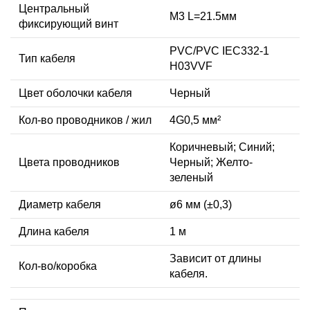
Центральный
M3 L=21.5мм
фиксирующий винт
PVC/PVC IEC332-1
Тип кабеля
H03VVF
Цвет оболочки кабеля
Черный
Кол-во проводников / жил
4G0,5 мм²
Коричневый; Синий;
Цвета проводников
Черный; Желто-
зеленый
Диаметр кабеля
ø6 мм (±0,3)
Длина кабеля
1 м
Зависит от длины
Кол-во/коробка
кабеля.