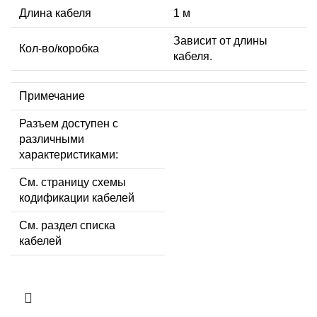
Длина кабеля
1 м
Зависит от длины
Кол-во/коробка
кабеля.
Примечание
Разъем доступен с
различными
характеристиками:
См. страницу схемы
кодификации кабелей
См. раздел списка
кабелей