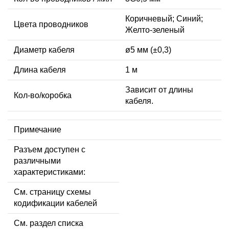
Коричневый; Синий;
Цвета проводников
Желто-зеленый
Диаметр кабеля
ø5 мм (±0,3)
Длина кабеля
1 м
Зависит от длины
Кол-во/коробка
кабеля.
Примечание
Разъем доступен с
различными
характеристиками:
См. страницу схемы
кодификации кабелей
См. раздел списка