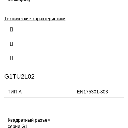
Технические характеристики
G1TU2L02
ТИП А
EN175301-803
Квадратный разъем
серии G1