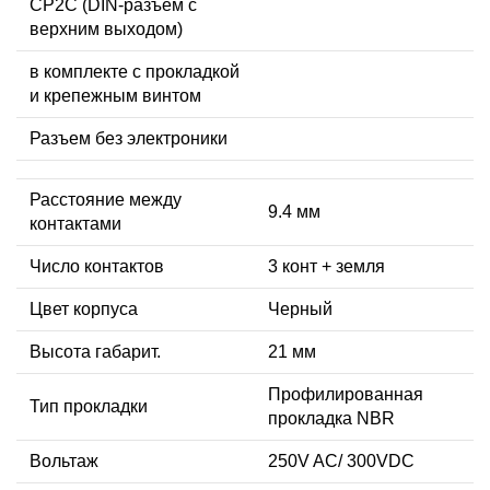
CP2C (DIN-разъем с
верхним выходом)
в комплекте с прокладкой
и крепежным винтом
Разъем без электроники
Расстояние между
9.4 мм
контактами
Число контактов
3 конт + земля
Цвет корпуса
Черный
Высота габарит.
21 мм
Профилированная
Тип прокладки
прокладка NBR
Вольтаж
250V AC/ 300VDC