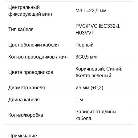
Центральный
М3 L=22,5 мм
фиксирующий винт
PVC/PVC IEC332-1
Тип кабеля
H03VVF
Цвет оболочки кабеля
Черный
Кол-во проводников / жил
3G0,5 мм²
Коричневый; Синий;
Цвета проводников
Желто-зеленый
Диаметр кабеля
ø5 мм (±0,3)
Длина кабеля
1 м
Зависит от длины
Кол-во/коробка
кабеля.
Примечание