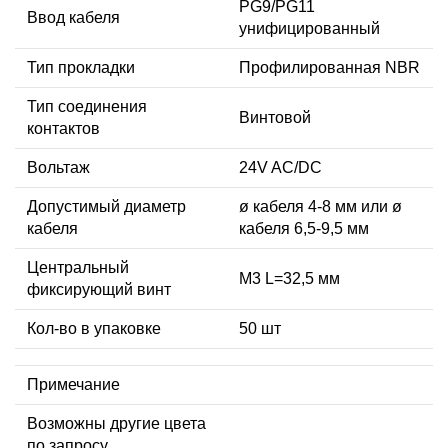
PG9/PG11
Ввод кабеля
унифицированный
Тип прокладки
Профилированная NBR
Тип соединения
Винтовой
контактов
Вольтаж
24V AC/DC
Допустимый диаметр
ø кабеля 4-8 мм или ø
кабеля
кабеля 6,5-9,5 мм
Центральный
М3 L=32,5 мм
фиксирующий винт
Кол-во в упаковке
50 шт
Примечание
Возможны другие цвета
по запросу