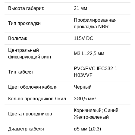
Высота габарит.
21 мм
Профилированная
Тип прокладки
прокладка NBR
Вольтаж
115V DC
Центральный
М3 L=22,5 мм
фиксирующий винт
PVC/PVC IEC332-1
Тип кабеля
H03VVF
Цвет оболочки кабеля
Черный
Кол-во проводников / жил
3G0,5 мм²
Коричневый; Синий;
Цвета проводников
Желто-зеленый
Диаметр кабеля
ø5 мм (±0,3)