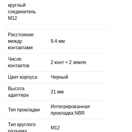
круглый
соединитель
M12
Расстояние
между
9.4 мм
контактами
Число
2 конт + 2 земля
контактов
Цвет корпуса
Черный
Высота
21 мм
адаптера
Интегрированная
Тип прокладки
прокладка NBR
Тип круглого
М12
разъема