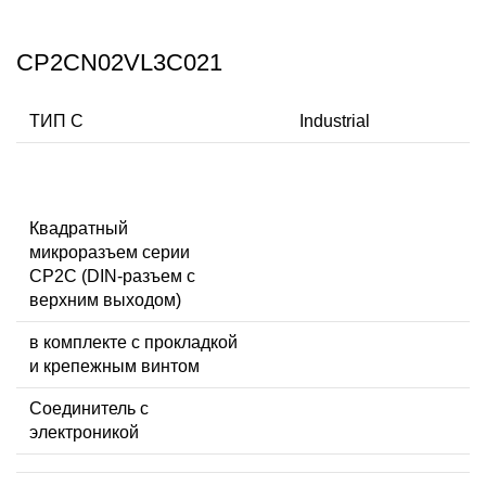
CP2CN02VL3C021
ТИП C
Industrial
Квадратный
микроразъем серии
CP2C (DIN-разъем с
верхним выходом)
в комплекте с прокладкой
и крепежным винтом
Соединитель с
электроникой