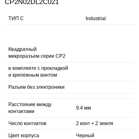
CP2N02DL2C021
ТИП C
Industrial
Квадратный
микроразъем серии CP2
в комплекте с прокладкой
и крепежным винтом
Разъем без электроники
Расстояние между
9.4 мм
контактами
Число контактов
2 конт + 2 земля
Цвет корпуса
Черный