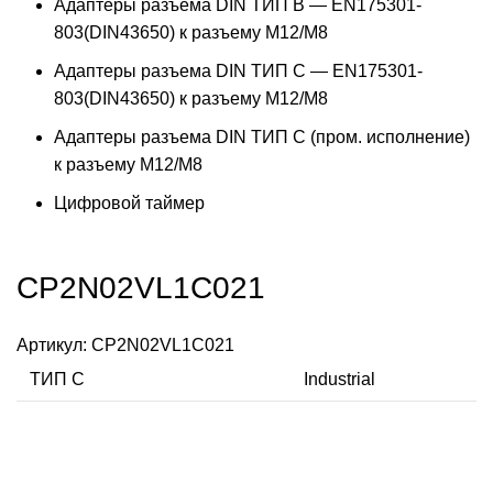
Адаптеры разъема DIN ТИП B — EN175301-
803(DIN43650) к разъему M12/M8
Адаптеры разъема DIN ТИП C — EN175301-
803(DIN43650) к разъему M12/M8
Адаптеры разъема DIN ТИП C (пром. исполнение)
к разъему M12/M8
Цифровой таймер
CP2N02VL1C021
Артикул:
CP2N02VL1C021
ТИП C
Industrial