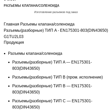
РАЗЪЕМЫ КЛАПАНА/СОЛЕНОИДА
Изготовление разъемов под заказ
Обратный звонок
Главная
Разъемы клапана/соленоида
Разъемы(разборные) ТИП A - EN175301-803(DIN43650)
G1TU2L03
Продукция
Разъемы клапана/соленоида
Разъемы(разборные) ТИП A — EN175301-
803(DIN43650)
Разъемы(разборные) ТИП В (пром. исполнение)
Разъемы(разборные) ТИП B — EN175301-
803(DIN43650)
Разъемы(разборные) ТИП C — EN175301-
803(DIN43650)