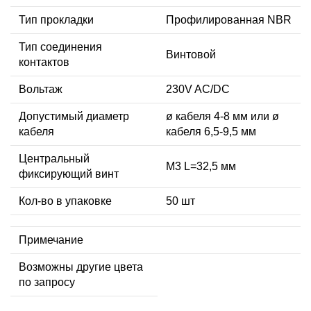
Тип прокладки
Профилированная NBR
Тип соединения
Винтовой
контактов
Вольтаж
230V AC/DC
Допустимый диаметр
ø кабеля 4-8 мм или ø
кабеля
кабеля 6,5-9,5 мм
Центральный
М3 L=32,5 мм
фиксирующий винт
Кол-во в упаковке
50 шт
Примечание
Возможны другие цвета
по запросу