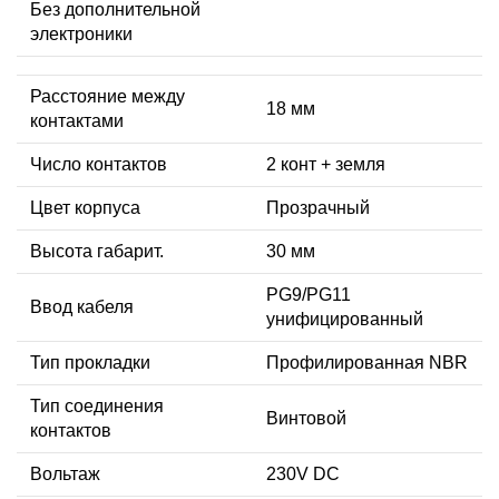
Без дополнительной
электроники
Расстояние между
18 мм
контактами
Число контактов
2 конт + земля
Цвет корпуса
Прозрачный
Высота габарит.
30 мм
PG9/PG11
Ввод кабеля
унифицированный
Тип прокладки
Профилированная NBR
Тип соединения
Винтовой
контактов
Вольтаж
230V DC