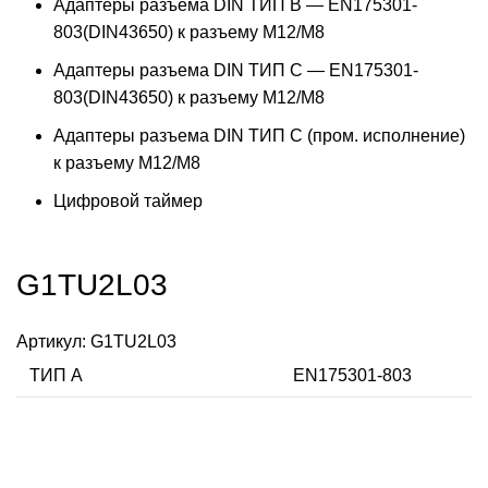
Адаптеры разъема DIN ТИП B — EN175301-
803(DIN43650) к разъему M12/M8
Адаптеры разъема DIN ТИП C — EN175301-
803(DIN43650) к разъему M12/M8
Адаптеры разъема DIN ТИП C (пром. исполнение)
к разъему M12/M8
Цифровой таймер
G1TU2L03
Артикул:
G1TU2L03
ТИП А
EN175301-803