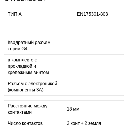
ТИП А
EN175301-803
Квадратный разъем
серии G4
в комплекте с
прокладкой и
крепежным винтом
Разъем с электроникой
(компоненты 3A)
Расстояние между
18 мм
контактами
Число контактов
2 конт + 2 земля