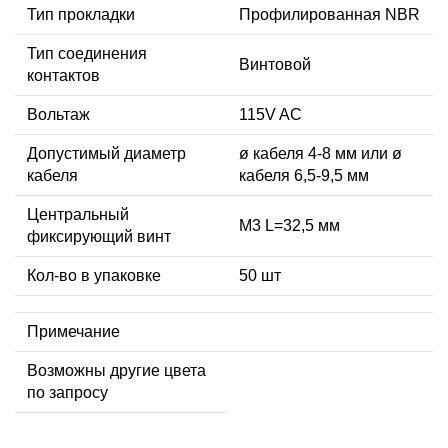
Тип прокладки
Профилированная NBR
Тип соединения
Винтовой
контактов
Вольтаж
115V AC
Допустимый диаметр
ø кабеля 4-8 мм или ø
кабеля
кабеля 6,5-9,5 мм
Центральный
М3 L=32,5 мм
фиксирующий винт
Кол-во в упаковке
50 шт
Примечание
Возможны другие цвета
по запросу