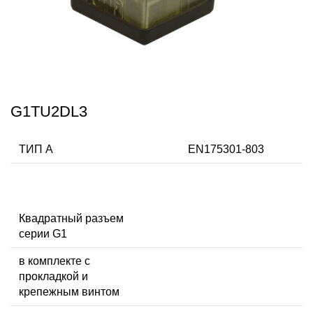
G1TU2DL3
ТИП А
EN175301-803
Квадратный разъем
серии G1
в комплекте с
прокладкой и
крепежным винтом