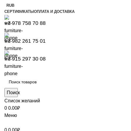
RUB
СЕРТИФИКАТЫ
ОПЛАТА И ДОСТАВКА
+7 978 758 70 88
+7 982 261 75 01
+7 915 297 30 08
Поиск
Список желаний
0
0.00
₽
Меню
0
0.00
₽