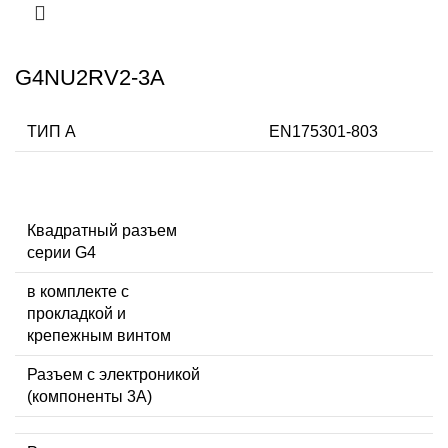
G4NU2RV2-3A
ТИП А
EN175301-803
Квадратный разъем
серии G4
в комплекте с
прокладкой и
крепежным винтом
Разъем с электроникой
(компоненты 3A)