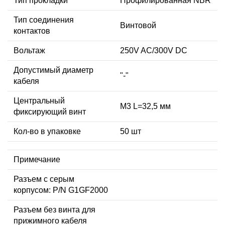
Тип прокладки
Профилированная NBR
Тип соединения
Винтовой
контактов
Вольтаж
250V AC/300V DC
Допустимый диаметр
"-"
кабеля
Центральный
М3 L=32,5 мм
фиксирующий винт
Кол-во в упаковке
50 шт
Примечание
Разъем с серым
корпусом: P/N G1GF2000
Разъем без винта для
прижимного кабеля