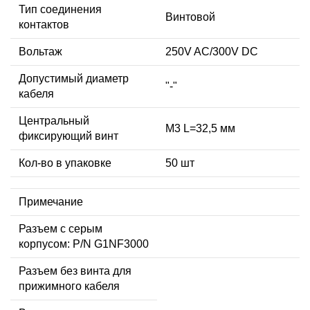
Тип соединения
Винтовой
контактов
Вольтаж
250V AC/300V DC
Допустимый диаметр
"-"
кабеля
Центральный
М3 L=32,5 мм
фиксирующий винт
Кол-во в упаковке
50 шт
Примечание
Разъем с серым
корпусом: P/N G1NF3000
Разъем без винта для
прижимного кабеля