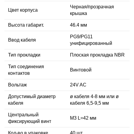
Черная/прозрачная
Цвет корпуса
крышка
Высота габарит.
46.4 мм
PG9/PG11
Ввод кабеля
унифицированный
Тип прокладки
Плоская прокладка NBR
Тип соединения
Винтовой
контактов
Вольтаж
24V AC
Допустимый диаметр
ø кабеля 4-8 мм или ø
кабеля
кабеля 6,5-9,5 мм
Центральный
М3 L=42 мм
фиксирующий винт
Кол-во в упаковке
40 шт