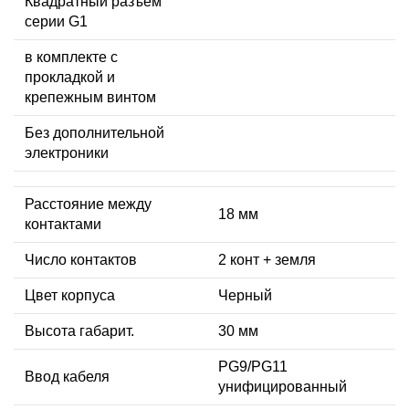
Квадратный разъем
серии G1
в комплекте с
прокладкой и
крепежным винтом
Без дополнительной
электроники
Расстояние между
18 мм
контактами
Число контактов
2 конт + земля
Цвет корпуса
Черный
Высота габарит.
30 мм
PG9/PG11
Ввод кабеля
унифицированный