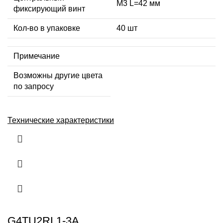
М3 L=42 мм
фиксирующий винт
Кол-во в упаковке
40 шт
Примечание
Возможны другие цвета
по запросу
Технические характеристики
G4TU2RL1-3A