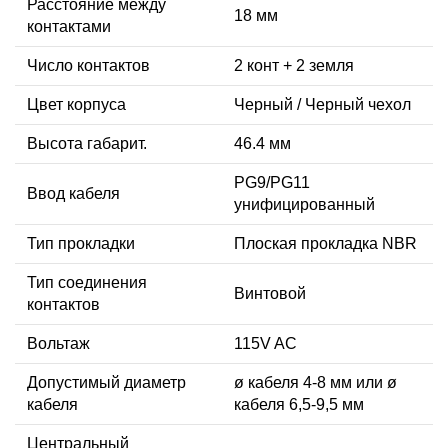
Расстояние между
18 мм
контактами
Число контактов
2 конт + 2 земля
Цвет корпуса
Черный / Черный чехол
Высота габарит.
46.4 мм
PG9/PG11
Ввод кабеля
унифицированный
Тип прокладки
Плоская прокладка NBR
Тип соединения
Винтовой
контактов
Вольтаж
115V AC
Допустимый диаметр
ø кабеля 4-8 мм или ø
кабеля
кабеля 6,5-9,5 мм
Центральный