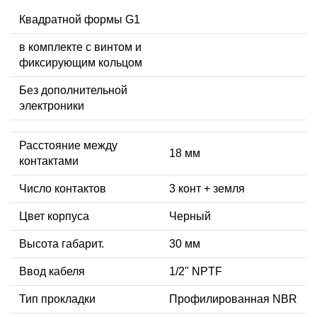
Квадратной формы G1
в комплекте с винтом и
фиксирующим кольцом
Без дополнительной
электроники
Расстояние между
18 мм
контактами
Число контактов
3 конт + земля
Цвет корпуса
Черный
Высота габарит.
30 мм
Ввод кабеля
1/2" NPTF
Тип прокладки
Профилированная NBR