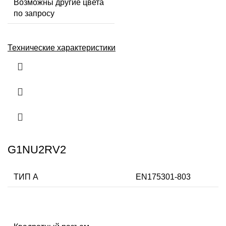
Возможны другие цвета
по запросу
Технические характеристики
G1NU2RV2
ТИП А
EN175301-803