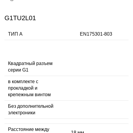
G1TU2L01
ТИП А
EN175301-803
Квадратный разъем
серии G1
в комплекте с
прокладкой и
крепежным винтом
Без дополнительной
электроники
Расстояние между
18 мм