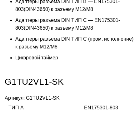
Адаптеры разъема DIN ТИП B — EN175301-
803(DIN43650) к разъему M12/M8
Адаптеры разъема DIN ТИП C — EN175301-
803(DIN43650) к разъему M12/M8
Адаптеры разъема DIN ТИП C (пром. исполнение)
к разъему M12/M8
Цифровой таймер
G1TU2VL1-SK
Артикул:
G1TU2VL1-SK
ТИП А
EN175301-803