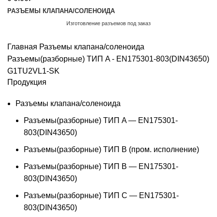
РАЗЪЕМЫ КЛАПАНА/СОЛЕНОИДА
Изготовление разъемов под заказ
Обратный звонок
Главная
Разъемы клапана/соленоида
Разъемы(разборные) ТИП A - EN175301-803(DIN43650)
G1TU2VL1-SK
Продукция
Разъемы клапана/соленоида
Разъемы(разборные) ТИП A — EN175301-
803(DIN43650)
Разъемы(разборные) ТИП В (пром. исполнение)
Разъемы(разборные) ТИП B — EN175301-
803(DIN43650)
Разъемы(разборные) ТИП C — EN175301-
803(DIN43650)