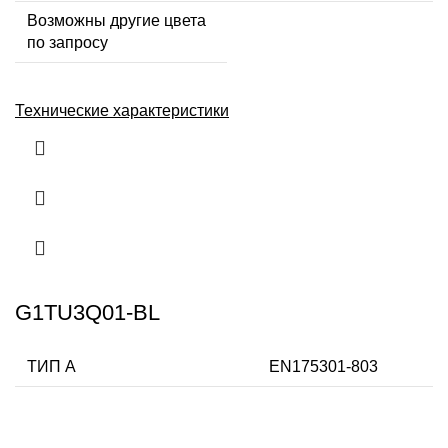
Возможны другие цвета
по запросу
Технические характеристики
G1TU3Q01-BL
ТИП А
EN175301-803