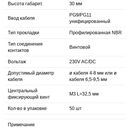
Высота габарит.
30 мм
PG9/PG11
Ввод кабеля
унифицированный
Тип прокладки
Профилированная NBR
Тип соединения
Винтовой
контактов
Вольтаж
230V AC/DC
Допустимый диаметр
ø кабеля 4-8 мм или ø
кабеля
кабеля 6,5-9,5 мм
Центральный
М3 L=32,5 мм
фиксирующий винт
Кол-во в упаковке
50 шт
Примечание