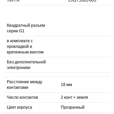
ТИП А
EN175301-803
Квадратный разъем
серии G1
в комплекте с
прокладкой и
крепежным винтом
Без дополнительной
электроники
Расстояние между
18 мм
контактами
Число контактов
2 конт + земля
Цвет корпуса
Прозрачный