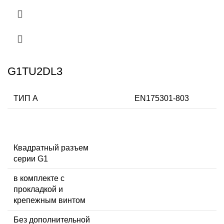
G1TU2DL3
ТИП А
EN175301-803
Квадратный разъем
серии G1
в комплекте с
прокладкой и
крепежным винтом
Без дополнительной