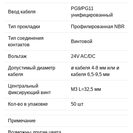
PG9/PG11
Ввод кабеля
унифицированный
Тип прокладки
Профилированная NBR
Тип соединения
Винтовой
контактов
Вольтаж
24V AC/DC
Допустимый диаметр
ø кабеля 4-8 мм или ø
кабеля
кабеля 6,5-9,5 мм
Центральный
М3 L=32,5 мм
фиксирующий винт
Кол-во в упаковке
50 шт
Примечание
Возможны другие цвета