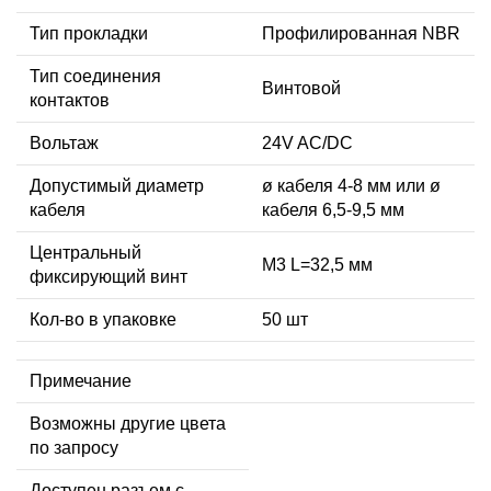
Тип прокладки
Профилированная NBR
Тип соединения
Винтовой
контактов
Вольтаж
24V AC/DC
Допустимый диаметр
ø кабеля 4-8 мм или ø
кабеля
кабеля 6,5-9,5 мм
Центральный
М3 L=32,5 мм
фиксирующий винт
Кол-во в упаковке
50 шт
Примечание
Возможны другие цвета
по запросу
Доступен разъем с