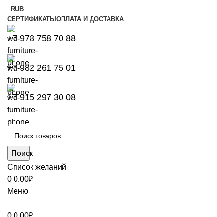
RUB
СЕРТИФИКАТЫ
ОПЛАТА И ДОСТАВКА
+7 978 758 70 88
+7 982 261 75 01
+7 915 297 30 08
Поиск
Список желаний
0
0.00
₽
Меню
0
0.00
₽