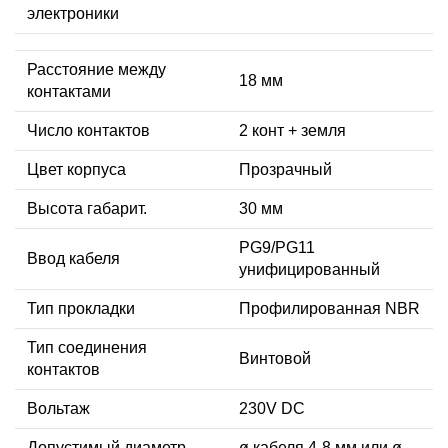
электроники
Расстояние между
18 мм
контактами
Число контактов
2 конт + земля
Цвет корпуса
Прозрачный
Высота габарит.
30 мм
PG9/PG11
Ввод кабеля
унифицированный
Тип прокладки
Профилированная NBR
Тип соединения
Винтовой
контактов
Вольтаж
230V DC
Допустимый диаметр
ø кабеля 4-8 мм или ø