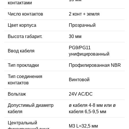
контактами
Число контактов
2 конт + земля
Цвет корпуса
Прозрачный
Высота габарит.
30 мм
PG9/PG11
Ввод кабеля
унифицированный
Тип прокладки
Профилированная NBR
Тип соединения
Винтовой
контактов
Вольтаж
24V AC/DC
Допустимый диаметр
ø кабеля 4-8 мм или ø
кабеля
кабеля 6,5-9,5 мм
Центральный
М3 L=32,5 мм