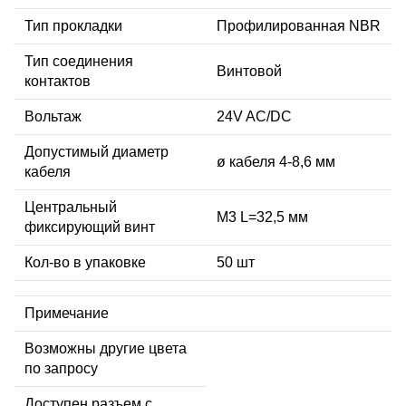
Тип прокладки
Профилированная NBR
Тип соединения
Винтовой
контактов
Вольтаж
24V AC/DC
Допустимый диаметр
ø кабеля 4-8,6 мм
кабеля
Центральный
М3 L=32,5 мм
фиксирующий винт
Кол-во в упаковке
50 шт
Примечание
Возможны другие цвета
по запросу
Доступен разъем с