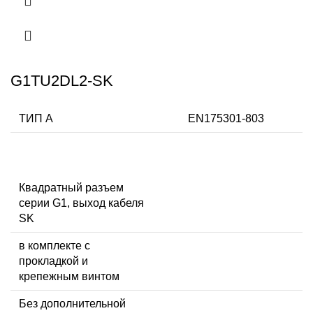
G1TU2DL2-SK
ТИП А
EN175301-803
Квадратный разъем
серии G1, выход кабеля
SK
в комплекте с
прокладкой и
крепежным винтом
Без дополнительной