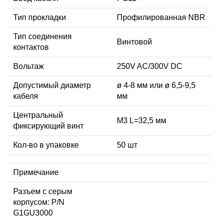
Тип прокладки
Профилированная NBR
Тип соединения
Винтовой
контактов
Вольтаж
250V AC/300V DC
Допустимый диаметр
ø 4-8 мм или ø 6,5-9,5
кабеля
мм
Центральный
М3 L=32,5 мм
фиксирующий винт
Кол-во в упаковке
50 шт
Примечание
Разъем с серым
корпусом: P/N
G1GU3000