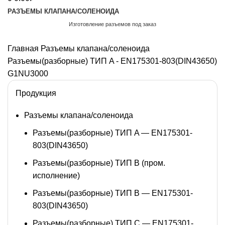
РАЗЪЕМЫ КЛАПАНА/СОЛЕНОИДА
Изготовление разъемов под заказ
Обратный звонок
Главная
Разъемы клапана/соленоида
Разъемы(разборные) ТИП A - EN175301-803(DIN43650)
G1NU3000
Продукция
Разъемы клапана/соленоида
Разъемы(разборные) ТИП A — EN175301-
803(DIN43650)
Разъемы(разборные) ТИП В (пром.
исполнение)
Разъемы(разборные) ТИП B — EN175301-
803(DIN43650)
Разъемы(разборные) ТИП C — EN175301-