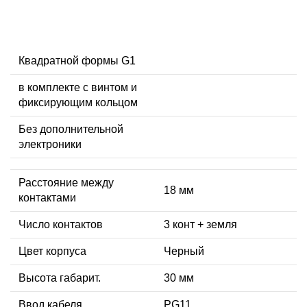
Квадратной формы G1
в комплекте с винтом и
фиксирующим кольцом
Без дополнительной
электроники
Расстояние между
18 мм
контактами
Число контактов
3 конт + земля
Цвет корпуса
Черный
Высота габарит.
30 мм
Ввод кабеля
PG11