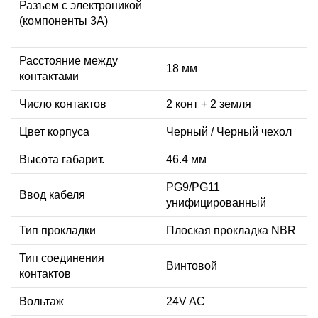
Разъем с электроникой
(компоненты 3A)
Расстояние между
18 мм
контактами
Число контактов
2 конт + 2 земля
Цвет корпуса
Черный / Черный чехол
Высота габарит.
46.4 мм
PG9/PG11
Ввод кабеля
унифицированный
Тип прокладки
Плоская прокладка NBR
Тип соединения
Винтовой
контактов
Вольтаж
24V AC