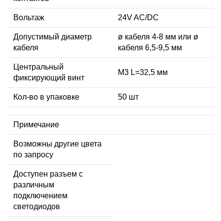
Вольтаж
24V AC/DC
Допустимый диаметр
ø кабеля 4-8 мм или ø
кабеля
кабеля 6,5-9,5 мм
Центральный
М3 L=32,5 мм
фиксирующий винт
Кол-во в упаковке
50 шт
Примечание
Возможны другие цвета
по запросу
Доступен разъем с
различным
подключением
светодиодов