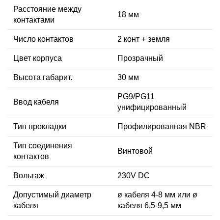
Расстояние между
18 мм
контактами
Число контактов
2 конт + земля
Цвет корпуса
Прозрачный
Высота габарит.
30 мм
PG9/PG11
Ввод кабеля
унифицированный
Тип прокладки
Профилированная NBR
Тип соединения
Винтовой
контактов
Вольтаж
230V DC
Допустимый диаметр
ø кабеля 4-8 мм или ø
кабеля
кабеля 6,5-9,5 мм