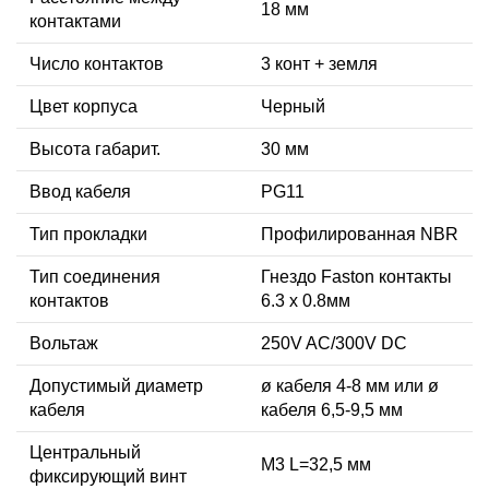
18 мм
контактами
Число контактов
3 конт + земля
Цвет корпуса
Черный
Высота габарит.
30 мм
Ввод кабеля
PG11
Тип прокладки
Профилированная NBR
Тип соединения
Гнездо Faston контакты
контактов
6.3 x 0.8мм
Вольтаж
250V AC/300V DC
Допустимый диаметр
ø кабеля 4-8 мм или ø
кабеля
кабеля 6,5-9,5 мм
Центральный
М3 L=32,5 мм
фиксирующий винт