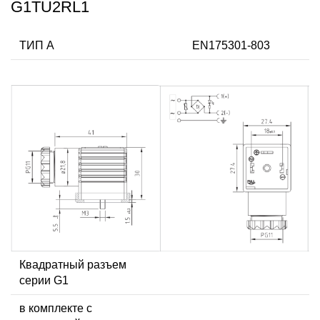
G1TU2RL1
ТИП А
EN175301-803
Квадратный разъем
серии G1
в комплекте с