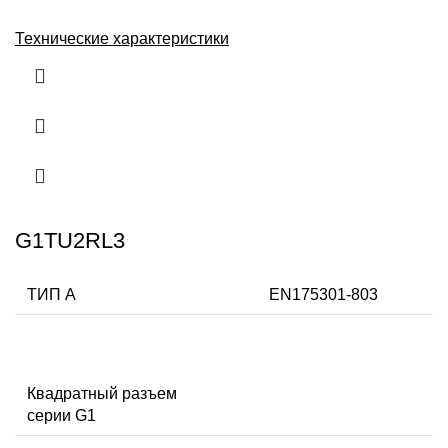
Технические характеристики
G1TU2RL3
ТИП А
EN175301-803
Квадратный разъем
серии G1