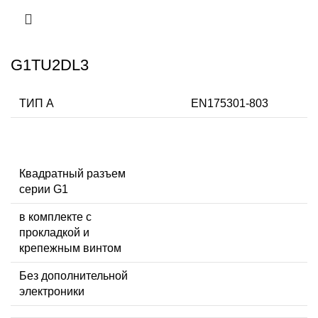
G1TU2DL3
ТИП А
EN175301-803
Квадратный разъем
серии G1
в комплекте с
прокладкой и
крепежным винтом
Без дополнительной
электроники