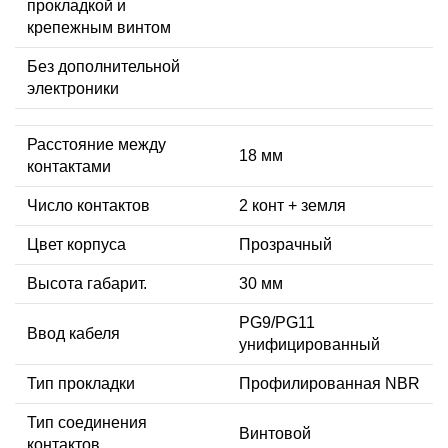
прокладкой и
крепежным винтом
Без дополнительной
электроники
Расстояние между
18 мм
контактами
Число контактов
2 конт + земля
Цвет корпуса
Прозрачный
Высота габарит.
30 мм
PG9/PG11
Ввод кабеля
унифицированный
Тип прокладки
Профилированная NBR
Тип соединения
Винтовой
контактов