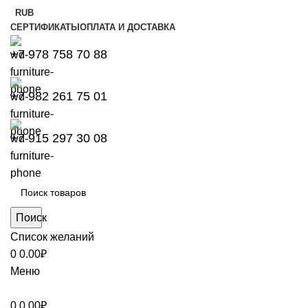
RUB
СЕРТИФИКАТЫ
ОПЛАТА И ДОСТАВКА
+7 978 758 70 88
+7 982 261 75 01
+7 915 297 30 08
Поиск
Список желаний
0
0.00
₽
Меню
0
0.00
₽