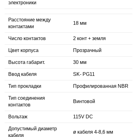
электроники
Расстояние между
18 мм
контактами
Число контактов
2 конт + земля
Цвет корпуса
Прозрачный
Высота габарит.
30 мм
Ввод кабеля
SK- PG11
Тип прокладки
Профилированная NBR
Тип соединения
Винтовой
контактов
Вольтаж
115V DC
Допустимый диаметр
ø кабеля 4-8,6 мм
кабеля