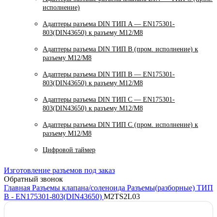
исполнение)
Адаптеры разъема DIN ТИП A — EN175301-
803(DIN43650) к разъему M12/M8
Адаптеры разъема DIN ТИП B (пром. исполнение) к
разъему M12/M8
Адаптеры разъема DIN ТИП B — EN175301-
803(DIN43650) к разъему M12/M8
Адаптеры разъема DIN ТИП C — EN175301-
803(DIN43650) к разъему M12/M8
Адаптеры разъема DIN ТИП C (пром. исполнение) к
разъему M12/M8
Цифровой таймер
Изготовление разъемов под заказ
Обратный звонок
Главная
Разъемы клапана/соленоида
Разъемы(разборные) ТИП
B - EN175301-803(DIN43650)
M2TS2L03