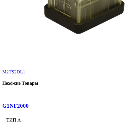
M2TS2DL1
Похожие Товары
G1NF2000
ТИП А