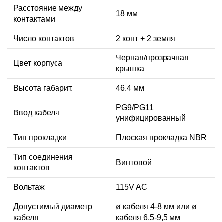
Расстояние между
18 мм
контактами
Число контактов
2 конт + 2 земля
Черная/прозрачная
Цвет корпуса
крышка
Высота габарит.
46.4 мм
PG9/PG11
Ввод кабеля
унифицированный
Тип прокладки
Плоская прокладка NBR
Тип соединения
Винтовой
контактов
Вольтаж
115V AC
Допустимый диаметр
ø кабеля 4-8 мм или ø
кабеля
кабеля 6,5-9,5 мм