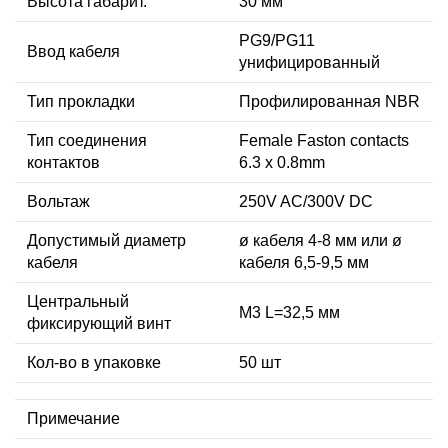
Высота габарит.
30 мм
PG9/PG11
Ввод кабеля
унифицированный
Тип прокладки
Профилированная NBR
Тип соединения
Female Faston contacts
контактов
6.3 x 0.8mm
Вольтаж
250V AC/300V DC
Допустимый диаметр
ø кабеля 4-8 мм или ø
кабеля
кабеля 6,5-9,5 мм
Центральный
М3 L=32,5 мм
фиксирующий винт
Кол-во в упаковке
50 шт
Примечание