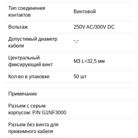
Тип соединения
Винтовой
контактов
Вольтаж
250V AC/300V DC
Допустимый диаметр
"-"
кабеля
Центральный
М3 L=32,5 мм
фиксирующий винт
Кол-во в упаковке
50 шт
Примечание
Разъем с серым
корпусом: P/N G1NF3000
Разъем без винта для
прижимного кабеля