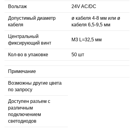
Вольтаж
24V AC/DC
Допустимый диаметр
ø кабеля 4-8 мм или ø
кабеля
кабеля 6,5-9,5 мм
Центральный
М3 L=32,5 мм
фиксирующий винт
Кол-во в упаковке
50 шт
Примечание
Возможны другие цвета
по запросу
Доступен разъем с
различным
подключением
светодиодов