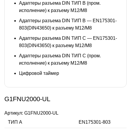
Адаптеры разъема DIN ТИП B (пром.
исполнение) к разъему M12/M8
Адаптеры разъема DIN ТИП B — EN175301-
803(DIN43650) к разъему M12/M8
Адаптеры разъема DIN ТИП C — EN175301-
803(DIN43650) к разъему M12/M8
Адаптеры разъема DIN ТИП C (пром.
исполнение) к разъему M12/M8
Цифровой таймер
G1FNU2000-UL
Артикул:
G1FNU2000-UL
ТИП А
EN175301-803