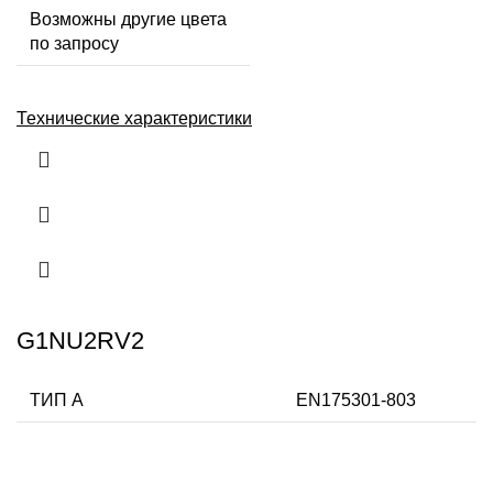
Возможны другие цвета
по запросу
Технические характеристики
G1NU2RV2
ТИП А
EN175301-803