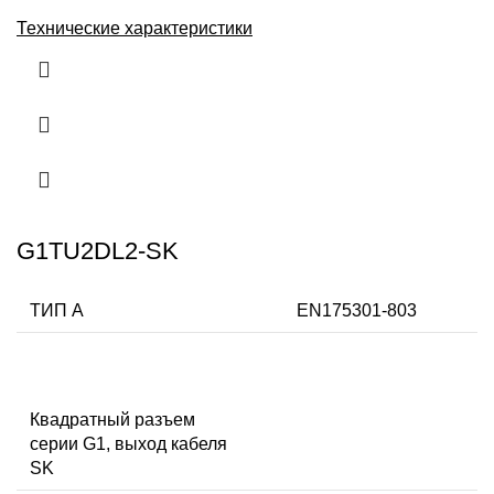
Технические характеристики
G1TU2DL2-SK
ТИП А
EN175301-803
Квадратный разъем
серии G1, выход кабеля
SK