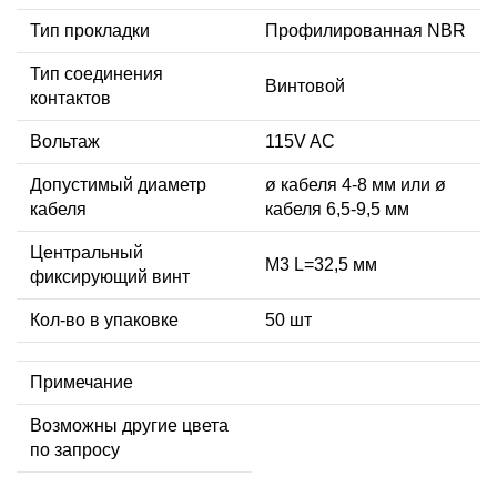
Тип прокладки
Профилированная NBR
Тип соединения
Винтовой
контактов
Вольтаж
115V AC
Допустимый диаметр
ø кабеля 4-8 мм или ø
кабеля
кабеля 6,5-9,5 мм
Центральный
М3 L=32,5 мм
фиксирующий винт
Кол-во в упаковке
50 шт
Примечание
Возможны другие цвета
по запросу