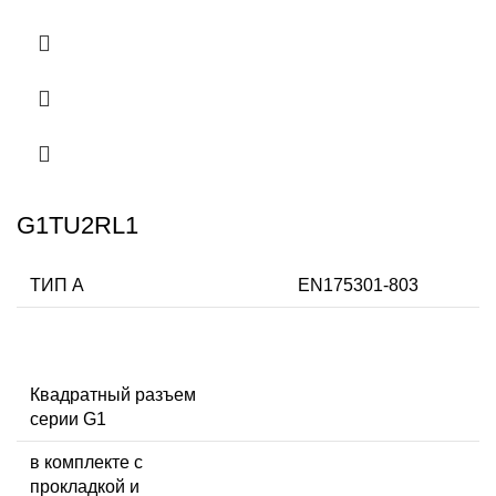
G1TU2RL1
ТИП А
EN175301-803
Квадратный разъем
серии G1
в комплекте с
прокладкой и