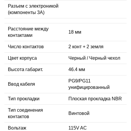
Разъем с электроникой
(компоненты 3A)
Расстояние между
18 мм
контактами
Число контактов
2 конт + 2 земля
Цвет корпуса
Черный / Черный чехол
Высота габарит.
46.4 мм
PG9/PG11
Ввод кабеля
унифицированный
Тип прокладки
Плоская прокладка NBR
Тип соединения
Винтовой
контактов
Вольтаж
115V AC