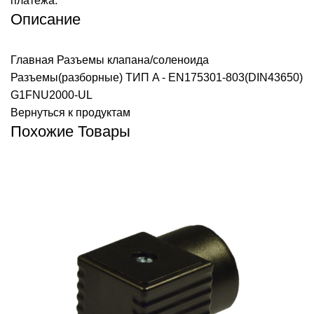
платежа.
Описание
Главная
Разъемы клапана/соленоида
Разъемы(разборные) ТИП A - EN175301-803(DIN43650)
G1FNU2000-UL
Вернуться к продуктам
Похожие Товары