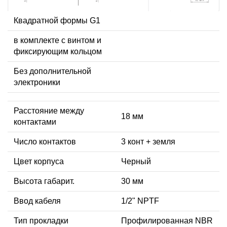
Квадратной формы G1
в комплекте с винтом и
фиксирующим кольцом
Без дополнительной
электроники
Расстояние между
18 мм
контактами
Число контактов
3 конт + земля
Цвет корпуса
Черный
Высота габарит.
30 мм
Ввод кабеля
1/2" NPTF
Тип прокладки
Профилированная NBR