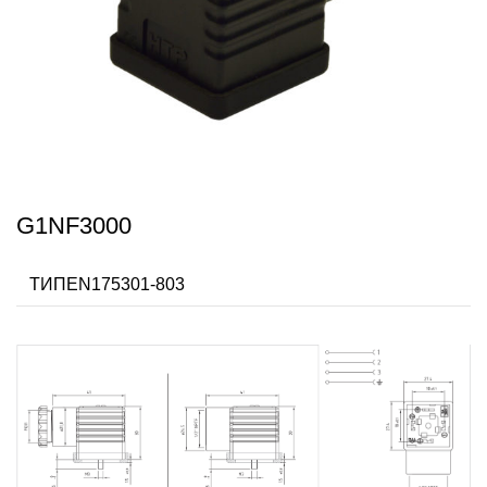
G1NF3000
ТИПEN175301-803