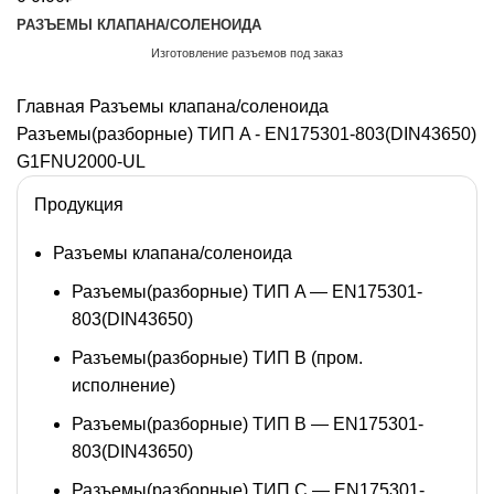
РАЗЪЕМЫ КЛАПАНА/СОЛЕНОИДА
Изготовление разъемов под заказ
Обратный звонок
Главная
Разъемы клапана/соленоида
Разъемы(разборные) ТИП A - EN175301-803(DIN43650)
G1FNU2000-UL
Продукция
Разъемы клапана/соленоида
Разъемы(разборные) ТИП A — EN175301-
803(DIN43650)
Разъемы(разборные) ТИП В (пром.
исполнение)
Разъемы(разборные) ТИП B — EN175301-
803(DIN43650)
Разъемы(разборные) ТИП C — EN175301-