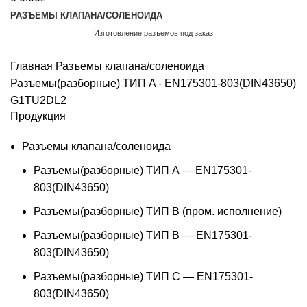
РАЗЪЕМЫ КЛАПАНА/СОЛЕНОИДА
Изготовление разъемов под заказ
Обратный звонок
Главная
Разъемы клапана/соленоида
Разъемы(разборные) ТИП A - EN175301-803(DIN43650)
G1TU2DL2
Продукция
Разъемы клапана/соленоида
Разъемы(разборные) ТИП A — EN175301-
803(DIN43650)
Разъемы(разборные) ТИП В (пром. исполнение)
Разъемы(разборные) ТИП B — EN175301-
803(DIN43650)
Разъемы(разборные) ТИП C — EN175301-
803(DIN43650)