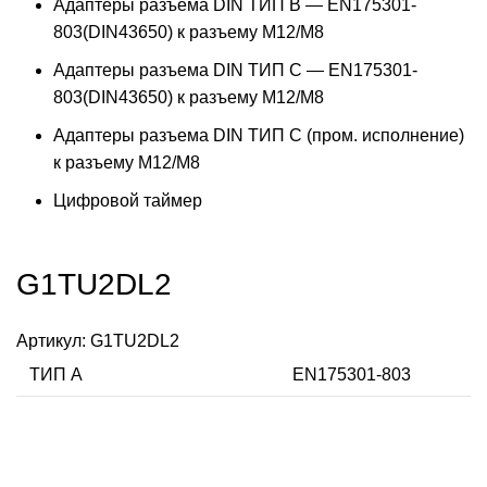
Адаптеры разъема DIN ТИП B — EN175301-
803(DIN43650) к разъему M12/M8
Адаптеры разъема DIN ТИП C — EN175301-
803(DIN43650) к разъему M12/M8
Адаптеры разъема DIN ТИП C (пром. исполнение)
к разъему M12/M8
Цифровой таймер
G1TU2DL2
Артикул:
G1TU2DL2
ТИП А
EN175301-803