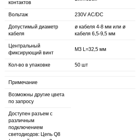
контактов
Вольтаж
230V AC/DC
Допустимый диаметр
ø кабеля 4-8 мм или ø
кабеля
кабеля 6,5-9,5 мм
Центральный
М3 L=32,5 мм
фиксирующий винт
Кол-во в упаковке
50 шт
Примечание
Возможны другие цвета
по запросу
Доступен разъем с
различным
подключением
светодиодов: Цепь Q8