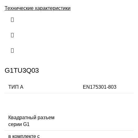
Технические характеристики
G1TU3Q03
ТИП А
EN175301-803
Квадратный разъем
серии G1
в комплекте с