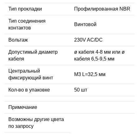
Тип прокладки
Профилированная NBR
Тип соединения
Винтовой
контактов
Вольтаж
230V AC/DC
Допустимый диаметр
ø кабеля 4-8 мм или ø
кабеля
кабеля 6,5-9,5 мм
Центральный
М3 L=32,5 мм
фиксирующий винт
Кол-во в упаковке
50 шт
Примечание
Возможны другие цвета
по запросу