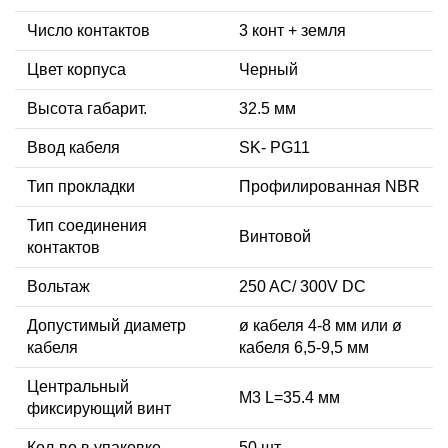
Число контактов
3 конт + земля
Цвет корпуса
Черный
Высота габарит.
32.5 мм
Ввод кабеля
SK- PG11
Тип прокладки
Профилированная NBR
Тип соединения
Винтовой
контактов
Вольтаж
250 AC/ 300V DC
Допустимый диаметр
ø кабеля 4-8 мм или ø
кабеля
кабеля 6,5-9,5 мм
Центральный
М3 L=35.4 мм
фиксирующий винт
Кол-во в упаковке
50 шт