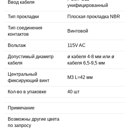
Ввод кабеля
унифицированный
Тип прокладки
Плоская прокладка NBR
Тип соединения
Винтовой
контактов
Вольтаж
115V AC
Допустимый диаметр
ø кабеля 4-8 мм или ø
кабеля
кабеля 6,5-9,5 мм
Центральный
М3 L=42 мм
фиксирующий винт
Кол-во в упаковке
40 шт
Примечание
Возможны другие цвета
по запросу