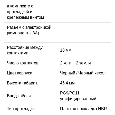
в комплекте с
прокладкой и
крепежным винтом
Разъем с электроникой
(компоненты 3A)
Расстояние между
18 мм
контактами
Число контактов
2 конт + 2 земля
Цвет корпуса
Черный / Черный чехол
Высота габарит.
46.4 мм
PG9/PG11
Ввод кабеля
унифицированный
Тип прокладки
Плоская прокладка NBR