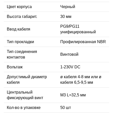
Цвет корпуса
Черный
Высота габарит.
30 мм
PG9/PG11
Ввод кабеля
унифицированный
Тип прокладки
Профилированная NBR
Тип соединения
Винтовой
контактов
Вольтаж
1-230V DC
Допустимый диаметр
ø кабеля 4-8 мм или ø
кабеля
кабеля 6,5-9,5 мм
Центральный
М3 L=32,5 мм
фиксирующий винт
Кол-во в упаковке
50 шт