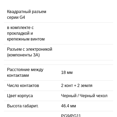
Квадратный разъем
серии G4
в комплекте с
прокладкой и
крепежным винтом
Разъем с электроникой
(компоненты 3A)
Расстояние между
18 мм
контактами
Число контактов
2 конт + 2 земля
Цвет корпуса
Черный / Черный чехол
Высота габарит.
46.4 мм
PG9/PG11