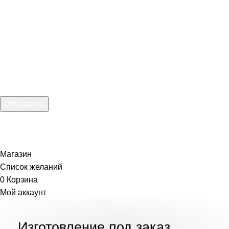
Введите телефон:
Введите email:
Отправить
Нажимая на кнопку, вы соглашаетесь
с Политикой
конфиденциальности
Магазин
Список желаний
0
Корзина
Мой аккаунт
Изготовление под заказ