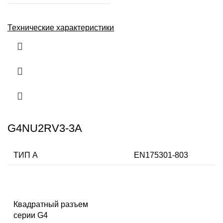
Технические характеристики
G4NU2RV3-3A
ТИП А
EN175301-803
Квадратный разъем
серии G4