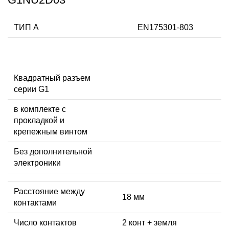
ТИП А
EN175301-803
Квадратный разъем
серии G1
в комплекте с
прокладкой и
крепежным винтом
Без дополнительной
электроники
Расстояние между
18 мм
контактами
Число контактов
2 конт + земля