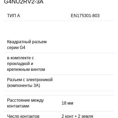
G4NU2RV2-3A
ТИП А
EN175301-803
Квадратный разъем
серии G4
в комплекте с
прокладкой и
крепежным винтом
Разъем с электроникой
(компоненты 3A)
Расстояние между
18 мм
контактами
Число контактов
2 конт + 2 земля