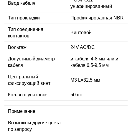
Ввод кабеля
унифицированный
Тип прокладки
Профилированная NBR
Тип соединения
Винтовой
контактов
Вольтаж
24V AC/DC
Допустимый диаметр
ø кабеля 4-8 мм или ø
кабеля
кабеля 6,5-9,5 мм
Центральный
М3 L=32,5 мм
фиксирующий винт
Кол-во в упаковке
50 шт
Примечание
Возможны другие цвета
по запросу