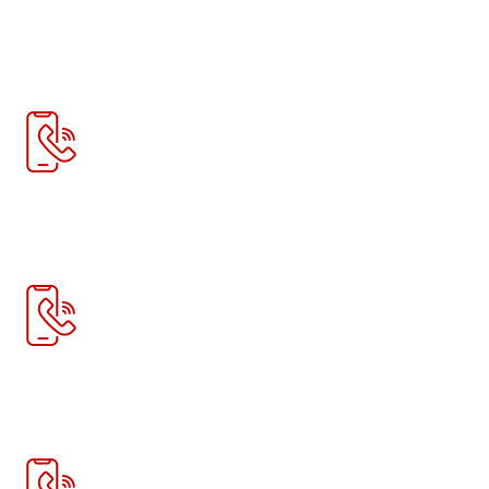
Контакты
Доставка
Новости
Телефон:
+7 978 758 70 88
Телефон:
+7 915 297 30 08