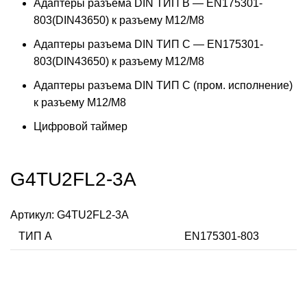
Адаптеры разъема DIN ТИП B — EN175301-
803(DIN43650) к разъему M12/M8
Адаптеры разъема DIN ТИП C — EN175301-
803(DIN43650) к разъему M12/M8
Адаптеры разъема DIN ТИП C (пром. исполнение)
к разъему M12/M8
Цифровой таймер
G4TU2FL2-3A
Артикул:
G4TU2FL2-3A
ТИП А
EN175301-803