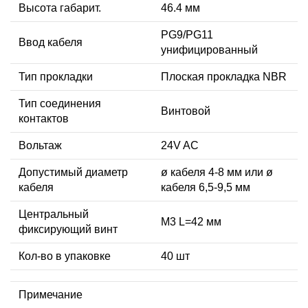
Высота габарит.
46.4 мм
PG9/PG11
Ввод кабеля
унифицированный
Тип прокладки
Плоская прокладка NBR
Тип соединения
Винтовой
контактов
Вольтаж
24V AC
Допустимый диаметр
ø кабеля 4-8 мм или ø
кабеля
кабеля 6,5-9,5 мм
Центральный
М3 L=42 мм
фиксирующий винт
Кол-во в упаковке
40 шт
Примечание