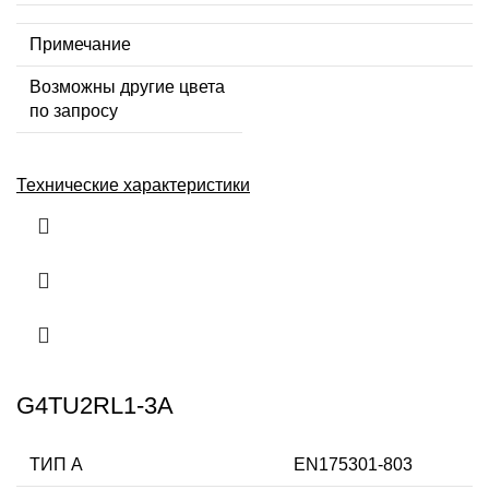
Примечание
Возможны другие цвета
по запросу
Технические характеристики
G4TU2RL1-3A
ТИП А
EN175301-803