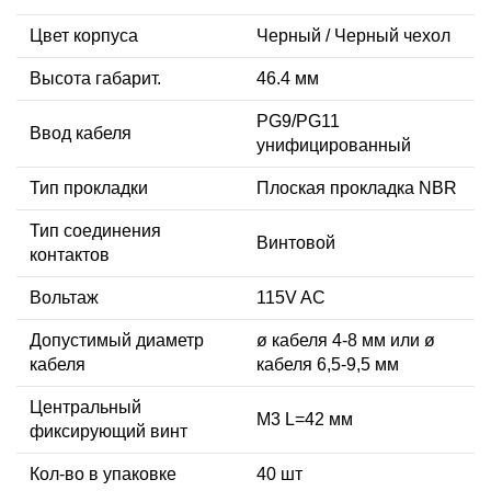
Цвет корпуса
Черный / Черный чехол
Высота габарит.
46.4 мм
PG9/PG11
Ввод кабеля
унифицированный
Тип прокладки
Плоская прокладка NBR
Тип соединения
Винтовой
контактов
Вольтаж
115V AC
Допустимый диаметр
ø кабеля 4-8 мм или ø
кабеля
кабеля 6,5-9,5 мм
Центральный
М3 L=42 мм
фиксирующий винт
Кол-во в упаковке
40 шт