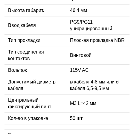
Высота габарит.
46.4 мм
PG9/PG11
Ввод кабеля
унифицированный
Тип прокладки
Плоская прокладка NBR
Тип соединения
Винтовой
контактов
Вольтаж
115V AC
Допустимый диаметр
ø кабеля 4-8 мм или ø
кабеля
кабеля 6,5-9,5 мм
Центральный
М3 L=42 мм
фиксирующий винт
Кол-во в упаковке
50 шт