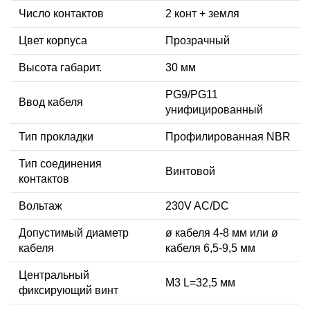
Число контактов
2 конт + земля
Цвет корпуса
Прозрачный
Высота габарит.
30 мм
PG9/PG11
Ввод кабеля
унифицированный
Тип прокладки
Профилированная NBR
Тип соединения
Винтовой
контактов
Вольтаж
230V AC/DC
Допустимый диаметр
ø кабеля 4-8 мм или ø
кабеля
кабеля 6,5-9,5 мм
Центральный
М3 L=32,5 мм
фиксирующий винт