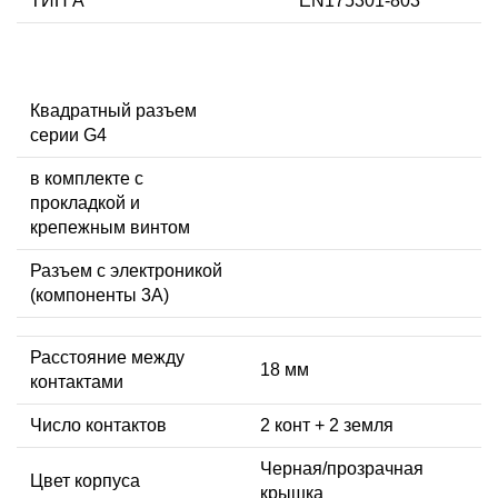
ТИП А
EN175301-803
Квадратный разъем
серии G4
в комплекте с
прокладкой и
крепежным винтом
Разъем с электроникой
(компоненты 3A)
Расстояние между
18 мм
контактами
Число контактов
2 конт + 2 земля
Черная/прозрачная
Цвет корпуса
крышка