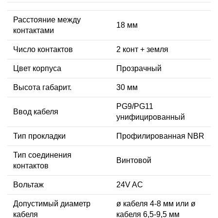
Расстояние между
18 мм
контактами
Число контактов
2 конт + земля
Цвет корпуса
Прозрачный
Высота габарит.
30 мм
PG9/PG11
Ввод кабеля
унифицированный
Тип прокладки
Профилированная NBR
Тип соединения
Винтовой
контактов
Вольтаж
24V AC
Допустимый диаметр
ø кабеля 4-8 мм или ø
кабеля
кабеля 6,5-9,5 мм