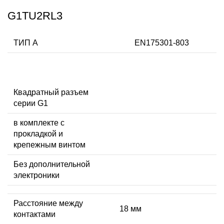
G1TU2RL3
ТИП А
EN175301-803
Квадратный разъем
серии G1
в комплекте с
прокладкой и
крепежным винтом
Без дополнительной
электроники
Расстояние между
18 мм
контактами