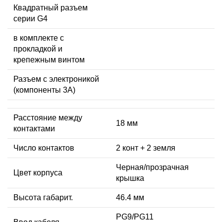
Квадратный разъем
серии G4
в комплекте с
прокладкой и
крепежным винтом
Разъем с электроникой
(компоненты 3A)
Расстояние между
18 мм
контактами
Число контактов
2 конт + 2 земля
Черная/прозрачная
Цвет корпуса
крышка
Высота габарит.
46.4 мм
PG9/PG11