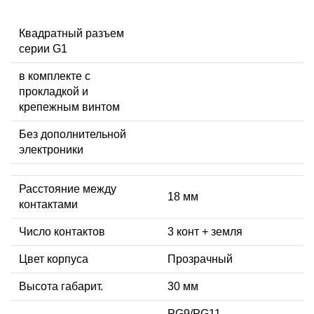
Квадратный разъем
серии G1
в комплекте с
прокладкой и
крепежным винтом
Без дополнительной
электроники
Расстояние между
18 мм
контактами
Число контактов
3 конт + земля
Цвет корпуса
Прозрачный
Высота габарит.
30 мм
PG9/PG11