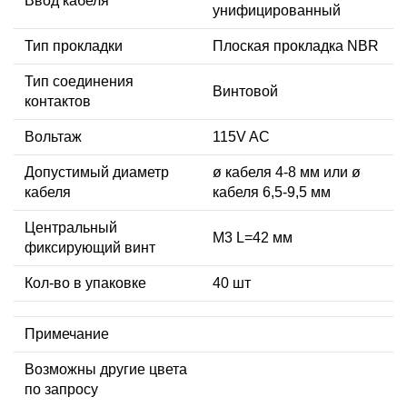
Ввод кабеля
унифицированный
Тип прокладки
Плоская прокладка NBR
Тип соединения
Винтовой
контактов
Вольтаж
115V AC
Допустимый диаметр
ø кабеля 4-8 мм или ø
кабеля
кабеля 6,5-9,5 мм
Центральный
М3 L=42 мм
фиксирующий винт
Кол-во в упаковке
40 шт
Примечание
Возможны другие цвета
по запросу