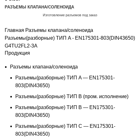
РАЗЪЕМЫ КЛАПАНА/СОЛЕНОИДА
Изготовление разъемов под заказ
Обратный звонок
Главная
Разъемы клапана/соленоида
Разъемы(разборные) ТИП A - EN175301-803(DIN43650)
G4TU2FL2-3A
Продукция
Разъемы клапана/соленоида
Разъемы(разборные) ТИП A — EN175301-
803(DIN43650)
Разъемы(разборные) ТИП В (пром. исполнение)
Разъемы(разборные) ТИП B — EN175301-
803(DIN43650)
Разъемы(разборные) ТИП C — EN175301-
803(DIN43650)