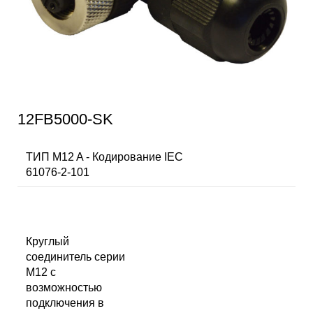
12FB5000-SK
ТИП M12 A - Кодирование IEC
61076-2-101
Круглый
соединитель серии
M12 с
возможностью
подключения в