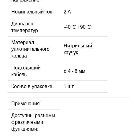
Номинальный ток
2 А
Диапазон
-40°C +90°C
температур
Материал
Нитрильный
уплотнительного
каучук
кольца
Подходящий
ø 4 - 6 мм
кабель
Кол-во в упаковке
1 шт
Примечания
Доступны разъемы
с различными
функциями: