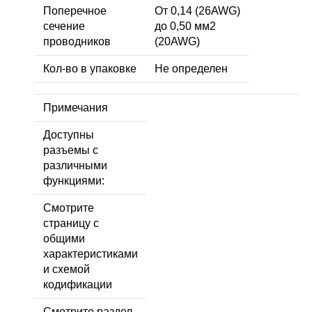
Поперечное
От 0,14 (26AWG)
сечение
до 0,50 мм2
проводников
(20AWG)
Кол-во в упаковке
Не определен
Примечания
Доступны
разъемы с
различными
функциями:
Смотрите
страницу с
общими
характеристиками
и схемой
кодификации
Смотрите раздел