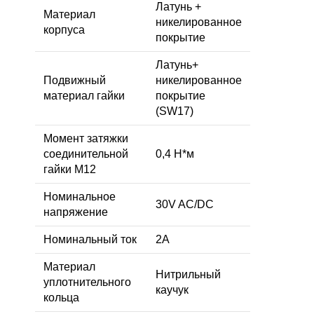
Латунь +
Материал
никелированное
корпуса
покрытие
Латунь+
Подвижный
никелированное
материал гайки
покрытие
(SW17)
Момент затяжки
соединительной
0,4 Н*м
гайки M12
Номинальное
30V AC/DC
напряжение
Номинальный ток
2A
Материал
Нитрильный
уплотнительного
каучук
кольца