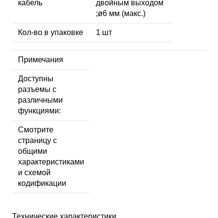
кабель
двойным выходом
;ø6 мм (макс.)
Кол-во в упаковке
1 шт
Примечания
Доступны
разъемы с
различными
функциями:
Смотрите
страницу с
общими
характеристиками
и схемой
кодификации
Технические характеристики