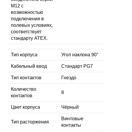
M12 с
возможностью
подключения в
полевых условиях,
соответствует
стандарту ATEX.
Тип корпуса
Угол наклона 90°
Кабельный ввод
Стандарт PG7
Тип контактов
Гнездо
Количество
8
контактов
Цвет корпуса
Чёрный
Винтовые
Тип расторжения
контакты