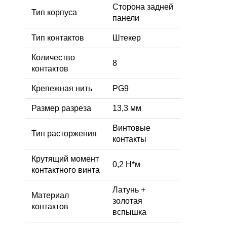
Сторона задней
Тип корпуса
панели
Тип контактов
Штекер
Количество
8
контактов
Крепежная нить
PG9
Размер разреза
13,3 мм
Винтовые
Тип расторжения
контакты
Крутящий момент
0,2 Н*м
контактного винта
Латунь +
Материал
золотая
контактов
вспышка