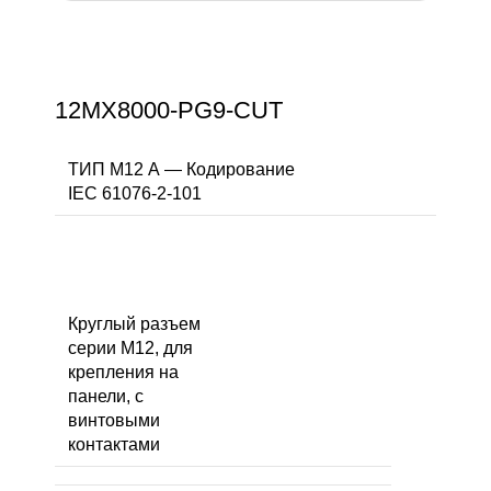
12MX8000-PG9-CUT
ТИП M12 А — Кодирование
IEC 61076-2-101
Круглый разъем
серии M12, для
крепления на
панели, с
винтовыми
контактами