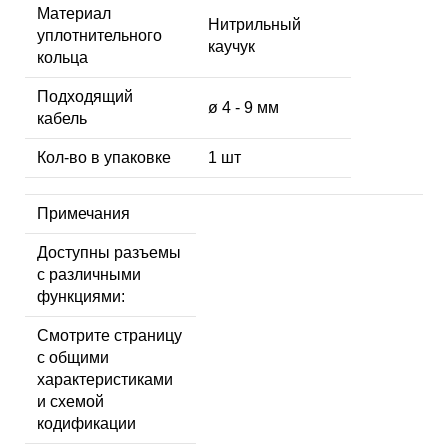
Материал
Нитрильный
уплотнительного
каучук
кольца
Подходящий
ø 4 - 9 мм
кабель
Кол-во в упаковке
1 шт
Примечания
Доступны разъемы
с различными
функциями:
Смотрите страницу
с общими
характеристиками
и схемой
кодификации