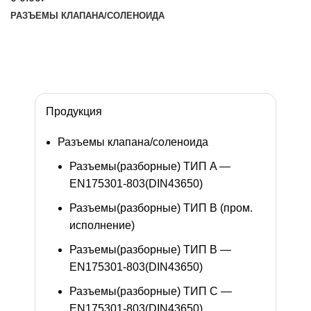
РАЗЪЕМЫ КЛАПАНА/СОЛЕНОИДА
Изготовление разъемов под заказ
Обратный звонок
Продукция
Разъемы клапана/соленоида
Разъемы(разборные) ТИП A —
EN175301-803(DIN43650)
Разъемы(разборные) ТИП В (пром.
исполнение)
Разъемы(разборные) ТИП B —
EN175301-803(DIN43650)
Разъемы(разборные) ТИП C —
EN175301-803(DIN43650)