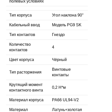
полевых условиях
Тип корпуса
Угол наклона 90°
Кабельный ввод
Модель PG9 SK
Тип контактов
Гнездо
Количество
4
контактов
Цвет корпуса
Чёрный
Винтовые
Тип расторжения
контакты
Крутящий момент
0,2 Н*м
контактного винта
Материал корпуса
PA66 UL94-V2
Материал
Латунь+золотая