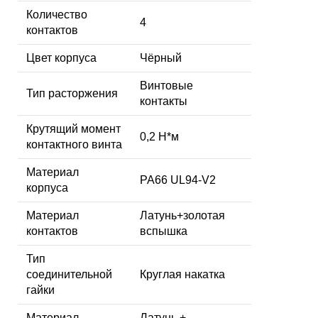
Количество
4
контактов
Цвет корпуса
Чёрный
Винтовые
Тип расторжения
контакты
Крутящий момент
0,2 Н*м
контактного винта
Материал
PA66 UL94-V2
корпуса
Материал
Латунь+золотая
контактов
вспышка
Тип
соединительной
Круглая накатка
гайки
Материал
Латунь +