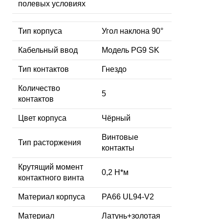
полевых условиях
Тип корпуса
Угол наклона 90°
Кабельный ввод
Модель PG9 SK
Тип контактов
Гнездо
Количество
5
контактов
Цвет корпуса
Чёрный
Винтовые
Тип расторжения
контакты
Крутящий момент
0,2 Н*м
контактного винта
Материал корпуса
PA66 UL94-V2
Материал
Латунь+золотая