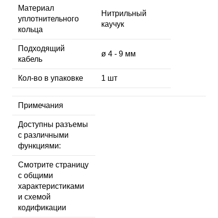
Материал
Нитрильный
уплотнительного
каучук
кольца
Подходящий
ø 4 - 9 мм
кабель
Кол-во в упаковке
1 шт
Примечания
Доступны разъемы
с различными
функциями:
Смотрите страницу
с общими
характеристиками
и схемой
кодификации