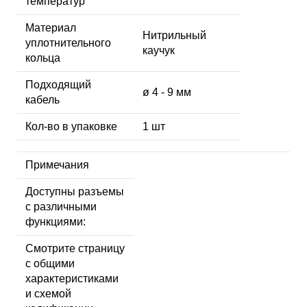
температур
Материал
Нитрильный
уплотнительного
каучук
кольца
Подходящий
ø 4 - 9 мм
кабель
Кол-во в упаковке
1 шт
Примечания
Доступны разъемы
с различными
функциями:
Смотрите страницу
с общими
характеристиками
и схемой