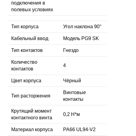
подключения в
полевых условиях
Тип корпуса
Угол наклона 90°
Кабельный ввод
Модель PG9 SK
Тип контактов
Гнездо
Количество
4
контактов
Цвет корпуса
Чёрный
Винтовые
Тип расторжения
контакты
Крутящий момент
0,2 Н*м
контактного винта
Материал корпуса
PA66 UL94-V2