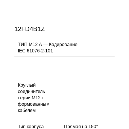
12FD4B1Z
ТИП M12 А — Кодирование
IEC 61076-2-101
Круглый
соединитель
серии M12 с
формованным
кабелем
Тип корпуса
Прямая на 180°