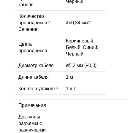
Чёрный
кабеля
Количество
проводников /
4×0,34 мм2
Сечение
Коричневый;
Цвета
Белый; Синий;
проводников
Черный;
Диаметр кабеля
ø5,2 мм (±0,3)
Длина кабеля
1 м
Кол-во в упаковке
1 шт.
Примечания
Доступны
разъемы с
различными