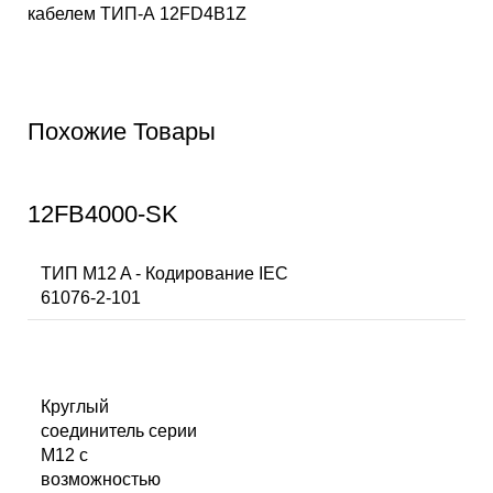
кабелем ТИП-А
12FD4B1Z
Похожие Товары
12FB4000-SK
ТИП M12 A - Кодирование IEC
61076-2-101
Круглый
соединитель серии
M12 с
возможностью