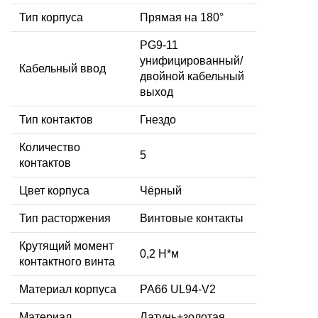
Тип корпуса
Прямая на 180°
PG9-11
унифицированный/
Кабельный ввод
двойной кабельный
выход
Тип контактов
Гнездо
Количество
5
контактов
Цвет корпуса
Чёрный
Тип расторжения
Винтовые контакты
Крутящий момент
0,2 Н*м
контактного винта
Материал корпуса
PA66 UL94-V2
Материал
Латунь+золотая