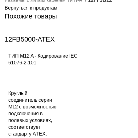
Разъемы с литым кабелем ТИП-А
12FF3B1Z
Вернуться к продуктам
Похожие товары
12FB5000-ATEX
ТИП M12 A - Кодирование IEC
61076-2-101
Круглый
соединитель серии
M12 с возможностью
подключения в
полевых условиях,
соответствует
стандарту ATEX.