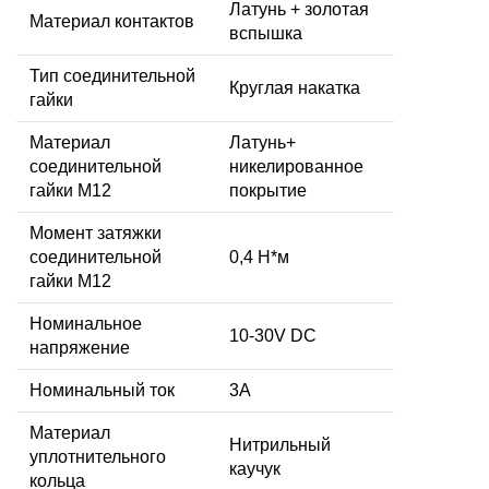
Латунь + золотая
Материал контактов
вспышка
Тип соединительной
Круглая накатка
гайки
Материал
Латунь+
соединительной
никелированное
гайки M12
покрытие
Момент затяжки
соединительной
0,4 Н*м
гайки M12
Номинальное
10-30V DC
напряжение
Номинальный ток
3A
Материал
Нитрильный
уплотнительного
каучук
кольца