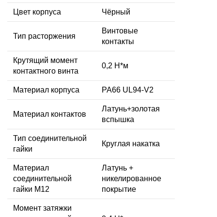
Цвет корпуса
Чёрный
Винтовые
Тип расторжения
контакты
Крутящий момент
0,2 Н*м
контактного винта
Материал корпуса
PA66 UL94-V2
Латунь+золотая
Материал контактов
вспышка
Тип соединительной
Круглая накатка
гайки
Материал
Латунь +
соединительной
никелированное
гайки M12
покрытие
Момент затяжки