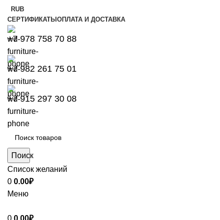
RUB
СЕРТИФИКАТЫ
ОПЛАТА И ДОСТАВКА
+7 978 758 70 88
+7 982 261 75 01
+7 915 297 30 08
Поиск
Список желаний
0
0.00
₽
Меню
0
0.00
₽