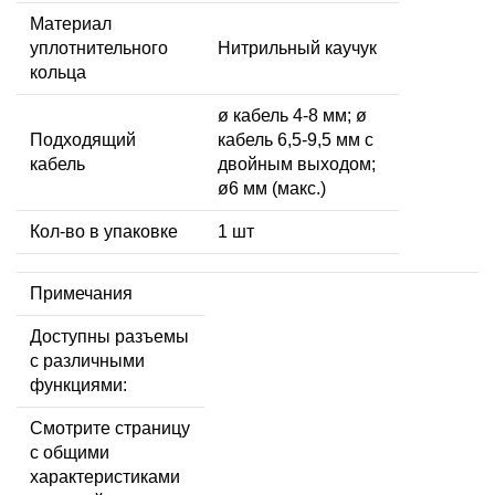
Материал
уплотнительного
Нитрильный каучук
кольца
ø кабель 4-8 мм; ø
Подходящий
кабель 6,5-9,5 мм с
кабель
двойным выходом;
ø6 мм (макс.)
Кол-во в упаковке
1 шт
Примечания
Доступны разъемы
с различными
функциями:
Смотрите страницу
с общими
характеристиками