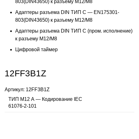
803(DIN43650) к разъему M12/M8
Адаптеры разъема DIN ТИП C — EN175301-
803(DIN43650) к разъему M12/M8
Адаптеры разъема DIN ТИП C (пром. исполнение)
к разъему M12/M8
Цифровой таймер
12FF3B1Z
Артикул:
12FF3B1Z
ТИП M12 А — Кодирование IEC
61076-2-101