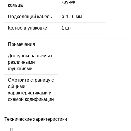
каучук
кольца
Подходящий кабель
ø 4 - 6 мм
Кол-во в упаковке
1 шт
Примечания
Доступны разъемы с
различными
функциями:
Смотрите страницу с
общими
характеристиками и
схемой кодификации
Технические характеристики