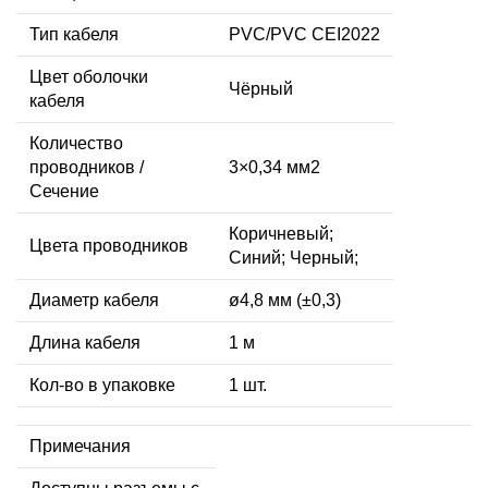
Тип кабеля
PVC/PVC CEI2022
Цвет оболочки
Чёрный
кабеля
Количество
проводников /
3×0,34 мм2
Сечение
Коричневый;
Цвета проводников
Синий; Черный;
Диаметр кабеля
ø4,8 мм (±0,3)
Длина кабеля
1 м
Кол-во в упаковке
1 шт.
Примечания