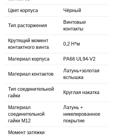
Цвет корпуса
Чёрный
Винтовые
Тип расторжения
контакты
Крутящий момент
0,2 Н*м
контактного винта
Материал корпуса
PA66 UL94-V2
Латунь+золотая
Материал контактов
вспышка
Тип соединительной
Круглая накатка
гайки
Материал
Латунь +
соединительной
никелированное
гайки M12
покрытие
Момент затяжки