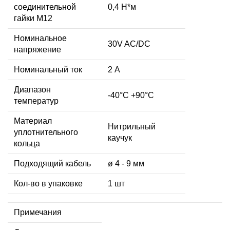
соединительной
0,4 Н*м
гайки M12
Номинальное
30V AC/DC
напряжение
Номинальный ток
2 А
Диапазон
-40°C +90°C
температур
Материал
Нитрильный
уплотнительного
каучук
кольца
Подходящий кабель
ø 4 - 9 мм
Кол-во в упаковке
1 шт
Примечания