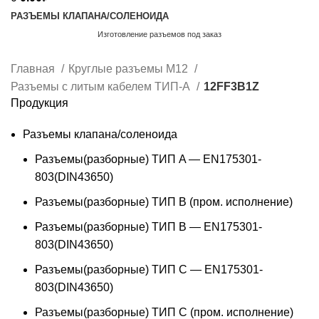
РАЗЪЕМЫ КЛАПАНА/СОЛЕНОИДА
Изготовление разъемов под заказ
Обратный звонок
Главная
Круглые разъемы M12
Разъемы с литым кабелем ТИП-А
12FF3B1Z
Продукция
Разъемы клапана/соленоида
Разъемы(разборные) ТИП A — EN175301-
803(DIN43650)
Разъемы(разборные) ТИП В (пром. исполнение)
Разъемы(разборные) ТИП B — EN175301-
803(DIN43650)
Разъемы(разборные) ТИП C — EN175301-
803(DIN43650)
Разъемы(разборные) ТИП С (пром. исполнение)