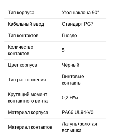
Тип корпуса
Угол наклона 90°
Кабельный ввод
Стандарт PG7
Тип контактов
Гнездо
Количество
5
контактов
Цвет корпуса
Чёрный
Винтовые
Тип расторжения
контакты
Крутящий момент
0,2 Н*м
контактного винта
Материал корпуса
PA66 UL94-V0
Латунь+золотая
Материал контактов
вспышка