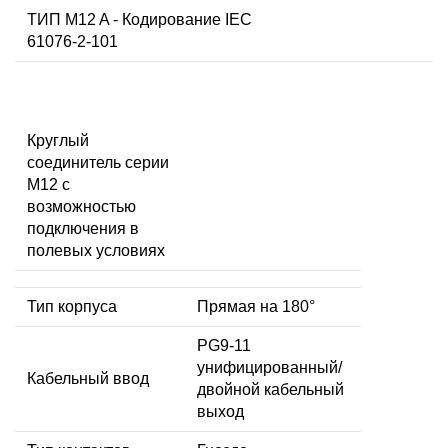
ТИП M12 A - Кодирование IEC
61076-2-101
Круглый
соединитель серии
M12 с
возможностью
подключения в
полевых условиях
Тип корпуса
Прямая на 180°
PG9-11
унифицированный/
Кабельный ввод
двойной кабельный
выход