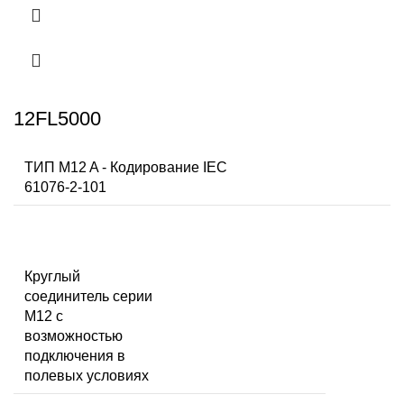
12FL5000
ТИП M12 A - Кодирование IEC
61076-2-101
Круглый
соединитель серии
M12 с
возможностью
подключения в
полевых условиях