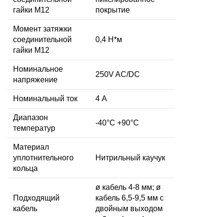
гайки M12
покрытие
Момент затяжки
соединительной
0,4 Н*м
гайки M12
Номинальное
250V AC/DC
напряжение
Номинальный ток
4 А
Диапазон
-40°C +90°C
температур
Материал
уплотнительного
Нитрильный каучук
кольца
ø кабель 4-8 мм; ø
Подходящий
кабель 6,5-9,5 мм с
кабель
двойным выходом