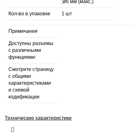
;ø6 мм (макс.)
Кол-во в упаковке
1 шт
Примечания
Доступны разъемы
с различными
функциями:
Смотрите страницу
с общими
характеристиками
и схемой
кодификации
Технические характеристики