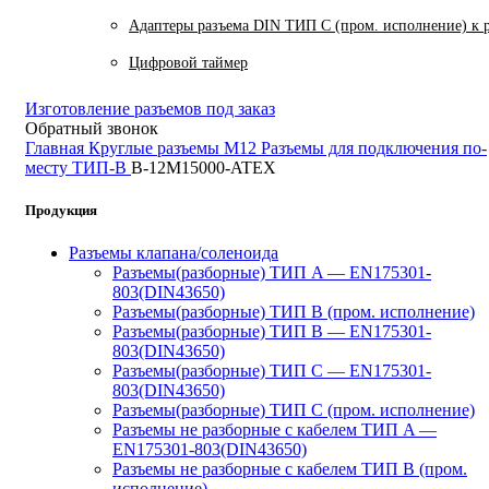
Адаптеры разъема DIN ТИП C (пром. исполнение) к 
Цифровой таймер
Изготовление разъемов под заказ
Обратный звонок
Главная
Круглые разъемы M12
Разъемы для подключения по-
месту ТИП-В
B-12M15000-ATEX
Продукция
Разъемы клапана/соленоида
Разъемы(разборные) ТИП A — EN175301-
803(DIN43650)
Разъемы(разборные) ТИП В (пром. исполнение)
Разъемы(разборные) ТИП B — EN175301-
803(DIN43650)
Разъемы(разборные) ТИП C — EN175301-
803(DIN43650)
Разъемы(разборные) ТИП С (пром. исполнение)
Разъемы не разборные с кабелем ТИП A —
EN175301-803(DIN43650)
Разъемы не разборные с кабелем ТИП B (пром.
исполнение)