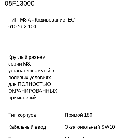
08F13000
ТИП M8 A - Кодирование IEC
61076-2-104
Круглый разъем
серии M8,
устанавливаемый в
полевых условиях
для ПОЛНОСТЬЮ
ЭКРАНИРОВАННЫХ
применений
Тип корпуса
Прямой 180°
Кабельный ввод
Экзагональный SW10