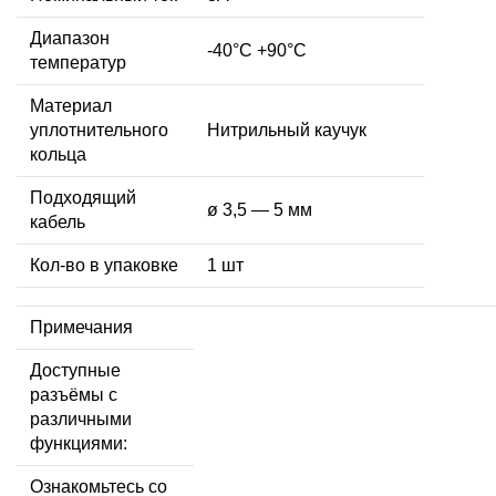
Диапазон
-40°C +90°C
температур
Материал
уплотнительного
Нитрильный каучук
кольца
Подходящий
ø 3,5 — 5 мм
кабель
Кол-во в упаковке
1 шт
Примечания
Доступные
разъёмы с
различными
функциями:
Ознакомьтесь со