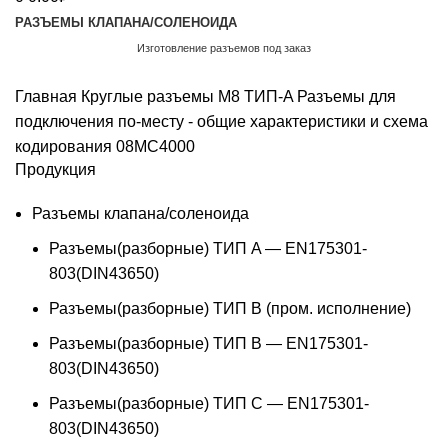
РАЗЪЕМЫ КЛАПАНА/СОЛЕНОИДА
Изготовление разъемов под заказ
Обратный звонок
Главная
Круглые разъемы M8 ТИП-A
Разъемы для
подключения по-месту - общие характеристики и схема
кодирования
08MC4000
Продукция
Разъемы клапана/соленоида
Разъемы(разборные) ТИП A — EN175301-
803(DIN43650)
Разъемы(разборные) ТИП В (пром. исполнение)
Разъемы(разборные) ТИП B — EN175301-
803(DIN43650)
Разъемы(разборные) ТИП C — EN175301-
803(DIN43650)