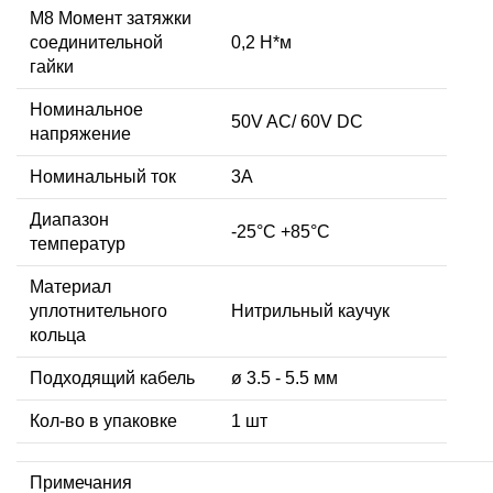
M8 Момент затяжки
соединительной
0,2 Н*м
гайки
Номинальное
50V AC/ 60V DC
напряжение
Номинальный ток
3А
Диапазон
-25°C +85°C
температур
Материал
уплотнительного
Нитрильный каучук
кольца
Подходящий кабель
ø 3.5 - 5.5 мм
Кол-во в упаковке
1 шт
Примечания