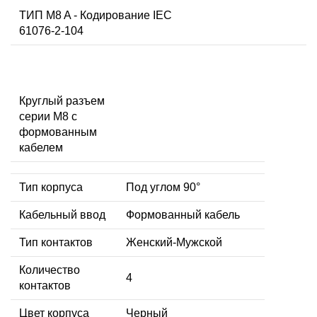
ТИП M8 A - Кодирование IEC
61076-2-104
Круглый разъем
серии M8 с
формованным
кабелем
Тип корпуса
Под углом 90°
Кабельный ввод
Формованный кабель
Тип контактов
Женский-Мужской
Количество
4
контактов
Цвет корпуса
Черный