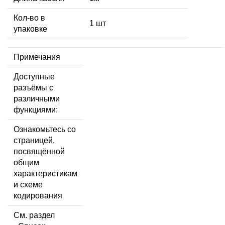
Кол-во в
1 шт
упаковке
Примечания
Доступные
разъёмы с
различными
функциями:
Ознакомьтесь со
страницей,
посвящённой
общим
характеристикам
и схеме
кодирования
См. раздел