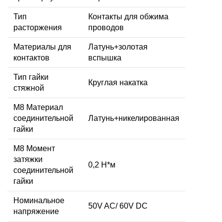
Тип
Контакты для обжима
расторжения
проводов
Материалы для
Латунь+золотая
контактов
вспышка
Тип гайки
Круглая накатка
стяжной
М8 Материал
соединительной
Латунь+никелированная
гайки
M8 Момент
затяжки
0,2 Н*м
соединительной
гайки
Номинальное
50V AC/ 60V DC
напряжение