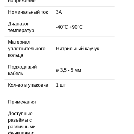
напряжение
Номинальный ток
3А
Диапазон
-40°C +90°C
температур
Материал
уплотнительного
Нитрильный каучук
кольца
Подходящий
ø 3,5 - 5 мм
кабель
Кол-во в упаковке
1 шт
Примечания
Доступные
разъёмы с
различными
функциями: