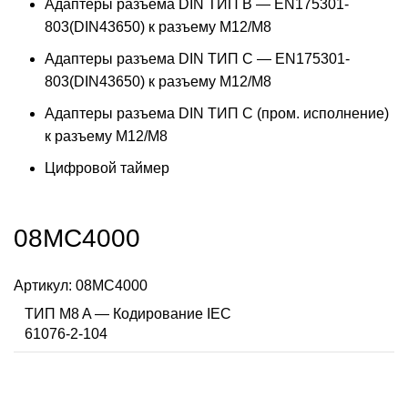
Адаптеры разъема DIN ТИП B — EN175301-
803(DIN43650) к разъему M12/M8
Адаптеры разъема DIN ТИП C — EN175301-
803(DIN43650) к разъему M12/M8
Адаптеры разъема DIN ТИП C (пром. исполнение)
к разъему M12/M8
Цифровой таймер
08MC4000
Артикул:
08MC4000
ТИП M8 A — Кодирование IEC
61076-2-104