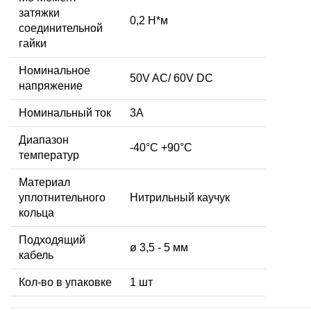
затяжки
0,2 Н*м
соединительной
гайки
Номинальное
50V AC/ 60V DC
напряжение
Номинальный ток
3А
Диапазон
-40°C +90°C
температур
Материал
уплотнительного
Нитрильный каучук
кольца
Подходящий
ø 3,5 - 5 мм
кабель
Кол-во в упаковке
1 шт