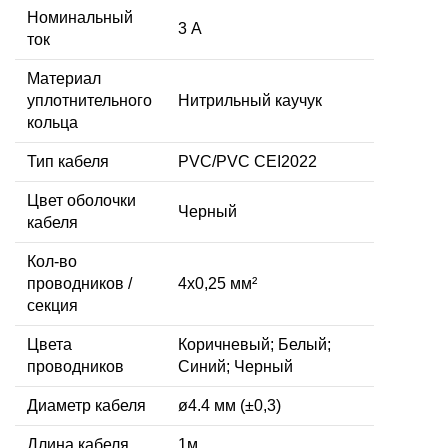
Номинальный
3 А
ток
Материал
уплотнительного
Нитрильный каучук
кольца
Тип кабеля
PVC/PVC CEI2022
Цвет оболочки
Черный
кабеля
Кол-во
проводников /
4x0,25 мм²
секция
Цвета
Коричневый; Белый;
проводников
Синий; Черный
Диаметр кабеля
ø4.4 мм (±0,3)
Длина кабеля
1м