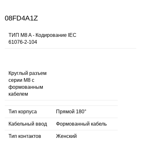
08FD4A1Z
ТИП M8 A - Кодирование IEC
61076-2-104
Круглый разъем
серии M8 с
формованным
кабелем
Тип корпуса
Прямой 180°
Кабельный ввод
Формованный кабель
Тип контактов
Женский