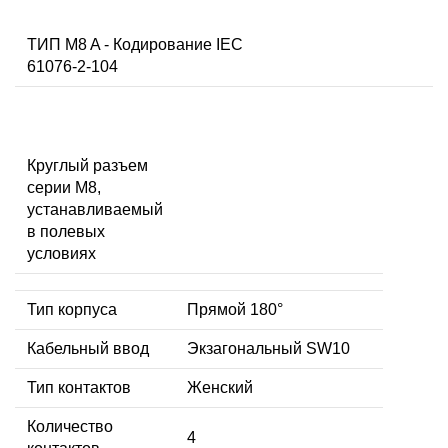
ТИП M8 A - Кодирование IEC
61076-2-104
Круглый разъем
серии M8,
устанавливаемый
в полевых
условиях
Тип корпуса
Прямой 180°
Кабельный ввод
Экзагональный SW10
Тип контактов
Женский
Количество
4