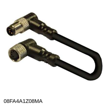
08FA4A1Z08MA