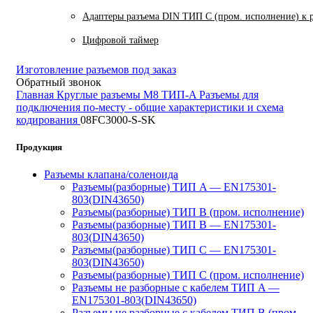
Адаптеры разъема DIN ТИП C (пром. исполнение) к 
Цифровой таймер
Изготовление разъемов под заказ
Обратный звонок
Главная
Круглые разъемы M8 ТИП-A
Разъемы для
подключения по-месту - общие характеристики и схема
кодирования
08FC3000-S-SK
Продукция
Разъемы клапана/соленоида
Разъемы(разборные) ТИП A — EN175301-
803(DIN43650)
Разъемы(разборные) ТИП В (пром. исполнение)
Разъемы(разборные) ТИП B — EN175301-
803(DIN43650)
Разъемы(разборные) ТИП C — EN175301-
803(DIN43650)
Разъемы(разборные) ТИП С (пром. исполнение)
Разъемы не разборные с кабелем ТИП A —
EN175301-803(DIN43650)
Разъемы не разборные с кабелем ТИП B (пром.