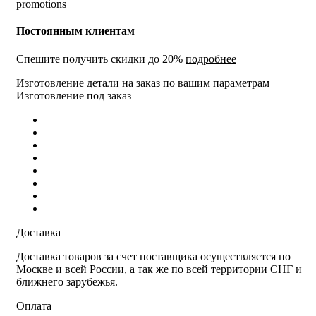
Постоянным клиентам
Спешите получить скидки до 20%
подробнее
Изготовление детали на заказ по вашим параметрам
Изготовление под заказ
Доставка
Доставка товаров за счет поставщика осуществляется по
Москве и всей России, а так же по всей территории СНГ и
ближнего зарубежья.
Оплата