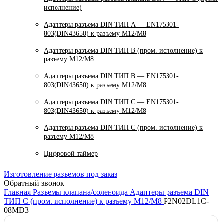
исполнение)
Адаптеры разъема DIN ТИП A — EN175301-
803(DIN43650) к разъему M12/M8
Адаптеры разъема DIN ТИП B (пром. исполнение) к
разъему M12/M8
Адаптеры разъема DIN ТИП B — EN175301-
803(DIN43650) к разъему M12/M8
Адаптеры разъема DIN ТИП C — EN175301-
803(DIN43650) к разъему M12/M8
Адаптеры разъема DIN ТИП C (пром. исполнение) к
разъему M12/M8
Цифровой таймер
Изготовление разъемов под заказ
Обратный звонок
Главная
Разъемы клапана/соленоида
Адаптеры разъема DIN
ТИП C (пром. исполнение) к разъему M12/M8
P2N02DL1C-
08MD3