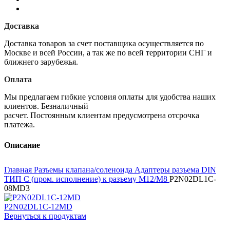
Доставка
Доставка товаров за счет поставщика осуществляется по
Москве и всей России, а так же по всей территории СНГ и
ближнего зарубежья.
Оплата
Мы предлагаем гибкие условия оплаты для удобства наших
клиентов. Безналичный
расчет. Постоянным клиентам предусмотрена отсрочка
платежа.
Описание
Главная
Разъемы клапана/соленоида
Адаптеры разъема DIN
ТИП C (пром. исполнение) к разъему M12/M8
P2N02DL1C-
08MD3
P2N02DL1C-12MD
Вернуться к продуктам