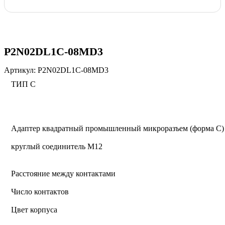
P2N02DL1C-08MD3
Артикул:
P2N02DL1C-08MD3
ТИП C
Адаптер квадратный промышленный микроразъем (форма C)
круглый соединитель M12
Расстояние между контактами
Число контактов
Цвет корпуса