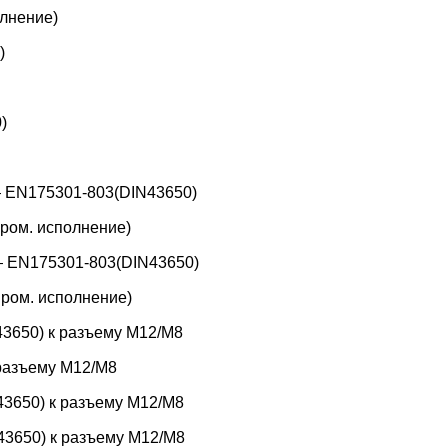
лнение)
)
)
 EN175301-803(DIN43650)
ром. исполнение)
 EN175301-803(DIN43650)
ром. исполнение)
3650) к разъему M12/M8
 разъему M12/M8
3650) к разъему M12/M8
3650) к разъему M12/M8