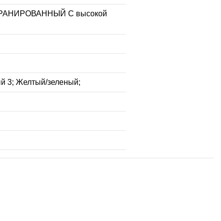
КРАНИРОВАННЫЙ С высокой
й 3; Желтый/зеленый;