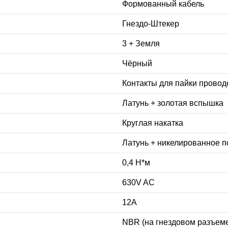
Формованный кабель
Гнездо-Штекер
3 + Земля
Чёрный
Контакты для пайки провод
Латунь + золотая вспышка
Круглая накатка
Латунь + никелированное 
0,4 Н*м
630V AC
12A
NBR (на гнездовом разъем