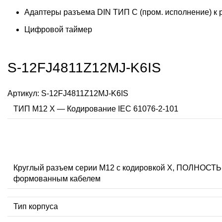
Адаптеры разъема DIN ТИП C (пром. исполнение) к
Цифровой таймер
S-12FJ4811Z12MJ-K6IS
Артикул:
S-12FJ4811Z12MJ-K6IS
ТИП M12 X — Кодирование IEC 61076-2-101
Круглый разъем серии M12 с кодировкой X, ПОЛНО
формованным кабелем
Тип корпуса