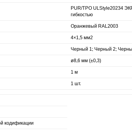
PUR/TPO ULStyle20234 Э
гибкостью
Оранжевый RAL2003
4×1,5 мм2
Черный 1; Черный 2; Черны
ø8,6 мм (±0,3)
1 м
1 шт.
ой кодификации