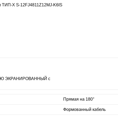
м ТИП-X
S-12FJ4811Z12MJ-K6IS
СТЬЮ ЭКРАНИРОВАННЫЙ с
Прямая на 180°
Формованный кабель