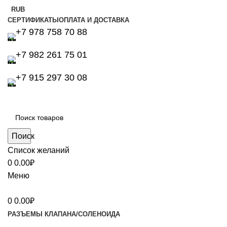
RUB
СЕРТИФИКАТЫ
ОПЛАТА И ДОСТАВКА
+7 978 758 70 88
+7 982 261 75 01
+7 915 297 30 08
Поиск
Список желаний
0
0.00
₽
Меню
0
0.00
₽
РАЗЪЕМЫ КЛАПАНА/СОЛЕНОИДА