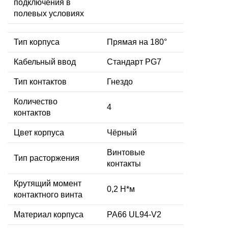
подключения в
полевых условиях
Тип корпуса
Прямая на 180°
Кабельный ввод
Стандарт PG7
Тип контактов
Гнездо
Количество
4
контактов
Цвет корпуса
Чёрный
Винтовые
Тип расторжения
контакты
Крутящий момент
0,2 Н*м
контактного винта
Материал корпуса
PA66 UL94-V2