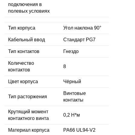
подключения в
полевых условиях
Тип корпуса
Угол наклона 90°
Кабельный ввод
Стандарт PG7
Тип контактов
Гнездо
Количество
8
контактов
Цвет корпуса
Чёрный
Винтовые
Тип расторжения
контакты
Крутящий момент
0,2 Н*м
контактного винта
Материал корпуса
PA66 UL94-V2