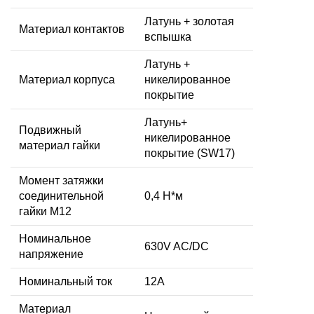
Латунь + золотая
Материал контактов
вспышка
Латунь +
Материал корпуса
никелированное
покрытие
Латунь+
Подвижный
никелированное
материал гайки
покрытие (SW17)
Момент затяжки
соединительной
0,4 Н*м
гайки M12
Номинальное
630V AC/DC
напряжение
Номинальный ток
12A
Материал