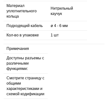
Материал
Нитрильный
уплотнительного
каучук
кольца
Подходящий кабель
ø 4 - 6 мм
Кол-во в упаковке
1 шт
Примечания
Доступны разъемы с
различными
функциями:
Смотрите страницу с
общими
характеристиками и
схемой кодификации