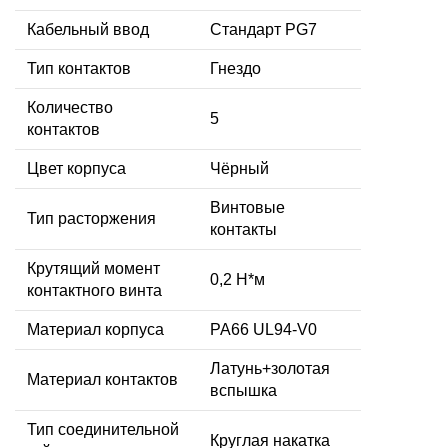
Кабельный ввод
Стандарт PG7
Тип контактов
Гнездо
Количество
5
контактов
Цвет корпуса
Чёрный
Винтовые
Тип расторжения
контакты
Крутящий момент
0,2 Н*м
контактного винта
Материал корпуса
PA66 UL94-V0
Латунь+золотая
Материал контактов
вспышка
Тип соединительной
Круглая накатка