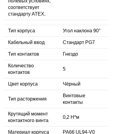
полевых условиях,
соответствует
стандарту ATEX.
Тип корпуса
Угол наклона 90°
Кабельный ввод
Стандарт PG7
Тип контактов
Гнездо
Количество
5
контактов
Цвет корпуса
Чёрный
Винтовые
Тип расторжения
контакты
Крутящий момент
0,2 Н*м
контактного винта
Материал корпуса
PA66 UL94-V0