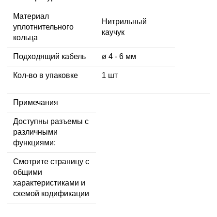
Материал
Нитрильный
уплотнительного
каучук
кольца
Подходящий кабель
ø 4 - 6 мм
Кол-во в упаковке
1 шт
Примечания
Доступны разъемы с
различными
функциями:
Смотрите страницу с
общими
характеристиками и
схемой кодификации