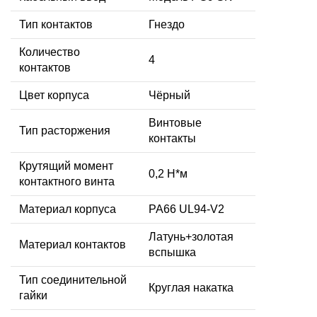
Тип контактов
Гнездо
Количество
4
контактов
Цвет корпуса
Чёрный
Винтовые
Тип расторжения
контакты
Крутящий момент
0,2 Н*м
контактного винта
Материал корпуса
PA66 UL94-V2
Латунь+золотая
Материал контактов
вспышка
Тип соединительной
Круглая накатка
гайки