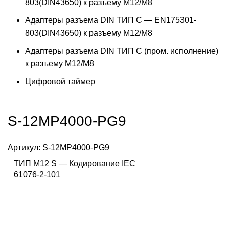
803(DIN43650) к разъему M12/M8
Адаптеры разъема DIN ТИП C — EN175301-
803(DIN43650) к разъему M12/M8
Адаптеры разъема DIN ТИП C (пром. исполнение)
к разъему M12/M8
Цифровой таймер
S-12MP4000-PG9
Артикул:
S-12MP4000-PG9
ТИП M12 S — Кодирование IEC
61076-2-101