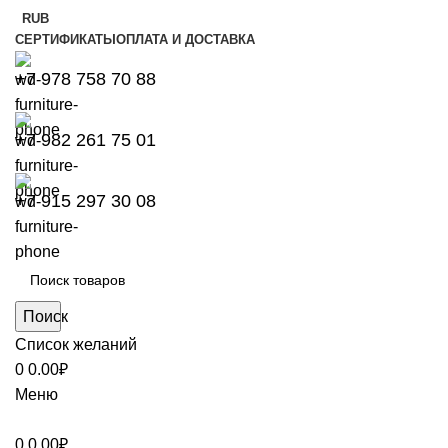
RUB
СЕРТИФИКАТЫ
ОПЛАТА И ДОСТАВКА
+7 978 758 70 88
+7 982 261 75 01
+7 915 297 30 08
Поиск
Список желаний
0
0.00
₽
Меню
0
0.00
₽