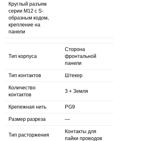
Круглый разъем
серии M12 с S-
образным кодом,
крепление на
панели
Сторона
Тип корпуса
фронтальной
панели
Тип контактов
Штекер
Количество
3 + Земля
контактов
Крепежная нить
PG9
Размер разреза
—
Контакты для
Тип расторжения
пайки проводов