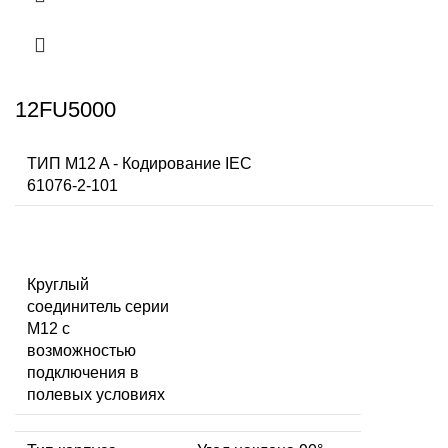
12FU5000
ТИП M12 A - Кодирование IEC
61076-2-101
Круглый
соединитель серии
M12 с
возможностью
подключения в
полевых условиях