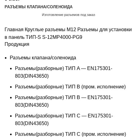
РАЗЪЕМЫ КЛАПАНА/СОЛЕНОИДА
Изготовление разъемов под заказ
Обратный звонок
Главная
Круглые разъемы M12
Разъемы для установки
в панель ТИП-S
S-12MP4000-PG9
Продукция
Разъемы клапана/соленоида
Разъемы(разборные) ТИП A — EN175301-
803(DIN43650)
Разъемы(разборные) ТИП В (пром. исполнение)
Разъемы(разборные) ТИП B — EN175301-
803(DIN43650)
Разъемы(разборные) ТИП C — EN175301-
803(DIN43650)
Разъемы(разборные) ТИП С (пром. исполнение)