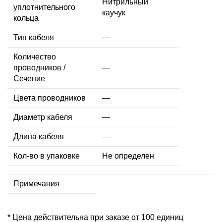
Нитрильный
уплотнительного
каучук
кольца
Тип кабеля
—
Количество
проводников /
—
Сечение
Цвета проводников
—
Диаметр кабеля
—
Длина кабеля
—
Кол-во в упаковке
Не определен
Примечания
* Цена действительна при заказе от 100 единиц