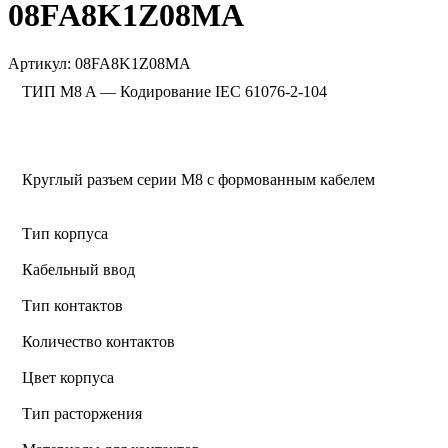
08FA8K1Z08MA
Артикул:
08FA8K1Z08MA
ТИП M8 A — Кодирование IEC 61076-2-104
Круглый разъем серии M8 с формованным кабелем
Тип корпуса
Кабельный ввод
Тип контактов
Количество контактов
Цвет корпуса
Тип расторжения