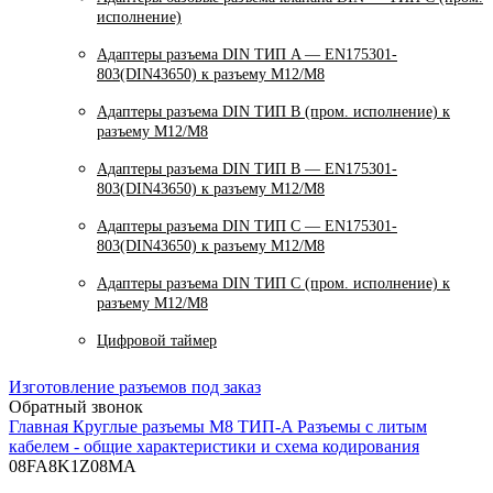
исполнение)
Адаптеры разъема DIN ТИП A — EN175301-
803(DIN43650) к разъему M12/M8
Адаптеры разъема DIN ТИП B (пром. исполнение) к
разъему M12/M8
Адаптеры разъема DIN ТИП B — EN175301-
803(DIN43650) к разъему M12/M8
Адаптеры разъема DIN ТИП C — EN175301-
803(DIN43650) к разъему M12/M8
Адаптеры разъема DIN ТИП C (пром. исполнение) к
разъему M12/M8
Цифровой таймер
Изготовление разъемов под заказ
Обратный звонок
Главная
Круглые разъемы M8 ТИП-A
Разъемы с литым
кабелем - общие характеристики и схема кодирования
08FA8K1Z08MA