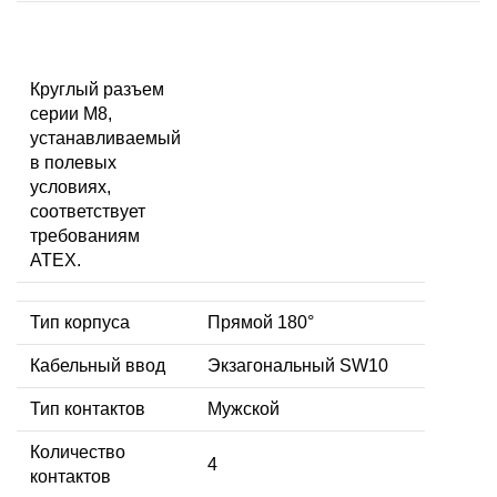
Круглый разъем
серии M8,
устанавливаемый
в полевых
условиях,
соответствует
требованиям
ATEX.
Тип корпуса
Прямой 180°
Кабельный ввод
Экзагональный SW10
Тип контактов
Мужской
Количество
4
контактов