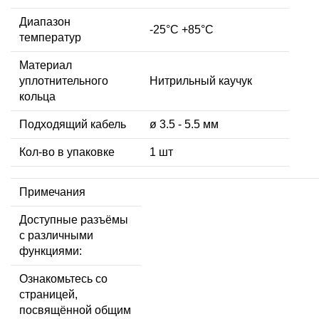
Диапазон
-25°C +85°C
температур
Материал
уплотнительного
Нитрильный каучук
кольца
Подходящий кабель
ø 3.5 - 5.5 мм
Кол-во в упаковке
1 шт
Примечания
Доступные разъёмы
с различными
функциями:
Ознакомьтесь со
страницей,
посвящённой общим