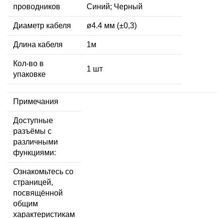
проводников
Синий; Черный
Диаметр кабеля
ø4.4 мм (±0,3)
Длина кабеля
1м
Кол-во в
1 шт
упаковке
Примечания
Доступные
разъёмы с
различными
функциями:
Ознакомьтесь со
страницей,
посвящённой
общим
характеристикам