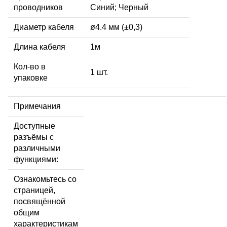
проводников
Синий; Черный
Диаметр кабеля
ø4.4 мм (±0,3)
Длина кабеля
1м
Кол-во в
1 шт.
упаковке
Примечания
Доступные
разъёмы с
различными
функциями:
Ознакомьтесь со
страницей,
посвящённой
общим
характеристикам