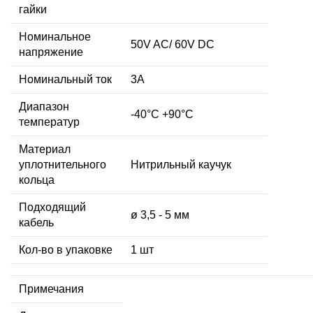
гайки
Номинальное
50V AC/ 60V DC
напряжение
Номинальный ток
3А
Диапазон
-40°C +90°C
температур
Материал
уплотнительного
Нитрильный каучук
кольца
Подходящий
ø 3,5 - 5 мм
кабель
Кол-во в упаковке
1 шт
Примечания