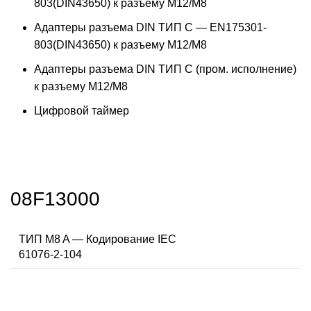
803(DIN43650) к разъему M12/M8
Адаптеры разъема DIN ТИП C — EN175301-
803(DIN43650) к разъему M12/M8
Адаптеры разъема DIN ТИП C (пром. исполнение)
к разъему M12/M8
Цифровой таймер
08F13000
ТИП M8 A — Кодирование IEC
61076-2-104