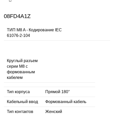
08FD4A1Z
ТИП M8 A - Кодирование IEC
61076-2-104
Круглый разъем
серии M8 с
формованным
кабелем
Тип корпуса
Прямой 180°
Кабельный ввод
Формованный кабель
Тип контактов
Женский