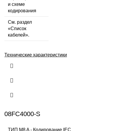
и схеме
кодирования
См. раздел
«Список
кабелей».
Технические характеристики
08FC4000-S
ТИП M8 A - Кодирование IEC