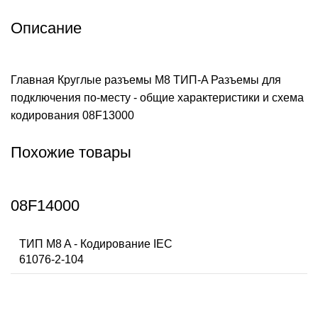
Описание
Главная
Круглые разъемы M8 ТИП-A
Разъемы для
подключения по-месту - общие характеристики и схема
кодирования
08F13000
Похожие товары
08F14000
ТИП M8 A - Кодирование IEC
61076-2-104