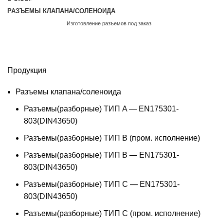
РАЗЪЕМЫ КЛАПАНА/СОЛЕНОИДА
Изготовление разъемов под заказ
Обратный звонок
Продукция
Разъемы клапана/соленоида
Разъемы(разборные) ТИП A — EN175301-
803(DIN43650)
Разъемы(разборные) ТИП В (пром. исполнение)
Разъемы(разборные) ТИП B — EN175301-
803(DIN43650)
Разъемы(разборные) ТИП C — EN175301-
803(DIN43650)
Разъемы(разборные) ТИП С (пром. исполнение)