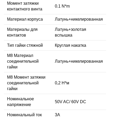
Момент затяжки
0.1 N*m
контактного винта
Материал корпуса
Латунь+никелированная
Материалы для
Латунь+золотая
контактов
вспышка
Тип гайки стяжной
Круглая накатка
М8 Материал
соединительной
Латунь+никелированная
гайки
M8 Момент затяжки
соединительной
0,2 Н*м
гайки
Номинальное
50V AC/ 60V DC
напряжение
Номинальный ток
3А