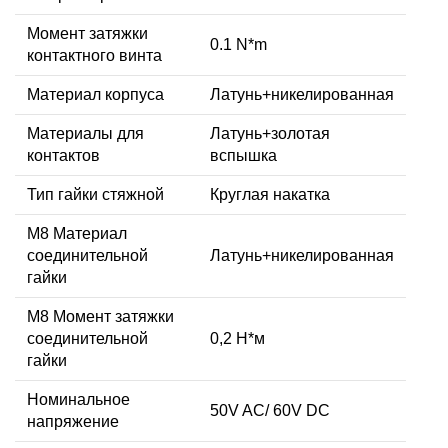
Момент затяжки
0.1 N*m
контактного винта
Материал корпуса
Латунь+никелированная
Материалы для
Латунь+золотая
контактов
вспышка
Тип гайки стяжной
Круглая накатка
М8 Материал
соединительной
Латунь+никелированная
гайки
M8 Момент затяжки
соединительной
0,2 Н*м
гайки
Номинальное
50V AC/ 60V DC
напряжение