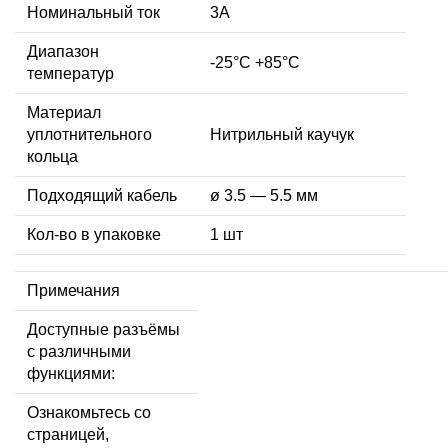
Номинальный ток
3А
Диапазон
-25°C +85°C
температур
Материал
уплотнительного
Нитрильный каучук
кольца
Подходящий кабель
ø 3.5 — 5.5 мм
Кол-во в упаковке
1 шт
Примечания
Доступные разъёмы
с различными
функциями:
Ознакомьтесь со
страницей,