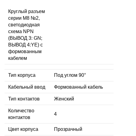
Круглый разъем
серии M8 №2,
светодиодная
схема NPN
(ВЫВОД 3: GN;
ВЫВОД 4:YE) с
формованным
кабелем
Тип корпуса
Под углом 90°
Кабельный ввод
Формованный кабель
Тип контактов
Женский
Количество
4
контактов
Цвет корпуса
Прозрачный