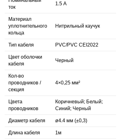
Номинальный
1.5 А
ток
Материал
уплотнительного
Нитрильный каучук
кольца
Тип кабеля
PVC/PVC CEI2022
Цвет оболочки
Черный
кабеля
Кол-во
проводников /
4×0,25 мм²
секция
Цвета
Коричневый; Белый;
проводников
Синий; Черный
Диаметр кабеля
ø4.4 мм (±0,3)
Длина кабеля
1м