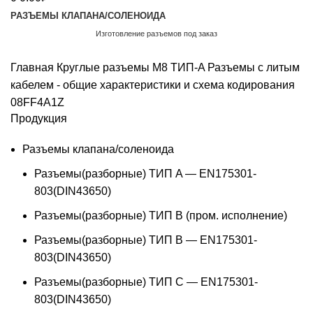
РАЗЪЕМЫ КЛАПАНА/СОЛЕНОИДА
Изготовление разъемов под заказ
Обратный звонок
Главная
Круглые разъемы M8 ТИП-A
Разъемы с литым
кабелем - общие характеристики и схема кодирования
08FF4A1Z
Продукция
Разъемы клапана/соленоида
Разъемы(разборные) ТИП A — EN175301-
803(DIN43650)
Разъемы(разборные) ТИП В (пром. исполнение)
Разъемы(разборные) ТИП B — EN175301-
803(DIN43650)
Разъемы(разборные) ТИП C — EN175301-
803(DIN43650)