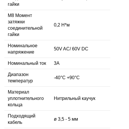
гайки
M8 Момент
затяжки
0,2 Н*м
соединительной
гайки
Номинальное
50V AC/ 60V DC
напряжение
Номинальный ток
3А
Диапазон
-40°C +90°C
температур
Материал
уплотнительного
Нитрильный каучук
кольца
Подходящий
ø 3,5 - 5 мм
кабель