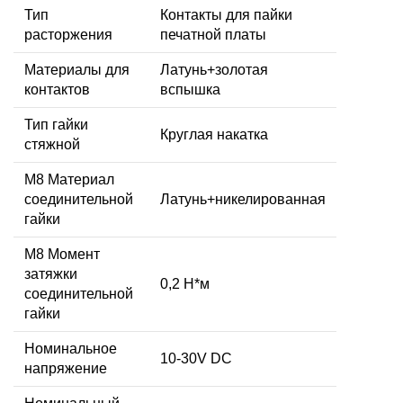
Тип
Контакты для пайки
расторжения
печатной платы
Материалы для
Латунь+золотая
контактов
вспышка
Тип гайки
Круглая накатка
стяжной
М8 Материал
соединительной
Латунь+никелированная
гайки
M8 Момент
затяжки
0,2 Н*м
соединительной
гайки
Номинальное
10-30V DC
напряжение