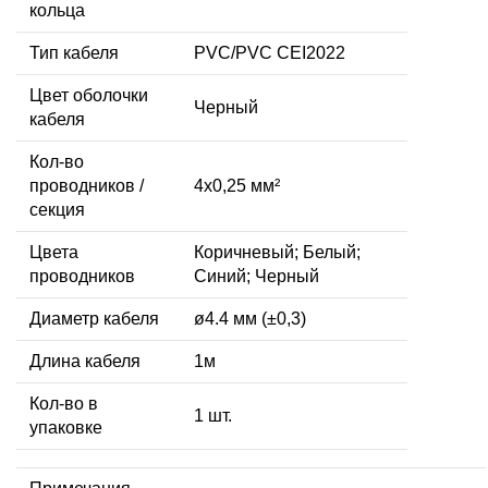
кольца
Тип кабеля
PVC/PVC CEI2022
Цвет оболочки
Черный
кабеля
Кол-во
проводников /
4x0,25 мм²
секция
Цвета
Коричневый; Белый;
проводников
Синий; Черный
Диаметр кабеля
ø4.4 мм (±0,3)
Длина кабеля
1м
Кол-во в
1 шт.
упаковке