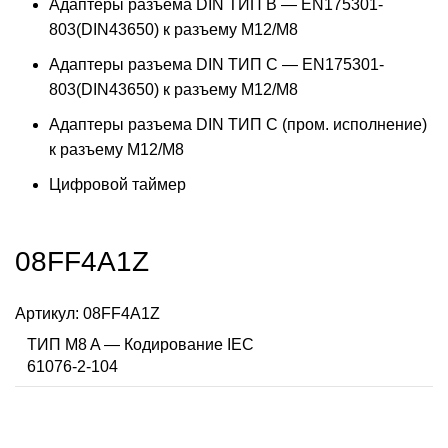
Адаптеры разъема DIN ТИП B — EN175301-
803(DIN43650) к разъему M12/M8
Адаптеры разъема DIN ТИП C — EN175301-
803(DIN43650) к разъему M12/M8
Адаптеры разъема DIN ТИП C (пром. исполнение)
к разъему M12/M8
Цифровой таймер
08FF4A1Z
Артикул:
08FF4A1Z
ТИП M8 A — Кодирование IEC
61076-2-104