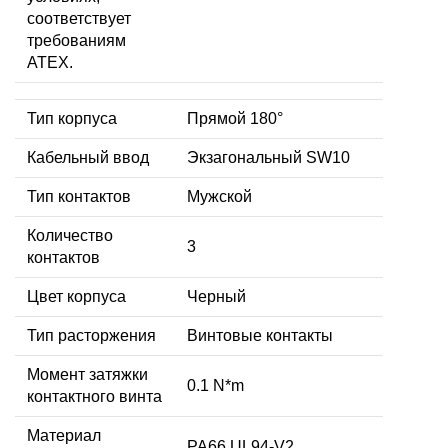
соответствует
требованиям
ATEX.
Тип корпуса
Прямой 180°
Кабельный ввод
Экзагональный SW10
Тип контактов
Мужской
Количество
3
контактов
Цвет корпуса
Черный
Тип расторжения
Винтовые контакты
Момент затяжки
0.1 N*m
контактного винта
Материал
PA66 UL94-V2