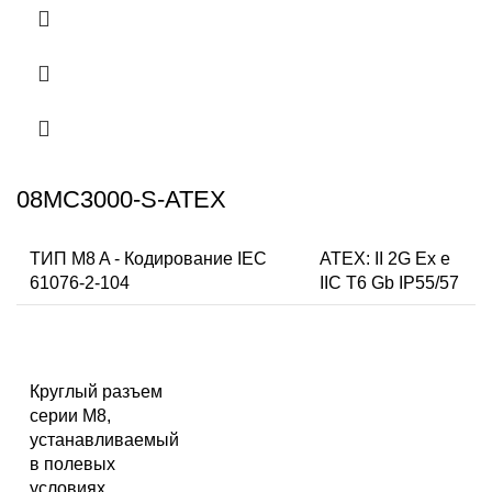
08MC3000-S-ATEX
ТИП M8 A - Кодирование IEC
ATEX: II 2G Ex e
61076-2-104
IIC T6 Gb IP55/57
Круглый разъем
серии M8,
устанавливаемый
в полевых
условиях,