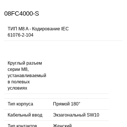
08FC4000-S
ТИП M8 A - Кодирование IEC
61076-2-104
Круглый разъем
серии M8,
устанавливаемый
в полевых
условиях
Тип корпуса
Прямой 180°
Кабельный ввод
Экзагональный SW10
Тип контактов
Женский