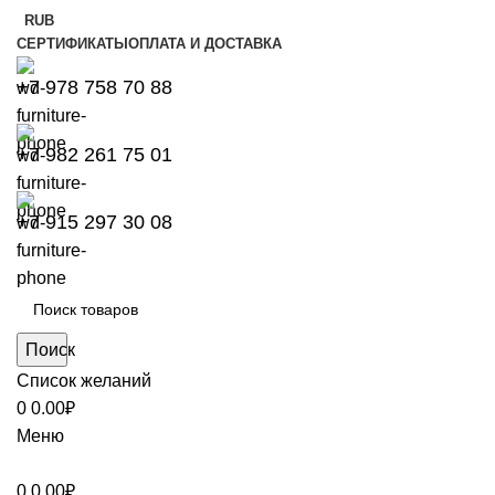
RUB
СЕРТИФИКАТЫ
ОПЛАТА И ДОСТАВКА
+7 978 758 70 88
+7 982 261 75 01
+7 915 297 30 08
Поиск
Список желаний
0
0.00
₽
Меню
0
0.00
₽