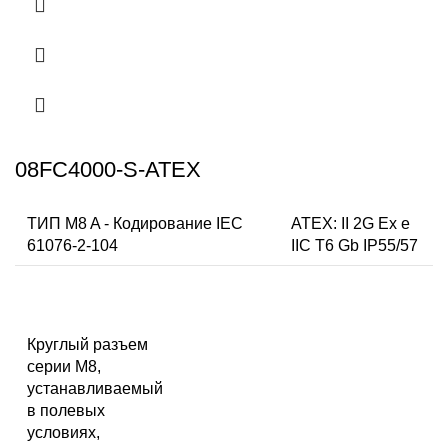
08FC4000-S-ATEX
ТИП M8 A - Кодирование IEC
ATEX: II 2G Ex e
61076-2-104
IIC T6 Gb IP55/57
Круглый разъем
серии M8,
устанавливаемый
в полевых
условиях,