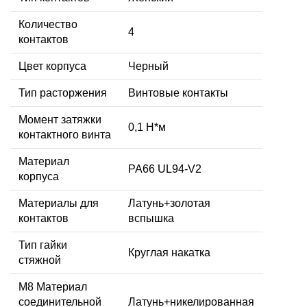
Количество
4
контактов
Цвет корпуса
Черный
Тип расторжения
Винтовые контакты
Момент затяжки
0,1 Н*м
контактного винта
Материал
PA66 UL94-V2
корпуса
Материалы для
Латунь+золотая
контактов
вспышка
Тип гайки
Круглая накатка
стяжной
М8 Материал
соединительной
Латунь+никелированная