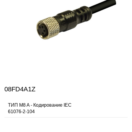
08FD4A1Z
ТИП M8 A - Кодирование IEC
61076-2-104