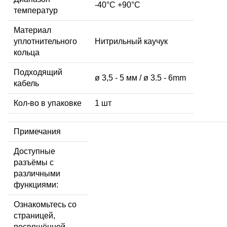
-40°C +90°C
температур
Материал
уплотнительного
Нитрильный каучук
кольца
Подходящий
ø 3,5 - 5 мм / ø 3.5 - 6mm
кабель
Кол-во в упаковке
1 шт
Примечания
Доступные
разъёмы с
различными
функциями:
Ознакомьтесь со
страницей,
посвящённой