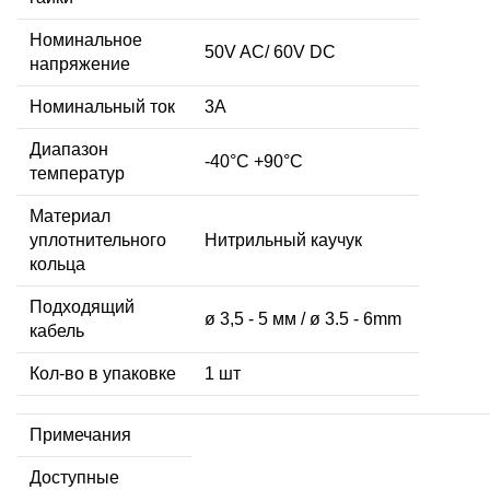
Номинальное
50V AC/ 60V DC
напряжение
Номинальный ток
3А
Диапазон
-40°C +90°C
температур
Материал
уплотнительного
Нитрильный каучук
кольца
Подходящий
ø 3,5 - 5 мм / ø 3.5 - 6mm
кабель
Кол-во в упаковке
1 шт
Примечания
Доступные