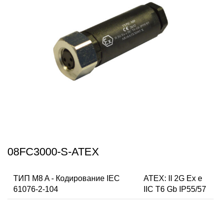
08FC3000-S-ATEX
ТИП M8 A - Кодирование IEC
ATEX: II 2G Ex e
61076-2-104
IIC T6 Gb IP55/57