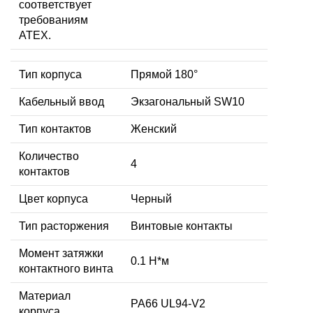
соответствует
требованиям
ATEX.
Тип корпуса
Прямой 180°
Кабельный ввод
Экзагональный SW10
Тип контактов
Женский
Количество
4
контактов
Цвет корпуса
Черный
Тип расторжения
Винтовые контакты
Момент затяжки
0.1 Н*м
контактного винта
Материал
PA66 UL94-V2
корпуса