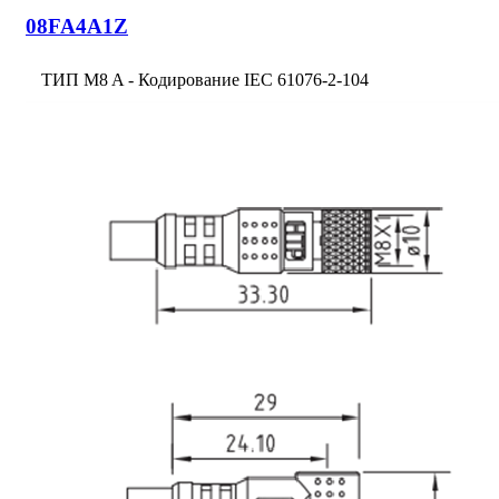
08FA4A1Z
ТИП M8 A - Кодирование IEC 61076-2-104