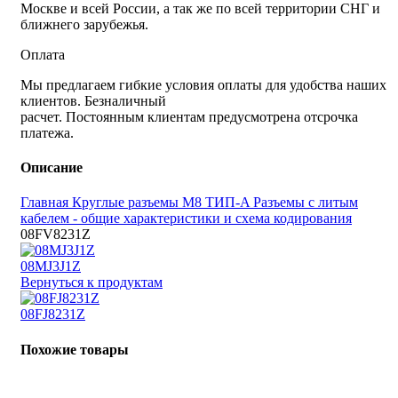
Москве и всей России, а так же по всей территории СНГ и
ближнего зарубежья.
Оплата
Мы предлагаем гибкие условия оплаты для удобства наших
клиентов. Безналичный
расчет. Постоянным клиентам предусмотрена отсрочка
платежа.
Описание
Главная
Круглые разъемы M8 ТИП-A
Разъемы с литым
кабелем - общие характеристики и схема кодирования
08FV8231Z
08MJ3J1Z
Вернуться к продуктам
08FJ8231Z
Похожие товары