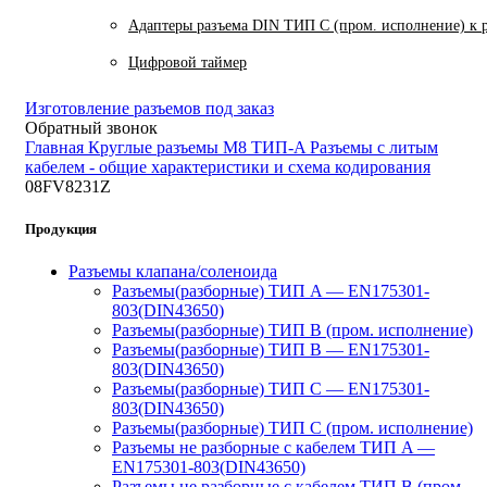
Адаптеры разъема DIN ТИП C (пром. исполнение) к 
Цифровой таймер
Изготовление разъемов под заказ
Обратный звонок
Главная
Круглые разъемы M8 ТИП-A
Разъемы с литым
кабелем - общие характеристики и схема кодирования
08FV8231Z
Продукция
Разъемы клапана/соленоида
Разъемы(разборные) ТИП A — EN175301-
803(DIN43650)
Разъемы(разборные) ТИП В (пром. исполнение)
Разъемы(разборные) ТИП B — EN175301-
803(DIN43650)
Разъемы(разборные) ТИП C — EN175301-
803(DIN43650)
Разъемы(разборные) ТИП С (пром. исполнение)
Разъемы не разборные с кабелем ТИП A —
EN175301-803(DIN43650)
Разъемы не разборные с кабелем ТИП B (пром.