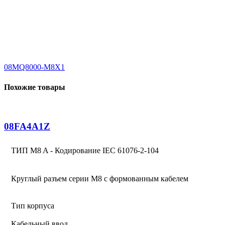
08MQ8000-M8X1
Похожие товары
08FA4A1Z
ТИП M8 A - Кодирование IEC 61076-2-104
Круглый разъем серии M8 с формованным кабелем
Тип корпуса
Кабельный ввод