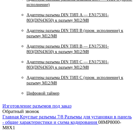
исполнение)
Адаптеры разъема DIN ТИП A — EN175301-
803(DIN43650) к разъему M12/M8
Адаптеры разъема DIN ТИП B (пром. исполнение) к
разъему M12/M8
Адаптеры разъема DIN ТИП B — EN175301-
803(DIN43650) к разъему M12/M8
Адаптеры разъема DIN ТИП C — EN175301-
803(DIN43650) к разъему M12/M8
Адаптеры разъема DIN ТИП C (пром. исполнение) к
разъему M12/M8
Цифровой таймер
Изготовление разъемов под заказ
Обратный звонок
Главная
Круглые разъемы 7/8
Разъемы для установки в панель
- общие характеристики и схема кодирования
08MP8000-
M8X1