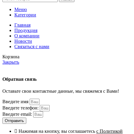
Меню
Категории
Главная
Продукция
О компании
Новости
Связаться с нами
Корзина
Закрыть
Обратная связь
Оставьте свои контактные данные, мы свяжемся с Вами!
Введите имя
Введите телефон:
Введите email:
Отправить
Нажимая на кнопку, вы соглашаетесь
с Политикой