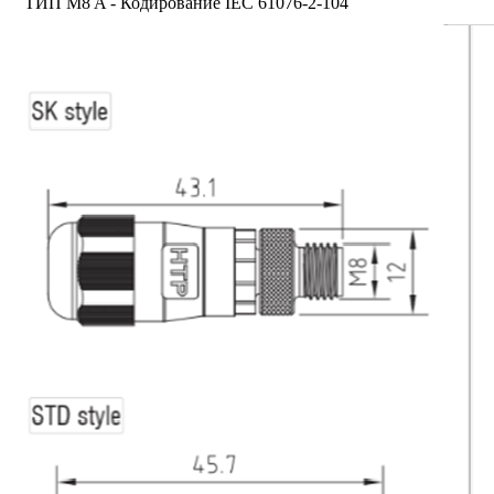
ТИП M8 A - Кодирование IEC 61076-2-104