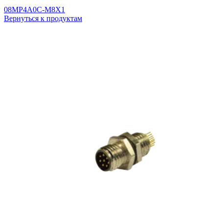
08MP4A0C-M8X1
Вернуться к продуктам