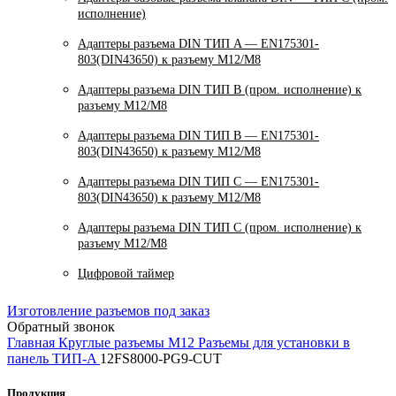
исполнение)
Адаптеры разъема DIN ТИП A — EN175301-
803(DIN43650) к разъему M12/M8
Адаптеры разъема DIN ТИП B (пром. исполнение) к
разъему M12/M8
Адаптеры разъема DIN ТИП B — EN175301-
803(DIN43650) к разъему M12/M8
Адаптеры разъема DIN ТИП C — EN175301-
803(DIN43650) к разъему M12/M8
Адаптеры разъема DIN ТИП C (пром. исполнение) к
разъему M12/M8
Цифровой таймер
Изготовление разъемов под заказ
Обратный звонок
Главная
Круглые разъемы M12
Разъемы для установки в
панель ТИП-A
12FS8000-PG9-CUT
Продукция