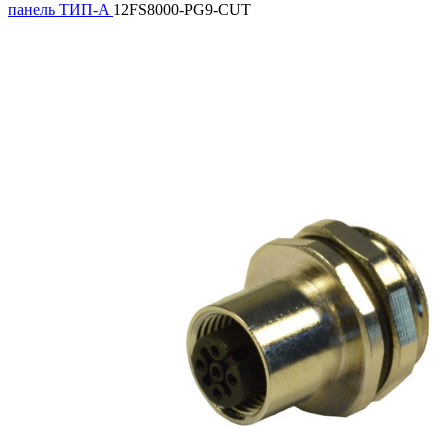
панель ТИП-A
12FS8000-PG9-CUT