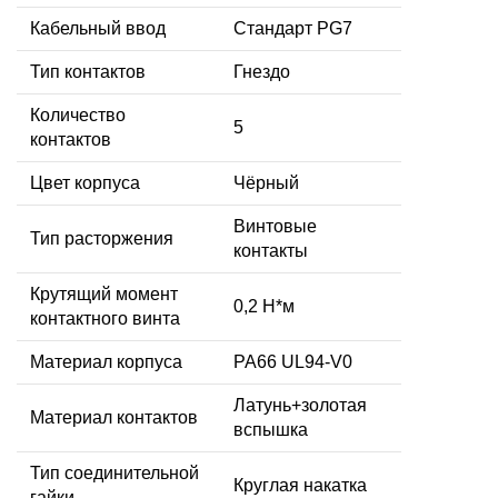
Кабельный ввод
Стандарт PG7
Тип контактов
Гнездо
Количество
5
контактов
Цвет корпуса
Чёрный
Винтовые
Тип расторжения
контакты
Крутящий момент
0,2 Н*м
контактного винта
Материал корпуса
PA66 UL94-V0
Латунь+золотая
Материал контактов
вспышка
Тип соединительной
Круглая накатка
гайки