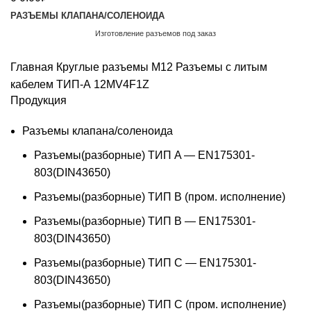
РАЗЪЕМЫ КЛАПАНА/СОЛЕНОИДА
Изготовление разъемов под заказ
Обратный звонок
Главная
Круглые разъемы M12
Разъемы с литым
кабелем ТИП-А
12MV4F1Z
Продукция
Разъемы клапана/соленоида
Разъемы(разборные) ТИП A — EN175301-
803(DIN43650)
Разъемы(разборные) ТИП В (пром. исполнение)
Разъемы(разборные) ТИП B — EN175301-
803(DIN43650)
Разъемы(разборные) ТИП C — EN175301-
803(DIN43650)
Разъемы(разборные) ТИП С (пром. исполнение)