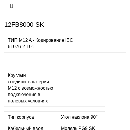
12FB8000-SK
ТИП M12 A - Кодирование IEC
61076-2-101
Круглый
соединитель серии
M12 с возможностью
подключения в
полевых условиях
Тип корпуса
Угол наклона 90°
Кабельный ввод
Модель PG9 SK