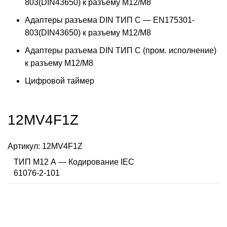
803(DIN43650) к разъему M12/M8
Адаптеры разъема DIN ТИП C — EN175301-
803(DIN43650) к разъему M12/M8
Адаптеры разъема DIN ТИП C (пром. исполнение)
к разъему M12/M8
Цифровой таймер
12MV4F1Z
Артикул:
12MV4F1Z
ТИП M12 А — Кодирование IEC
61076-2-101