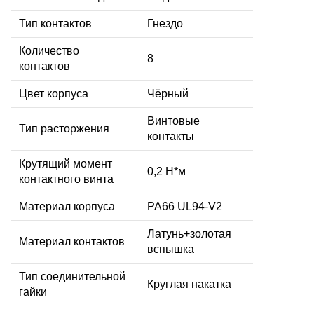
Тип контактов
Гнездо
Количество
8
контактов
Цвет корпуса
Чёрный
Винтовые
Тип расторжения
контакты
Крутящий момент
0,2 Н*м
контактного винта
Материал корпуса
PA66 UL94-V2
Латунь+золотая
Материал контактов
вспышка
Тип соединительной
Круглая накатка
гайки