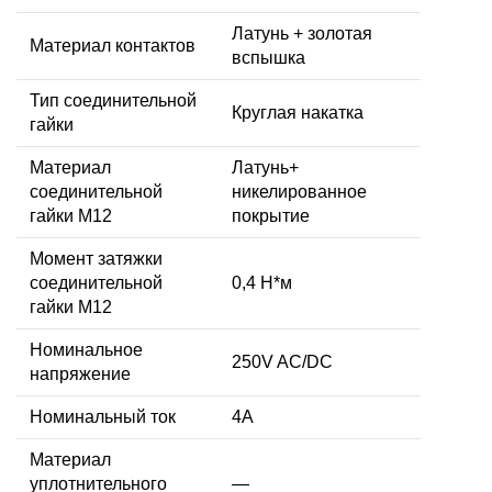
Латунь + золотая
Материал контактов
вспышка
Тип соединительной
Круглая накатка
гайки
Материал
Латунь+
соединительной
никелированное
гайки M12
покрытие
Момент затяжки
соединительной
0,4 Н*м
гайки M12
Номинальное
250V AC/DC
напряжение
Номинальный ток
4A
Материал
уплотнительного
—