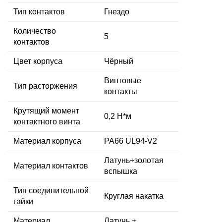
Тип контактов
Гнездо
Количество
5
контактов
Цвет корпуса
Чёрный
Винтовые
Тип расторжения
контакты
Крутящий момент
0,2 Н*м
контактного винта
Материал корпуса
PA66 UL94-V2
Латунь+золотая
Материал контактов
вспышка
Тип соединительной
Круглая накатка
гайки
Материал
Латунь +