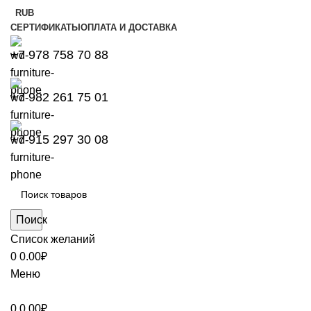
RUB
СЕРТИФИКАТЫ
ОПЛАТА И ДОСТАВКА
+7 978 758 70 88
+7 982 261 75 01
+7 915 297 30 08
Поиск
Список желаний
0
0.00
₽
Меню
0
0.00
₽