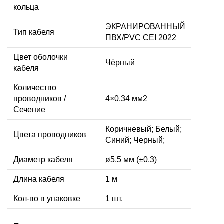
кольца
ЭКРАНИРОВАННЫЙ
Тип кабеля
ПВХ/PVC CEI 2022
Цвет оболочки
Чёрный
кабеля
Количество
проводников /
4×0,34 мм2
Сечение
Коричневый; Белый;
Цвета проводников
Синий; Черный;
Диаметр кабеля
ø5,5 мм (±0,3)
Длина кабеля
1 м
Кол-во в упаковке
1 шт.