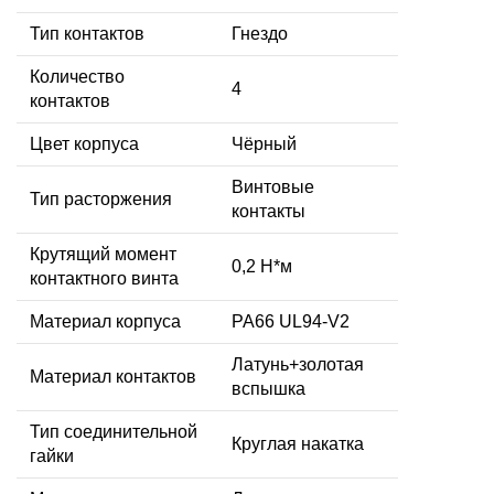
Тип контактов
Гнездо
Количество
4
контактов
Цвет корпуса
Чёрный
Винтовые
Тип расторжения
контакты
Крутящий момент
0,2 Н*м
контактного винта
Материал корпуса
PA66 UL94-V2
Латунь+золотая
Материал контактов
вспышка
Тип соединительной
Круглая накатка
гайки