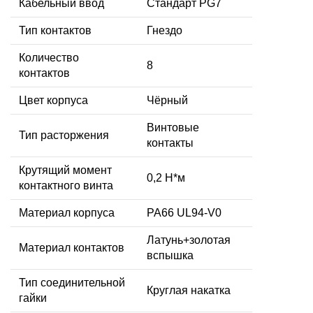
Кабельный ввод
Стандарт PG7
Тип контактов
Гнездо
Количество
8
контактов
Цвет корпуса
Чёрный
Винтовые
Тип расторжения
контакты
Крутящий момент
0,2 Н*м
контактного винта
Материал корпуса
PA66 UL94-V0
Латунь+золотая
Материал контактов
вспышка
Тип соединительной
Круглая накатка
гайки