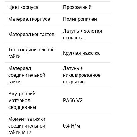
Цвет корпуса
Прозрачный
Материал корпуса
Полипропилен
Латунь + золотая
Материал контактов
вспышка
Тип соединительной
Круглая накатка
гайки
Материал
Латунь +
соединительной
никелированное
гайки
покрытие
Внутренний
материал
PA66-V2
сердцевины
Момент затяжки
соединительной
0,4 Н*м
гайки M12