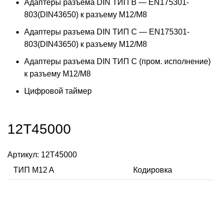
Адаптеры разъема DIN ТИП B — EN175301-
803(DIN43650) к разъему M12/M8
Адаптеры разъема DIN ТИП C — EN175301-
803(DIN43650) к разъему M12/M8
Адаптеры разъема DIN ТИП C (пром. исполнение)
к разъему M12/M8
Цифровой таймер
12T45000
Артикул:
12T45000
ТИП M12 A
Кодировка