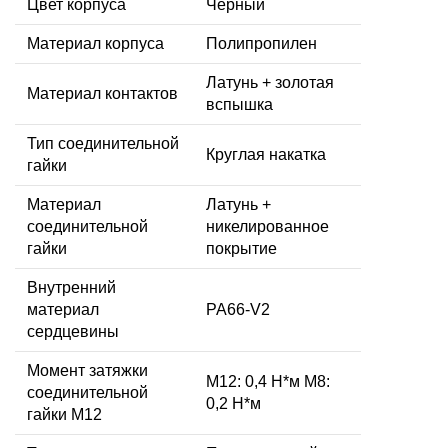
Цвет корпуса
Черный
Материал корпуса
Полипропилен
Латунь + золотая
Материал контактов
вспышка
Тип соединительной
Круглая накатка
гайки
Материал
Латунь +
соединительной
никелированное
гайки
покрытие
Внутренний
материал
PA66-V2
сердцевины
Момент затяжки
M12: 0,4 Н*м M8:
соединительной
0,2 Н*м
гайки M12