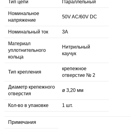
Тип цепи
Параллельный
Номинальное
50V AC/60V DC
напряжение
Номинальный ток
3А
Материал
Нитрильный
уплотнительного
каучук
кольца
крепежное
Тип крепления
отверстие № 2
Диаметр крепежного
ø 3,20 мм
отверстия
Кол-во в упаковке
1 шт.
Примечания