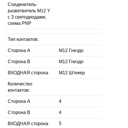
Соединитель-
разветвитель M12 Y
с 3 светодиодами,
схема PNP
Тип контактов:
Сторона А
M12 Гнездо
Сторона В
M12 Гнездо
ВХОДНАЯ сторона
M12 Штекер
Количество
контактов:
Сторона А
4
Сторона В
4
ВХОДНАЯ сторона
5