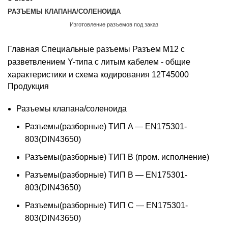
РАЗЪЕМЫ КЛАПАНА/СОЛЕНОИДА
Изготовление разъемов под заказ
Обратный звонок
Главная
Специальные разъемы
Разъем M12 с
разветвлением Y-типа с литым кабелем - общие
характеристики и схема кодирования
12T45000
Продукция
Разъемы клапана/соленоида
Разъемы(разборные) ТИП A — EN175301-
803(DIN43650)
Разъемы(разборные) ТИП В (пром. исполнение)
Разъемы(разборные) ТИП B — EN175301-
803(DIN43650)
Разъемы(разборные) ТИП C — EN175301-
803(DIN43650)