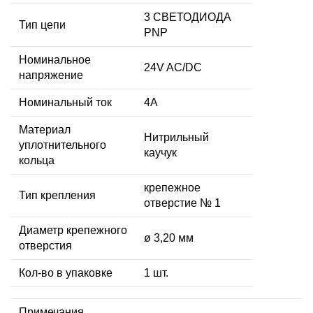
3 СВЕТОДИОДА
Тип цепи
PNP
Номинальное
24V AC/DC
напряжение
Номинальный ток
4А
Материал
Нитрильный
уплотнительного
каучук
кольца
крепежное
Тип крепления
отверстие № 1
Диаметр крепежного
ø 3,20 мм
отверстия
Кол-во в упаковке
1 шт.
Примечания