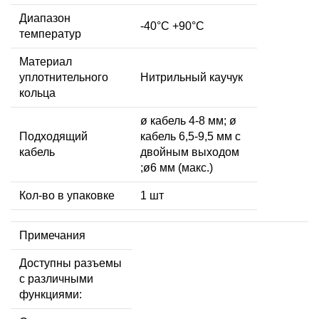
Диапазон
-40°C +90°C
температур
Материал
уплотнительного
Нитрильный каучук
кольца
ø кабель 4-8 мм; ø
Подходящий
кабель 6,5-9,5 мм с
кабель
двойным выходом
;ø6 мм (макс.)
Кол-во в упаковке
1 шт
Примечания
Доступны разъемы
с различными
функциями: