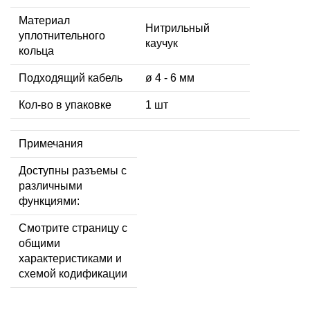
Материал
Нитрильный
уплотнительного
каучук
кольца
Подходящий кабель
ø 4 - 6 мм
Кол-во в упаковке
1 шт
Примечания
Доступны разъемы с
различными
функциями:
Смотрите страницу с
общими
характеристиками и
схемой кодификации