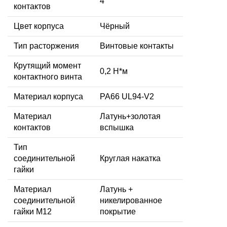
4
контактов
Цвет корпуса
Чёрный
Тип расторжения
Винтовые контакты
Крутящий момент
0,2 Н*м
контактного винта
Материал корпуса
PA66 UL94-V2
Материал
Латунь+золотая
контактов
вспышка
Тип
соединительной
Круглая накатка
гайки
Материал
Латунь +
соединительной
никелированное
гайки M12
покрытие