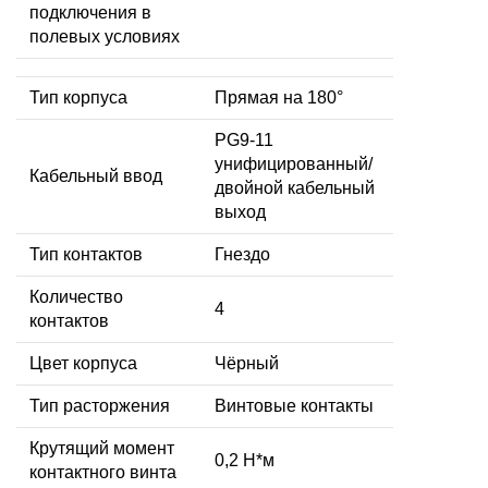
подключения в
полевых условиях
Тип корпуса
Прямая на 180°
PG9-11
унифицированный/
Кабельный ввод
двойной кабельный
выход
Тип контактов
Гнездо
Количество
4
контактов
Цвет корпуса
Чёрный
Тип расторжения
Винтовые контакты
Крутящий момент
0,2 Н*м
контактного винта