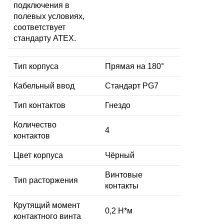
подключения в
полевых условиях,
соответствует
стандарту ATEX.
Тип корпуса
Прямая на 180°
Кабельный ввод
Стандарт PG7
Тип контактов
Гнездо
Количество
4
контактов
Цвет корпуса
Чёрный
Винтовые
Тип расторжения
контакты
Крутящий момент
0,2 Н*м
контактного винта