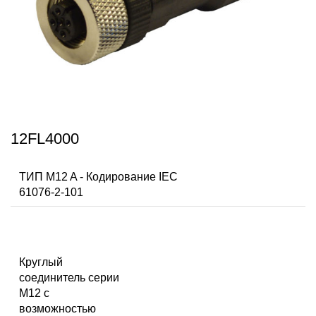
12FL4000
ТИП M12 A - Кодирование IEC
61076-2-101
Круглый
соединитель серии
M12 с
возможностью