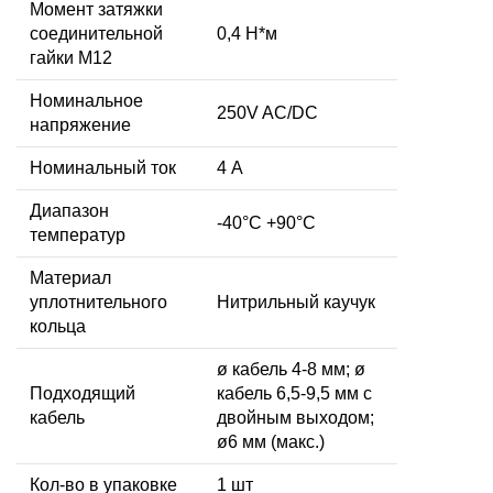
Момент затяжки
соединительной
0,4 Н*м
гайки M12
Номинальное
250V AC/DC
напряжение
Номинальный ток
4 А
Диапазон
-40°C +90°C
температур
Материал
уплотнительного
Нитрильный каучук
кольца
ø кабель 4-8 мм; ø
Подходящий
кабель 6,5-9,5 мм с
кабель
двойным выходом;
ø6 мм (макс.)
Кол-во в упаковке
1 шт