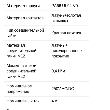
Материал корпуса
PA66 UL94-V0
Латунь+золотая
Материал контактов
вспышка
Тип соединительной
Круглая накатка
гайки
Материал
Латунь +
соединительной
никелированное
гайки M12
покрытие
Момент затяжки
соединительной
0,4 Н*м
гайки M12
Номинальное
250V AC/DC
напряжение
Номинальный ток
4 А