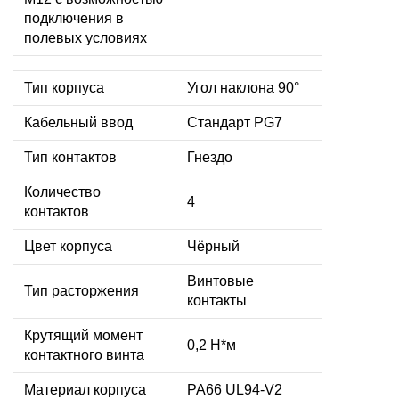
подключения в
полевых условиях
Тип корпуса
Угол наклона 90°
Кабельный ввод
Стандарт PG7
Тип контактов
Гнездо
Количество
4
контактов
Цвет корпуса
Чёрный
Винтовые
Тип расторжения
контакты
Крутящий момент
0,2 Н*м
контактного винта
Материал корпуса
PA66 UL94-V2