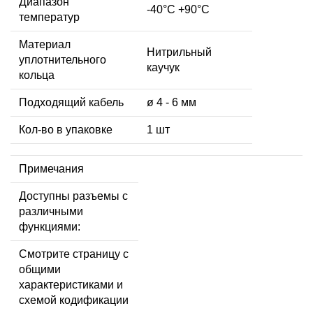
Диапазон
-40°C +90°C
температур
Материал
Нитрильный
уплотнительного
каучук
кольца
Подходящий кабель
ø 4 - 6 мм
Кол-во в упаковке
1 шт
Примечания
Доступны разъемы с
различными
функциями:
Смотрите страницу с
общими
характеристиками и
схемой кодификации