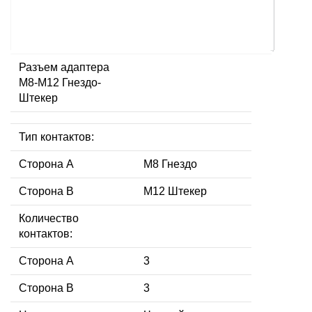
Разъем адаптера
M8-M12 Гнездо-
Штекер
Тип контактов:
Сторона А
M8 Гнездо
Сторона В
M12 Штекер
Количество
контактов:
Сторона А
3
Сторона В
3