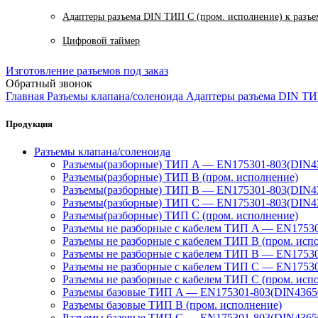
Адаптеры разъема DIN ТИП C (пром. исполнение) к разъ
Цифровой таймер
Изготовление разъемов под заказ
Обратный звонок
Главная
Разъемы клапана/соленоида
Адаптеры разъема DIN ТИ
Продукция
Разъемы клапана/соленоида
Разъемы(разборные) ТИП A — EN175301-803(DIN4
Разъемы(разборные) ТИП В (пром. исполнение)
Разъемы(разборные) ТИП B — EN175301-803(DIN4
Разъемы(разборные) ТИП C — EN175301-803(DIN4
Разъемы(разборные) ТИП С (пром. исполнение)
Разъемы не разборные с кабелем ТИП A — EN1753
Разъемы не разборные с кабелем ТИП B (пром. исп
Разъемы не разборные с кабелем ТИП B — EN1753
Разъемы не разборные с кабелем ТИП C — EN1753
Разъемы не разборные с кабелем ТИП C (пром. исп
Разъемы базовые ТИП A — EN175301-803(DIN4365
Разъемы базовые ТИП В (пром. исполнение)
Разъемы базовые ТИП C — EN175301-803(DIN4365