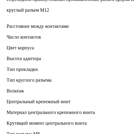
круглый разъем М12
Расстояние между контактами
Число контактов
Цвет корпуса
Высота адаптера
Тип прокладки
Тип круглого разъема
Вольтаж
Центральный крепежный винт
Материал центрального крепежного винта
Крутящий момент центрального винта
Тип разъема M8