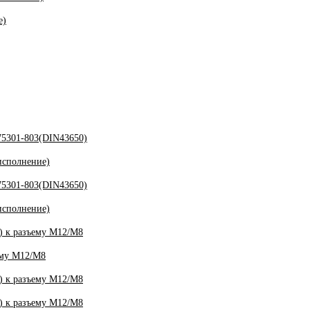
е)
5301-803(DIN43650)
исполнение)
5301-803(DIN43650)
исполнение)
 к разъему M12/M8
ему M12/M8
 к разъему M12/M8
 к разъему M12/M8