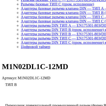
Разъемы базовые ТИП C (пром. исполнение)
Адаптеры базовые разъема клапана DIN — ТИП A 
Адаптеры базовые разъема клапана DIN — ТИП B (
Адаптеры базовые разъема клапана DIN — ТИП C 
Адаптеры базовые разъема клапана DIN — ТИП C (
Адаптеры разъема DIN ТИП A — EN175301-803(DIN
Адаптеры разъема DIN ТИП B (пром. исполнение) 
Адаптеры разъема DIN ТИП B — EN175301-803(DIN
Адаптеры разъема DIN ТИП C — EN175301-803(DIN
Адаптеры разъема DIN ТИП C (пром. исполнение) 
Цифровой таймер
M1N02DL1C-12MD
Артикул:
M1N02DL1C-12MD
ТИП В
Переходник прямоугольный промышленный разъем (форма B