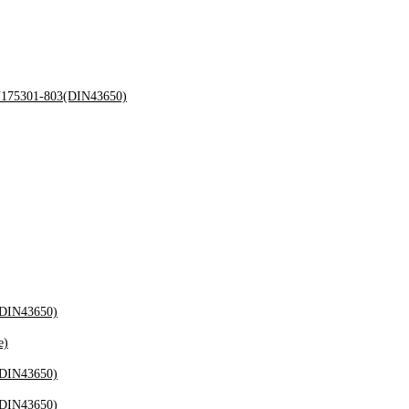
175301-803(DIN43650)
(DIN43650)
е)
(DIN43650)
(DIN43650)