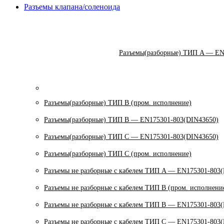
Разъемы клапана/соленоида
Разъемы(разборные) ТИП A — EN
Разъемы(разборные) ТИП В (пром. исполнение)
Разъемы(разборные) ТИП B — EN175301-803(DIN43650)
Разъемы(разборные) ТИП C — EN175301-803(DIN43650)
Разъемы(разборные) ТИП С (пром. исполнение)
Разъемы не разборные с кабелем ТИП A — EN175301-803
Разъемы не разборные с кабелем ТИП B (пром. исполнени
Разъемы не разборные с кабелем ТИП B — EN175301-803
Разъемы не разборные с кабелем ТИП C — EN175301-803