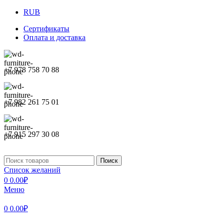
RUB
Сертификаты
Оплата и доставка
+7 978 758 70 88
+7 982 261 75 01
+7 915 297 30 08
Поиск
Список желаний
0
0.00
₽
Меню
0
0.00
₽