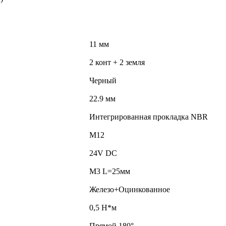
11 мм
2 конт + 2 земля
Черный
22.9 мм
Интегрированная прокладка NBR
М12
24V DC
M3 L=25мм
Железо+Оцинкованное
0,5 Н*м
Прямой 180°