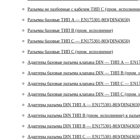
Разъемы не разборные с кабелем ТИП C (пром. исполнени
Разъемы базовые ТИП A — EN175301-803(DIN43650)
Разъемы базовые ТИП В (пром. исполнение)
Разъемы базовые ТИП C — EN175301-803(DIN43650)
Разъемы базовые ТИП C (пром. исполнение)
Адаптеры базовые разъема клапана DIN — ТИП A — EN17
Адаптеры базовые разъема клапана DIN — ТИП B (пром. 
Адаптеры базовые разъема клапана DIN — ТИП C — EN17
Адаптеры базовые разъема клапана DIN — ТИП C (пром. 
Адаптеры разъема DIN ТИП A — EN175301-803(DIN43650)
Адаптеры разъема DIN ТИП B (пром. исполнение) к разъ
Адаптеры разъема DIN ТИП B — EN175301-803(DIN43650)
Адаптеры разъема DIN ТИП C — EN175301-803(DIN43650)