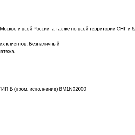
Москве и всей России, а так же по всей территории СНГ и 
их клиентов. Безналичный
латежа.
ИП В (пром. исполнение)
BM1N02000