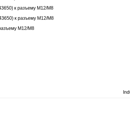
3650) к разъему M12/M8
3650) к разъему M12/M8
 разъему M12/M8
Ind