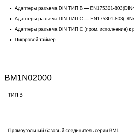
Адаптеры разъема DIN ТИП B — EN175301-803(DIN4
Адаптеры разъема DIN ТИП C — EN175301-803(DIN4
Адаптеры разъема DIN ТИП C (пром. исполнение) к
Цифровой таймер
BM1N02000
ТИП В
Прямоугольный базовый соединитель серии BM1