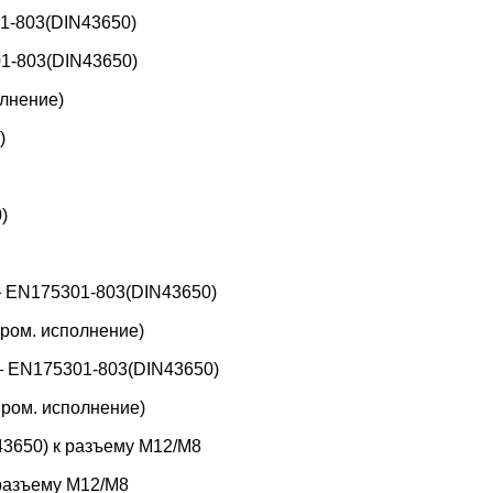
1-803(DIN43650)
1-803(DIN43650)
лнение)
)
)
 EN175301-803(DIN43650)
ром. исполнение)
 EN175301-803(DIN43650)
ром. исполнение)
3650) к разъему M12/M8
 разъему M12/M8