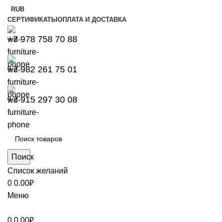
RUB
СЕРТИФИКАТЫ
ОПЛАТА И ДОСТАВКА
+7 978 758 70 88
+7 982 261 75 01
+7 915 297 30 08
Поиск
Список желаний
0
0.00
₽
Меню
0
0.00
₽